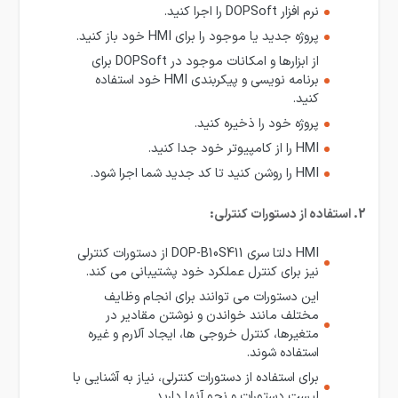
نرم افزار DOPSoft را اجرا کنید.
پروژه جدید یا موجود را برای HMI خود باز کنید.
از ابزارها و امکانات موجود در DOPSoft برای
برنامه نویسی و پیکربندی HMI خود استفاده
کنید.
پروژه خود را ذخیره کنید.
HMI را از کامپیوتر خود جدا کنید.
HMI را روشن کنید تا کد جدید شما اجرا شود.
2. استفاده از دستورات کنترلی:
HMI دلتا سری DOP-B10S411 از دستورات کنترلی
نیز برای کنترل عملکرد خود پشتیبانی می کند.
این دستورات می توانند برای انجام وظایف
مختلف مانند خواندن و نوشتن مقادیر در
متغیرها، کنترل خروجی ها، ایجاد آلارم و غیره
استفاده شوند.
برای استفاده از دستورات کنترلی، نیاز به آشنایی با
لیست دستورات و نحو آنها دارید.