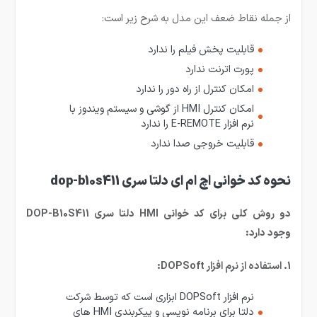
از جمله نقاط ضعف این مدل به شرح زیر است:
قابلیت پخش فیلم را ندارد
پورت اترنت ندارد
امکان کنترل از راه دور را ندارد
امکان کنترل HMI از گوشی و سیستم ویندوز با
نرم افزار E-REMOTE را ندارد
قابلیت خروجی صدا ندارد
نحوه کد خوانی اچ ام ای دلتا سری dop-b10s411
دو روش کلی برای کد خوانی HMI دلتا سری DOP-B10S411
وجود دارد:
1. استفاده از نرم افزار DOPSoft:
نرم افزار DOPSoft ابزاری است که توسط شرکت
دلتا برای برنامه نویسی و پیکربندی HMI های