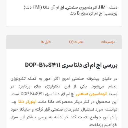
دسته:
HMI
,
اتوماسیون صنعتی
,
اچ ام آی دلتا (HMI دلتا)
برچسب:
اچ ام ای سری B دلتا
توضیحات
نظرات (0)
فایل ها
بررسی اچ ام آی دلتا سری DOP-B10S411
در دنیای پیشرفته صنعتی امروز اکثر امور به کمک تکنولوژی
انجام می‌شود. یکی از این تکنولوژی های پرکاربرد در
زمینه
ا
توماسیون صنعتی
اچ ام آی دلتا سری DOP-B10S411 است.
این محصول در کنار دیگر محصولات دلتا مانند
اینورتر دلتا
و…
توانسته مورد استقبال کشورهای صنعتی قرار گرفته و جایگاه خود
را در این جوامع تثبیت کند. در ادامه به بررسی بیشتر این سری
خواهیم پرداخت.