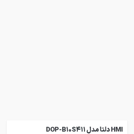
HMI دلتا مدل DOP-B10S411