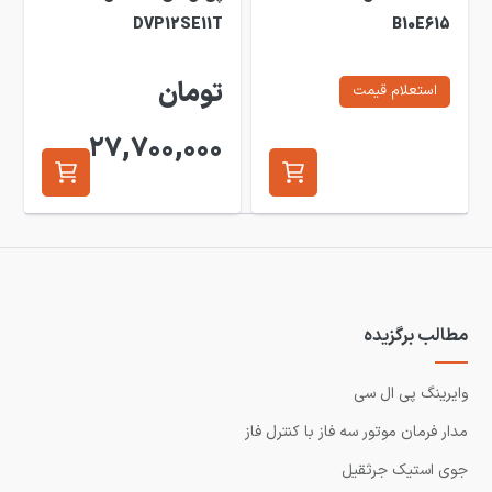
DVP12SE11T
B10E615
تومان
استعلام قیمت
27,700,000
مطالب برگزیده
وایرینگ پی ال سی
مدار فرمان موتور سه فاز با کنترل فاز
جوی استیک جرثقیل