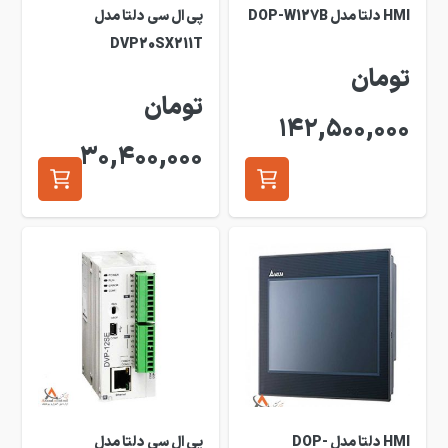
HMI دلتا مدل DOP-W127B
پی ال سی دلتا مدل
DVP20SX211T
تومان
تومان
142,500,000
30,400,000
HMI دلتا مدل DOP-
پی ال سی دلتا مدل