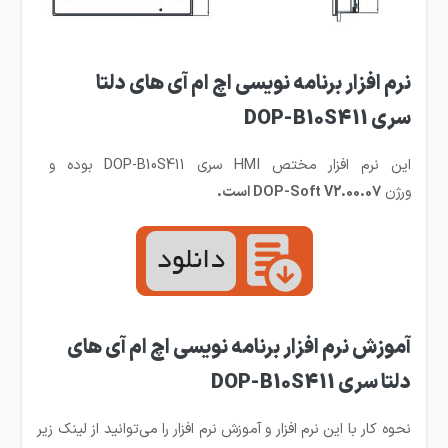
نرم افزار برنامه نویسی اچ ام آی های دلتا
سری DOP-B10S411
این نرم افزار مختص HMI سری DOP-B10S411 بوده و
ورژن
DOP-Soft V2.00.07 است.
آموزش نرم افزار برنامه نویسی اچ ام آی های
دلتا سری DOP-B10S411
نحوه کار با این نرم افزار و آموزش نرم افزار را می‌توانید از لینک زیر