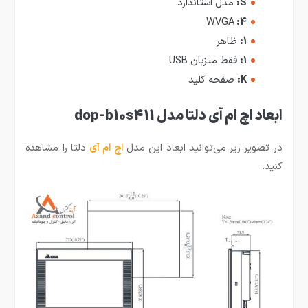
S:
مدل استاندارد
WVGA
4:
1:
ظاهر
1:
فقط میزبان USB
K:
صفحه کلید
ابعاد اچ ام آی دلتا مدل dop-b10s411
در تصویر زیر می‌توانید ابعاد این مدل
اچ ام آی
دلتا را مشاهده
کنید.