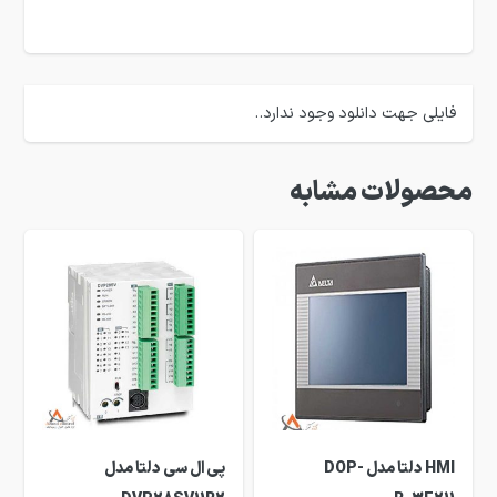
فایلی جهت دانلود وجود ندارد..
محصولات مشابه
HMI دلتا مدل DOP-
پی ال سی دلتا مدل