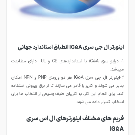
اینورتر ال جی سری IG5A انطباق استاندارد جهانی
1- درایو سری iG5A با استانداردهای CE و UL دارای مطابقت
میباشد.
2-اینورتر ال جی سری IG5A هر دو ورودی PNP و NPN امکان
پذیر می شوند و کاربر را قادر می سازند تا از برق بیرونی استفاده
کند. برای انجام این کار، به کاربران طیف وسیعی از انتخاب ها برای
انتخاب کنترلر داده می شود.
فریم های مختلف اینورترهای ال اس سری
IG5A