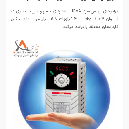
درایوهای ال اس سری IG5A یا اندازه ای جمع و جور به نحوی که
از توان 0.4 کیلووات تا 4 کیلووات 128 میلیمتر را دارد امکان
کاربردهای مختلف را فراهم میکند.