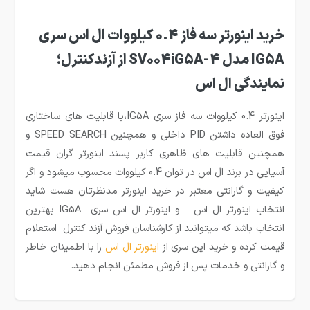
خرید اینورتر سه فاز 0.4 کیلووات ال اس سری
IG5A مدل SV004iG5A-4 از آزندکنترل؛
نمایندگی ال اس
اینورتر 0.4 کیلووات سه فاز سری IG5A،با قابلیت های ساختاری
فوق العاده داشتن PID داخلی و همچنین SPEED SEARCH و
همچنین قابلیت های ظاهری کاربر پسند اینورتر گران قیمت
آسیایی در برند ال اس در توان 0.4 کیلووات محسوب میشود و اگر
کیفیت و گارانتی معتبر در خرید اینورتر مدنظرتان هست شاید
انتخاب اینورتر ال اس و اینورتر ال اس سری IG5A بهترین
انتخاب باشد که میتوانید از کارشناسان فروش آزند کنترل استعلام
قیمت کرده و خرید این سری از
اینورتر ال اس
را با اطمینان خاطر
و گارانتی و خدمات پس از فروش مطمئن انجام دهید.