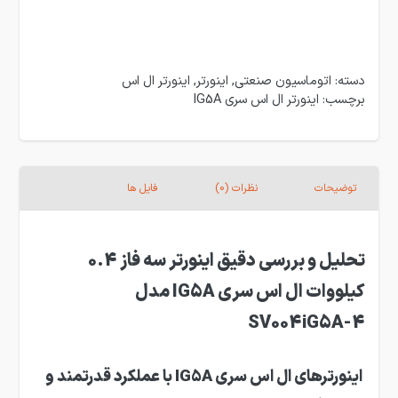
دسته:
اتوماسیون صنعتی
,
اینورتر
,
اینورتر ال اس
برچسب:
اینورتر ال اس سری IG5A
توضیحات
نظرات (0)
فایل ها
تحلیل و بررسی دقیق اینورتر سه فاز 0.4
کیلووات ال اس سری IG5A مدل
SV004iG5A-4
اینورترهای ال اس سری IG5A با عملکرد قدرتمند و