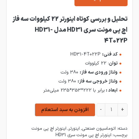
تحلیل
و بررسی کوتاه اینورتر 22 کیلووات سه فاز
اچ پی مونت سری HD31 مدل HD31-
4T022P
کد فنی:
HD31-4T022P
توان
: 22 کیلووات
ولتاژ ورودی سه فاز:
380 ولت
ولتاژ خروجی سه فاز:
380 ولت
ابعاد :
برابر با 222*353*235 میلی‌متر
اینورتر 22 کیلووات سه فاز اچ پی مونت سری HD31 مدل HD31-4T022P عدد
+
-
افزودن به سبد استعلام
دسته:
اتوماسیون صنعتی
,
اینورتر
,
اینورتر اچ پی مونت
برچسب:
اینورتر اچ پی مونت سری HD31