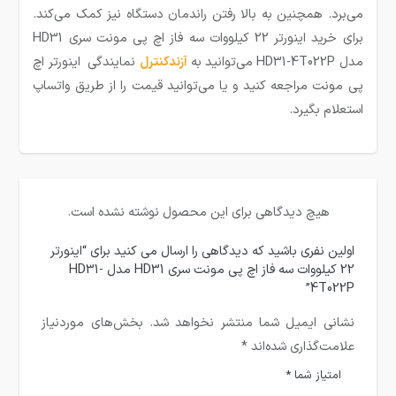
می‌برد. همچنین به بالا رفتن راندمان دستگاه نیز کمک می‌کند.
برای خرید اینورتر 22 کیلووات سه فاز اچ پی مونت سری HD31
مدل HD31-4T022P می‌توانید به
آزندکنترل
نمایندگی اینورتر اچ
پی مونت مراجعه کنید و یا می‌توانید قیمت را از طریق واتساپ
استعلام بگیرد.
هیچ دیدگاهی برای این محصول نوشته نشده است.
اولین نفری باشید که دیدگاهی را ارسال می کنید برای “اینورتر
22 کیلووات سه فاز اچ پی مونت سری HD31 مدل HD31-
4T022P”
نشانی ایمیل شما منتشر نخواهد شد.
بخش‌های موردنیاز
علامت‌گذاری شده‌اند
*
امتیاز شما
*