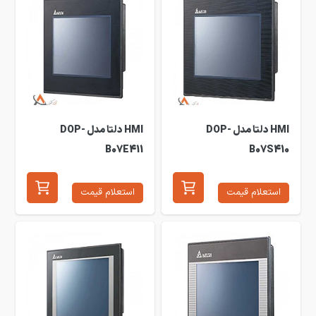
HMI دلتا مدل DOP-
HMI دلتا مدل DOP-
B07E411
B07S410
استعلام قیمت
استعلام قیمت