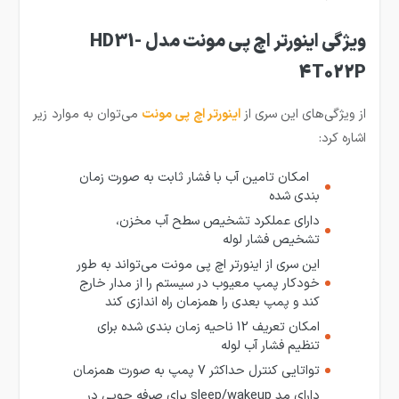
ویژگی اینورتر اچ پی مونت مدل HD31-
4T022P
از ویژگی‌های این سری از
اینورتر اچ پی مونت
می‌توان به موارد زیر
اشاره کرد:
امکان تامین آب با فشار ثابت به صورت زمان
بندی شده
دارای عملکرد تشخیص سطح آب مخزن،
تشخیص فشار لوله
این سری از اینورتر اچ پی مونت می‌تواند به طور
خودکار پمپ معیوب در سیستم را از مدار خارج
کند و پمپ بعدی را همزمان راه اندازی کند
امکان تعریف 12 ناحیه زمان بندی شده برای
تنظیم فشار آب لوله
تواتایی کنترل حداکثر 7 پمپ به صورت همزمان
دارای مد sleep/wakeup برای صرفه جویی در