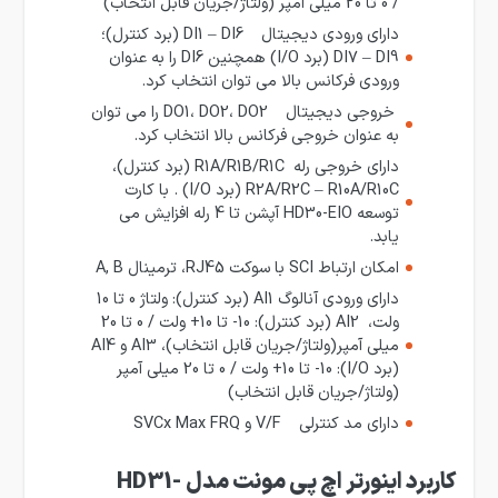
/ 0 تا 20 میلی آمپر (ولتاژ/جریان قابل انتخاب)
دارای ورودی دیجیتال DI1 – DI6 (برد کنترل)؛
DI7 – DI9 (برد I/O) همچنین DI6 را به عنوان
ورودی فرکانس بالا می توان انتخاب کرد.
خروجی دیجیتال DO1، DO2، DO2 را می توان
به عنوان خروجی فرکانس بالا انتخاب کرد.
دارای خروجی رله R1A/R1B/R1C (برد کنترل)،
R2A/R2C – R10A/R10C (برد I/O) . با کارت
توسعه HD30-EIO آپشن تا 4 رله افزایش می
یابد.
امکان ارتباط SCI با سوکت RJ45، ترمینال A, B
دارای ورودی آنالوگ AI1 (برد کنترل): ولتاژ 0 تا 10
ولت، AI2 (برد کنترل): 10- تا 10+ ولت / 0 تا 20
میلی آمپر(ولتاژ/جریان قابل انتخاب)، AI3 و AI4
(برد I/O): 10- تا 10+ ولت / 0 تا 20 میلی آمپر
(ولتاژ/جریان قابل انتخاب)
دارای مد کنترلی V/F و SVCx Max FRQ
کاربرد اینورتر اچ پی مونت مدل HD31-