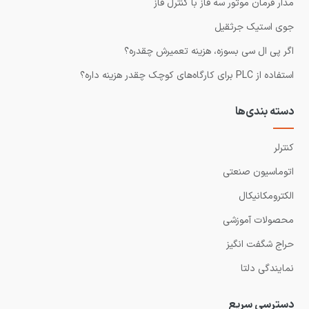
مدار فرمان موتور سه فاز با کنترل فاز
جوی استیک جرثقیل
اگر پی ال سی بسوزه، هزینه تعمیرش چقدره؟
استفاده از PLC برای کارگاه‌های کوچک چقدر هزینه داره؟
دسته بندی‌ها
کنترلر
اتوماسیون صنعتی
الکترومکانیکال
محصولات آموزشی
حراج شگفت انگیز
نمایندگی دلتا
دسترسی سریع