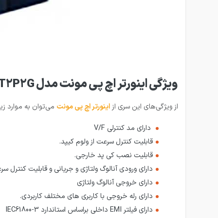
ویژگی اینورتر اچ پی مونت مدل HD09-4T2P2G
از ویژگی‌های این سری از
اینورتر اچ پی مونت
می‌توان به موارد زیر 
دارای مد کنترلی V/F
قابلیت کنترل سرعت از ولوم کیپد.
قابلیت نصب کی پد خارجی.
دارای ورودی آنالوگ ولتاژی و جریانی و قابلیت کنترل سر
دارای خروجی آنالوگ ولتاژی
دارای رله خروجی با کاربری های مختلف کاربردی.
دارای فیلتر EMI داخلی براساس استاندارد IEC61800-3