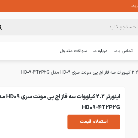
ید.
تماس باما
درباره ما
سوالات متداول
اینورتر 2.2 کیلووات سه فاز 
HD09-4T2P2G
استعلام قیمت