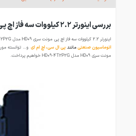
بررسی اینورتر 2.2 کیلووات سه فاز اچ پی مونت سری HD09 مدل HD09-4T2P2G
اینورتر 2.2 کیلووات سه فاز اچ پی مونت سری HD09 مدل HD09-4T2P2G یکی از محصولات
اتوماسیون صنعتی
مانند
پی ال سی
،
اچ ام ای
مونت سری HD09 مدل HD09-4T2P2G خواهیم پرداخت.‌