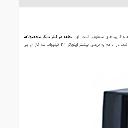
ا و کاربردهای متفاوتی است. ا
ین قطعه
در کنار دیگر محصولا
ت
و… توانسته مورد استقبال کشورهای صنعتی قرار گرفته و جایگاه خود را در این جوامع تثبیت کند. در ادامه به بررسی بیشتر اینورتر 2.2 کیلووات سه فاز اچ پی