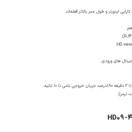
رایی اینورتر و طول عمر بالاتر قطعات.
هم.
یجیتال های ورودی.
 ترمز).