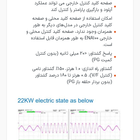
صفحه کلید کنترل خارجی می تواند عملکرد
آپلود و بارگیری پارامتر را کنترل کند
امکان استفاده از صفحه کلید محلی و صفحه
کلید کنترل خارجی در مدل‌های دیگر به طور
همزمان وجود ندارد، صفحه کلید کنترل محلی و
خارجی ENA100 به طور همزمان قابل استفاده
است.
پاسخ گشتاور: <20 میلی ثانیه (بدون کنترل
کمیت PG)
گشتاور راه اندازی: 1.0 هرتز، 150% گشتاور نامی
(کنترل V/F)، 0.5 هرتز تا 180 درصد گشتاور
(بدون بردار حلقه باز PG)