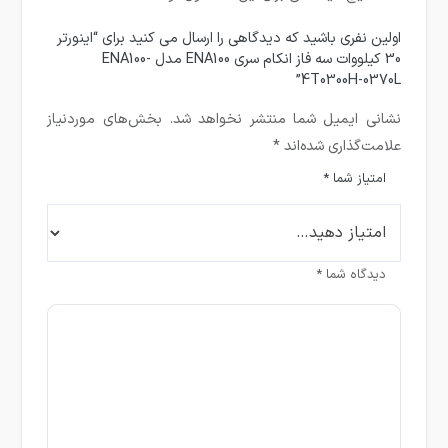
اولین نفری باشید که دیدگاهی را ارسال می کنید برای “اینورتر
30 کیلووات سه فاز انکام سری ENA100 مدل ENA100-
4T0300H-0370L”
نشانی ایمیل شما منتشر نخواهد شد.
بخش‌های موردنیاز
علامت‌گذاری شده‌اند
*
امتیاز شما
*
دیدگاه شما
*