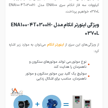
کیلووات سه فاز انکام سری ENA100 مدل ENA100-4T0300H-
0370L خواهیم پرداخت.‌
ویژگی اینورتر انکام مدل ENA100-4T0300H-
0370L
از ویژگی‌های این سری از
اینورتر انکام
می‌توان به موارد زیر اشاره
کرد:
نوع موتور،می تواند موتورهای سنکرون و
ناهمزمان را هدایت کند
سوئیچ یک کلید بین موتور سنکرون و موتور
ناهمزمان، مناسب برای اشکال زدایی