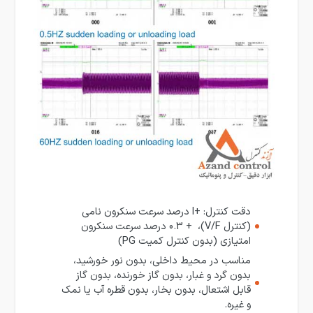
دقت کنترل: +l درصد سرعت سنکرون نامی
(کنترل V/F)، + 0.3 درصد سرعت سنکرون
امتیازی (بدون کنترل کمیت PG)
مناسب در محیط داخلی، بدون نور خورشید،
بدون گرد و غبار، بدون گاز خورنده، بدون گاز
قابل اشتعال، بدون بخار، بدون قطره آب یا نمک
و غیره.