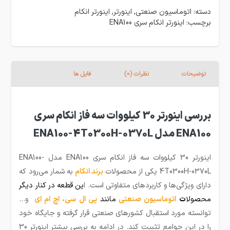
دسته:
اتوماسیون صنعتی
,
اینورتر
,
اینورتر انکام
برچسب:
اینورتر انکام سری ENA100
توضیحات
نظرات (0)
فایل ها
بررسی اینورتر 30 کیلووات سه فاز انکام سری
ENA100 مدل ENA100-4T0300H-0370L
اینورتر 30 کیلووات سه فاز انکام سری ENA100 مدل ENA100-
4T0300H-0370L یکی از محصولات
برند انکام
به شمار می‌رود که
دارای ویژگی‌ها و کاربردهای متفاوتی است. ا
ین قطعه
در کنار دیگر
محصولا
ت
اتوماسیون صنعتی
مانند
پی ال سی
،
اچ ام ای
و…
توانسته مورد استقبال کشورهای صنعتی قرار گرفته و جایگاه خود
را در این جوامع تثبیت کند. در ادامه به بررسی بیشتر اینورتر 30