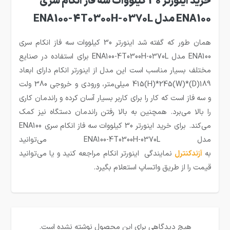
خرید اینورتر 30 کیلووات سه فاز انکام سری
ENA100 مدل ENA100-4T0300H-0370L
همان طور که گفته شد اینورتر 30 کیلووات سه فاز انکام سری
ENA100 مدل ENA100-4T0300H-0370L برای استفاده در صنایع
مختلف بسیار مناسب است این مدل از اینورتر انکام دارای ابعاد
189(D)*415(H)*245(W) میلی‌متر، ورودی و خروجی 380 ولت
و سه فاز است که کار را برای کاربر بسیار آسان کرده و راندمان کاری
را بالا می‌برد. همچنین به بالا رفتن راندمان دستگاه نیز کمک
می‌کند. برای خرید اینورتر 30 کیلووات سه فاز انکام سری ENA100
مدل ENA100-4T0300H-0370L می‌توانید
به
آزندکنترل
نمایندگی اینورتر انکام مراجعه کنید و یا می‌توانید
قیمت را از طریق واتساپ استعلام بگیرد.
هیچ دیدگاهی برای این محصول نوشته نشده است.