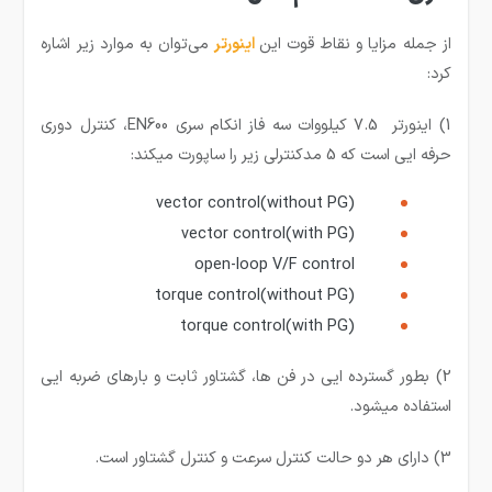
از جمله مزایا و نقاط قوت این
ا
ینورتر
می‌توان به موارد زیر اشاره
کرد:
1) اینورتر 7.5 کیلووات سه فاز انکام سری EN600، کنترل دوری
حرفه ایی است که 5 مدکنترلی زیر را ساپورت میکند:
vector control(without PG)
vector control(with PG)
open-loop V/F control
torque control(without PG)
torque control(with PG)
2) بطور گسترده ایی در فن ها، گشتاور ثابت و بارهای ضربه ایی
استفاده میشود.
3) دارای هر دو حالت کنترل سرعت و کنترل گشتاور است.