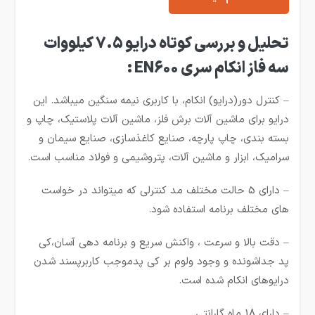
تحلیل و بررسی کوتاه
درایو 7.5
کیلووات
سه فاز
انکام
سری
EN600
:
– کنترل دور(درایو) انکام، با کاربری نیمه سنگین میباشد. این
درایو برای ماشین آلات برش فلز، ماشین آلات پلاستیک، چاپ و
بسته بندی، چاپ پارچه، صنایع کاغذسازی، صنایع سیمان و
سرامیک، ابزار و ماشین آلات، پتروشیمی و فولاد مناسب است.
– دارای 5 حالت مختلف مد کنترلی که میتواند در خواست
های مختلف برنامه استفاده شود.
– دقت بالا و سرعت ، واکنش سریع و برنامه دهی آسان،کی
پد جداشونده و وجود ولوم بر کی پدموجب کاربرپسند شدن
درایوهای انکام شده است.
– دارای 18 ماه گارانتی