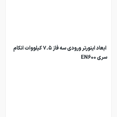
ابعاد اینورتر ورودی سه فاز 7.5 کیلووات انکام
سری EN600