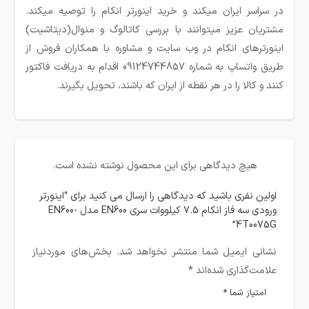
در سراسر ایران میکند و خرید اینورتر انکام را توصیه میکند.
مشتریان عزیز میتوانند با بررسی کاتالوگ و منوال(دیتاشیت)
اینورترهای انکام در وب سایت و مشاوره با همکاران فروش از
طریق واتساپ به شماره 09124744857 اقدام به دریافت فاکتور
کنند و کالا را در هر نقطه از ایران که باشند، تحویل بگیرند.
هیچ دیدگاهی برای این محصول نوشته نشده است.
اولین نفری باشید که دیدگاهی را ارسال می کنید برای “اینورتر
ورودی سه فاز انکام 7.5 کیلووات سری EN600 مدل EN600-
4T0075G”
نشانی ایمیل شما منتشر نخواهد شد.
بخش‌های موردنیاز
علامت‌گذاری شده‌اند
*
امتیاز شما
*