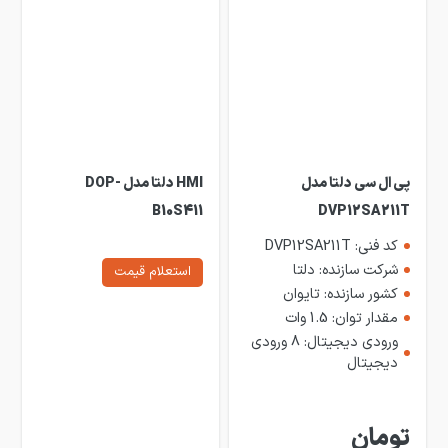
پی ال سی دلتا مدل
HMI دلتا مدل DOP-
B10S411
DVP12SA211T
کد فنی: DVP12SA211T
شرکت سازنده: دلتا
استعلام قیمت
کشور سازنده: تایوان
مقدار توان: 1.5 وات
ورودی دیجیتال: 8 ورودی
دیجیتال
تومان