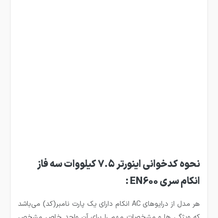
نحوه کدخوانی اینورتر 7.5 کیلووات سه فاز
انکام سری
EN600
:
هر مدل از درایوهای AC انکام دارای یک پارت نامبر(کد) می‌باشد
که ویژگی ها و مشخصات مهم را برای آن واحد خاص مشخص