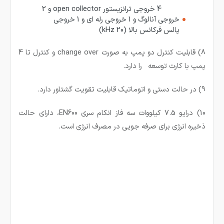
4 خروجی ترانزیستور open collector و 2
خروجی آنالوگ و 1 خروجی رله ای و 1 خروجی
پالس فرکانس بالا (20 kHz)
8) قابلیت کنترل دو پمپ به صورت change over و کنترل تا 4
پمپ با کارت توسعه را دارد.
9) در حالت دستی و اتوماتیک قابلیت تقویت گشتاور دارد.
10) درایو 7.5 کیلووات سه فاز انکام سری EN600، دارای حالت
ذخیره انرژی برای صرفه جویی در مصرف انرژی است.