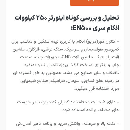
تحلیل و بررسی کوتاه اینورتر 250 کیلووات
انکام سری EN500:
– کنترل دور(درایو) انکام با کاربری نیمه سنگین و مناسب برای
کمپرسور هوا،سیمان و سرامیک، سنگ تراشی، فلزکاری، ماشین
آلات پلاستیک، ماشین آلات CNC، تجهیزات چاپ، صنعت
چاپ و رنگرزی، ساخت کاغذ، پروژه تامین آب و تصفیه
فاضلاب و سایر صنایع می باشد. همچنین به طور گسترده ای
در زمینه های نساجی، سیمان، سرامیک، صنایع شیمیایی
مورد استفاده قرار میگیرد.
– دارای 5 حالت مختلف مد کنترلی که میتواند در خواست
های مختلف برنامه استفاده شود.
– دقت بالا و سرعت ، واکنش سریع و برنامه دهی آسان،کی