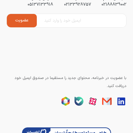
05137133918
02133928757
02188839002
با عضویت در خبرنامه، محتوای جدید را مستقیما در صندوق ایمیل خود
دریافت کنید.