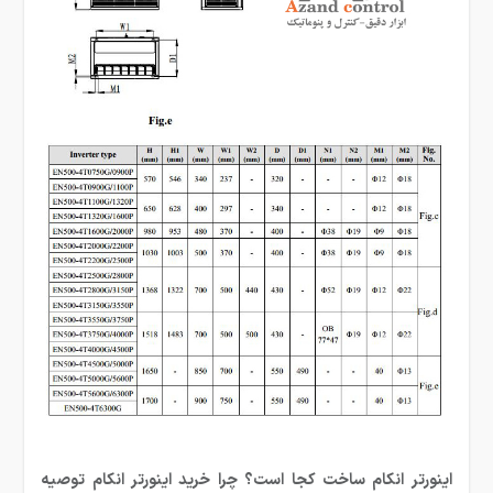
اینورتر انکام ساخت کجا است؟ چرا خرید اینورتر انکام توصیه