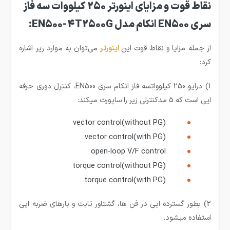
نقاط قوت و مزایای اینورتر 250 کیلووات سه فاز
سری
EN500
انکام مدل
EN500-4T2500G
:
از جمله مزایا و نقاط قوت این
ا
ینورتر
می‌توان به موارد زیر اشاره
کرد:
1) درایو 250 کیلوواتسه فاز انکام سری EN500، کنترل دوری حرفه
ایی است که 5 مدکنترلی زیر را ساپورت میکند:
vector control(without PG)
vector control(with PG)
open-loop V/F control
torque control(without PG)
torque control(with PG)
2) بطور گسترده ایی در فن ها، گشتاور ثابت و بارهای ضربه ایی
استفاده میشود.