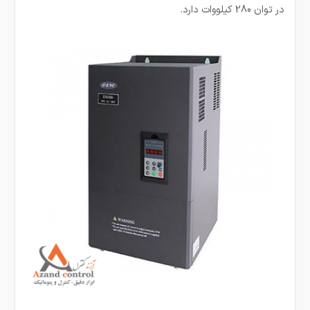
در توان 280 کیلووات دارد.