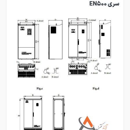
سری EN500