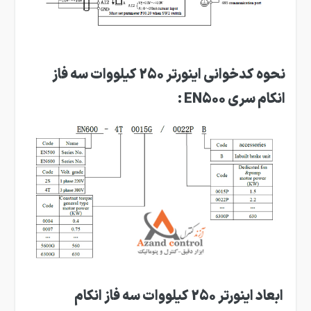
نحوه کدخوانی اینورتر 250 کیلووات سه فاز
انکام سری EN500 :
ابعاد اینورتر 250 کیلووات سه فاز انکام