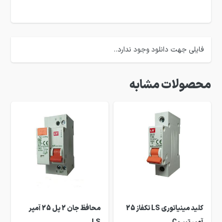
فایلی جهت دانلود وجود ندارد..
محصولات مشابه
کلید مینیاتوری LS تکفاز 25
محافظ جان 2 پل 25 آمپر