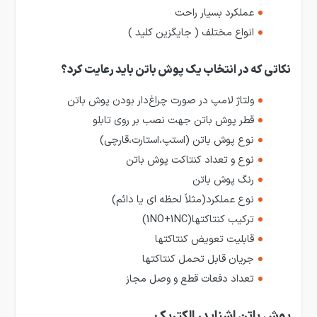
عملکرد بسیار راحت
انواع مختلف ( جایگزین کلید )
نکاتی که در انتخاب یک پوش باتن باید رعایت کرد؟
ولتاژ لامپ در صورت چراغ‌دار بودن پوش باتن
قطر پوش باتن جهت نصب بر روی تابلو
نوع پوش باتن (استپ،استارت،قارچی)
نوع و تعداد کنتاکت پوش باتن
رنگ پوش باتن
نوع عملکرد(مثلاً لحظه ای یا دائم)
ترکیب کنتاکت­ها(1NO+1NC)
قابلیت تعویض کنتاکت­ها
جریان قابل تحمل کنتاکت­ها
تعداد دفعات قطع و وصل مجاز
پوش باتن اشنایدر الکتریک