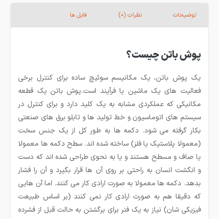
توضیحات
نظرات (0)
فایل ها
پوش باتن چیست؟
یک پوش باتن، یک مکانیسم سوئیچ ساده برای کنترل برخی
فعالیت های یک ماشین یا فرآیند است.پوش باتن یک قطعه
مکانیکی که عملکردی مشابه به یک کلید دارد و برای کنترل در
سیستم های اتوماسیون و خط تولید ها و تابلو برق های صنعتی
بکار گرفته می شود. دکمه ها به طور کل از یک جنس سخت
(معمولا پلاستیک یا فلز) ساخته شده اند. سطح دکمه ها معمولا
یا صاف و مسطح هستند و یا به نحوی طراحی شده اند که دست
و انگشت انسان به راحتی بر روی آن ها قرار بگیرد و آن را فشار
بدهد. دکمه ها معمولا به صورت ارادی کار می کنند. اما آن هایی
که دقیقا هم به صورت ارادی کار نمی کنند (بر اساس طبیعت
فیزیکی شان) نیاز به یک فنر برای برگشتن به حالت قبل از فشرده