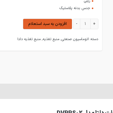
ریلی
جنس بدنه پلاستیک
منبع تغذیه سوئیچینگ 2 آمپر 24 ولت دلتا DVPPS02 عدد
+
-
افزودن به سبد استعلام
دسته:
اتوماسیون صنعتی
,
منبع تغذیه
,
منبع تغذیه دلتا