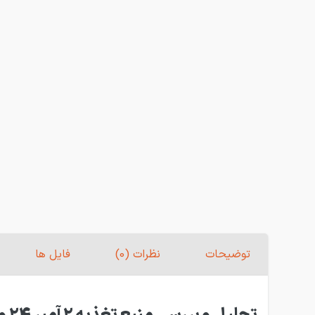
توضیحات
نظرات (0)
فایل ها