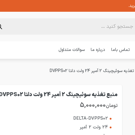
ید.
تماس باما
درباره ما
سوالات متداول
 سوئیچینگ 2 آمپر 24 ولت دلتا DVPPS02
منبع تغذیه سوئیچینگ 2 آمپر 24 ولت دلتا DVPPS02
5,000,000
تومان
DELTA-DVPPS02
24 ولت 2 آمپر