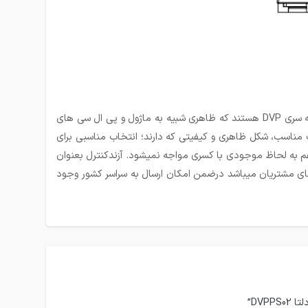
یکی از تجهیزات اساسی در تابلو برق میباشد بنابراین برای خرید آن باید دقت کافی داشت. این مدل از منبع تغذیه دلتا معروف به سری DVP هستند که ظاهری شبیه به ماژول و پی ال سی های
ت هستند و با توجه به قیمت مناسب، شکل ظاهری و کیفیتی که دارند؛ انتخاب مناسبی برای
 هم به لحاظ موجودی با کسری مواجه نمیشود. آزندکنترل بعنوان
های مشتریان میباشد درضمن امکان ارسال به سراسر کشور وجود