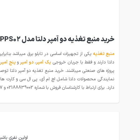
خرید منبع تغذیه دو آمپر دلتا مدل DVPPS02
منبع تغذیه
دلتا دارند و فقط با جریان خروجی
یک آمپر
،
دو آمپر
و
پنج آمپر
پروژه های صنعتی میباشند. خرید منبع تغذیه دو آمپر دلتا توصی
نمایندگی محصولات دلتا شامل اچ ام آی، پی ال سی و کارت های
دارد. برای ارتباط با کارشناسان فروش با شماره 02188839002 و 09124744857 تماس بگیرید.
اولین نفری باشید که 