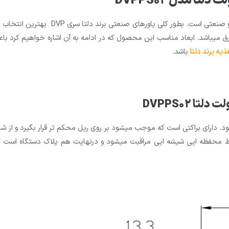
ر کلی پاورهای صنعتی برند دلتا سری DVP بهترین انتخاب برای استفاده با
یه برند دلتا
باشد.
ود. دارای براکتی است که موجب میشود بر روی ریل محکم تر قرار بگیرد و از
سط محفظه ایی شیشه ایی مراقبت میشود و درنهایت هم پلاک دستگاه است ک