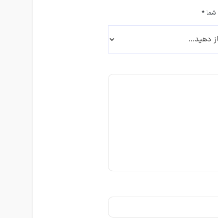
 شما
*