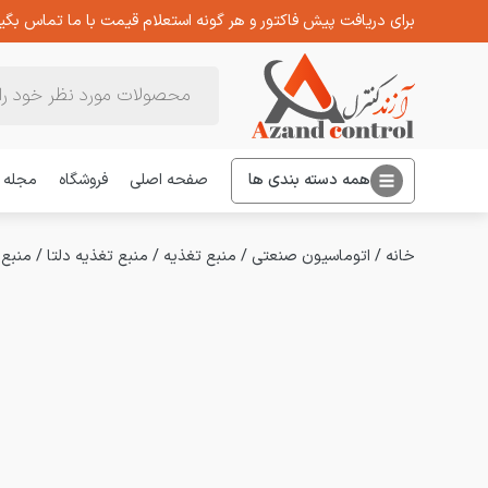
برای دریافت پیش فاکتور و هر گونه استعلام قیمت با ما تماس بگیر
Products
search
همه دسته بندی ها
صفحه اصلی
فروشگاه
مجله
خانه
/
اتوماسیون صنعتی
/
منبع تغذیه
/
منبع تغذیه دلتا
/
منبع تغذیه