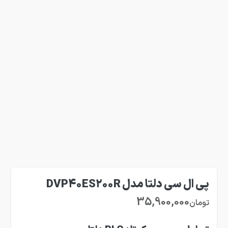
پی ال سی دلتا مدل DVP40ES200R
35,900,000
تومان