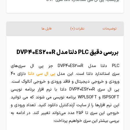
توضیحات
نظرات (0)
فایل ها
بررسی دقیق PLC دلتا مدل DVP40ES200R
PLC دلتا مدل DVP40ES200R جز پی ال سری‌های
سری استاندارد دلتا است. این مدل
پی ال سی دلتا
دارای 40
ورودی و خروجی دیجیتال و فاقد ورودی و خروجی آنالوگ است.
پی ال سری DVP40ES200R دلتا با نرم افزار برنامه نویسی
ISPSOFT و WPLSOFT برنامه نویسی می شوند که می توانید
این نرم افزارها را از سایت آزندکنترل دانلود کنید. تعداد ورودی و
خروجی این سری تا 256 عدد می‌تواند تغییر کند. در ادامه به
بررسی بیشتر این سری خواهیم پرداخت: