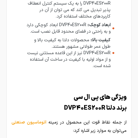
DVP40ES200R را به یک سیستم کنترل انعطاف
پذیر تبدیل می کند که می توان از آن در
کاربردهای مختلف استفاده کرد.
ابعاد کوچک:
DVP40ES200R ابعاد کوچکی دارد
و به راحتی در فضای محدود قابل نصب است.
کیفیت بالا:
محصولات دلتا به کیفیت بالا و
طول عمر طولانی مشهور هستند.
DVP40ES200R نیز از این قاعده مستثنی نیست
و از مواد اولیه با کیفیت در ساخت آن استفاده
شده است.
ویژگی های پی ال سی
برند دلتا DVP40ES200R
از جمله نقاط قوت این محصول در زمینه
اتوماسیون صنعتی
می‌توان به موارد زیر اشاره کرد: