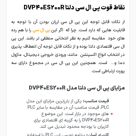
نقاط قوت پی ال سی دلتا DVP40ES200R
از نکات قابل توجه این پی ال سی ارزان بودن آن با توجه به
قابلیت هایی که دارد است. چرا که اگر این
پی ال سی
را با هم رده
های خود مقایسه کنیم به نظر انتخابی منطقی تر باشد. این پی
ال سی اقتصادی دلتا بوده و از نکات قابل توجه آن انعطاف پذیری
در انتخاب انواع اکسپنشن مانند: ورودی خروجی دیجیتال، ماژول
دما و… است. همچنین این پی ال سی در مجموع دارای سه
پورت ارتباطی است.
مزایای پی ال سی دلتا مدل DVP40ES200R
قیمت مناسب:
یکی از بارزترین مزایای این مدل
PLC، قیمت مناسب آن در مقایسه با سایر PLC
های موجود در بازار است. این موضوع
DVP40ES200R را به گزینه ای اقتصادی برای
کاربران با بودجه محدود تبدیل می کند.
کاربری آسان:
برنامه نویسی این PLC با استفاده