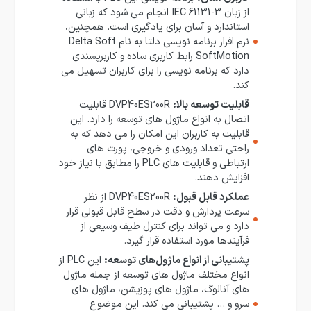
از زبان IEC 61131-3 انجام می شود که زبانی
استاندارد و آسان برای یادگیری است. همچنین،
نرم افزار برنامه نویسی دلتا به نام Delta Soft
SoftMotion رابط کاربری ساده و کاربرپسندی
دارد که برنامه نویسی را برای کاربران تسهیل می
کند.
قابلیت توسعه بالا:
DVP40ES200R قابلیت
اتصال به انواع ماژول های توسعه را دارد. این
قابلیت به کاربران این امکان را می دهد که به
راحتی تعداد ورودی و خروجی، پورت های
ارتباطی و قابلیت های PLC را مطابق با نیاز خود
افزایش دهند.
عملکرد قابل قبول:
DVP40ES200R از نظر
سرعت پردازش و دقت در سطح قابل قبولی قرار
دارد و می تواند برای کنترل طیف وسیعی از
فرآیندها مورد استفاده قرار گیرد.
پشتیبانی از انواع ماژول‌های توسعه:
این PLC از
انواع مختلف ماژول های توسعه از جمله ماژول
های آنالوگ، ماژول های پوزیشن، ماژول های
سرو و … پشتیبانی می کند. این موضوع