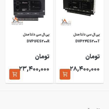
پی ال سی دلتا مدل
پی ال سی دلتا مدل
DVP16ES200R
DVP24ES200T
تومان
تومان
23,400,000
28,400,000