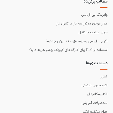
مطالب برگزیده
وایرینگ پی ال سی
مدار فرمان موتور سه فاز با کنترل فاز
جوی استیک جرثقیل
اگر پی ال سی بسوزه، هزینه تعمیرش چقدره؟
استفاده از PLC برای کارگاه‌های کوچک چقدر هزینه داره؟
دسته بندی‌ها
کنترلر
اتوماسیون صنعتی
الکترومکانیکال
محصولات آموزشی
حراج شگفت انگیز