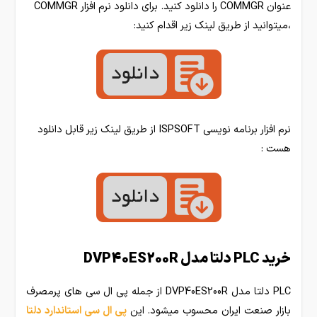
عنوان COMMGR را دانلود کنید. برای دانلود نرم افزار COMMGR
،میتوانید از طریق لینک زیر اقدام کنید:
نرم افزار برنامه نویسی ISPSOFT از طریق لینک زیر قابل دانلود
هست :
خرید PLC دلتا مدل DVP40ES200R
PLC دلتا مدل DVP40ES200R از جمله پی ال سی های پرمصرف
بازار صنعت ایران محسوب میشود. این
پی ال سی استاندارد دلتا