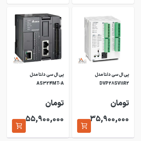
پی ال سی دلتا مدل
پی ال سی دلتا مدل
AS324MT-A
DVP28SV11R2
تومان
تومان
55,900,000
35,900,000