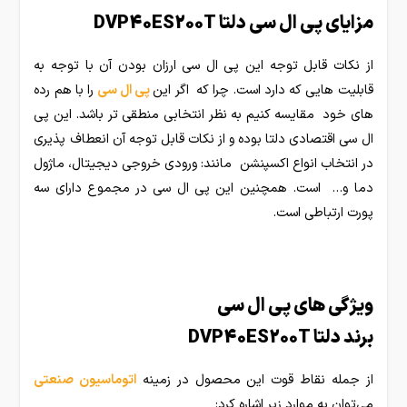
مزایای پی ال سی دلتا DVP40ES200T
از نکات قابل توجه این پی ال سی ارزان بودن آن با توجه به
قابلیت هایی که دارد است. چرا که اگر این
پی ال سی
را با هم رده
های خود مقایسه کنیم به نظر انتخابی منطقی تر باشد. این پی
ال سی اقتصادی دلتا بوده و از نکات قابل توجه آن انعطاف پذیری
در انتخاب انواع اکسپنشن مانند: ورودی خروجی دیجیتال، ماژول
دما و… است. همچنین این پی ال سی در مجموع دارای سه
پورت ارتباطی است.
ویژگی های پی ال سی
برند دلتا DVP40ES200T
از جمله نقاط قوت این محصول در زمینه
اتوماسیون صنعتی
می‌توان به موارد زیر اشاره کرد: