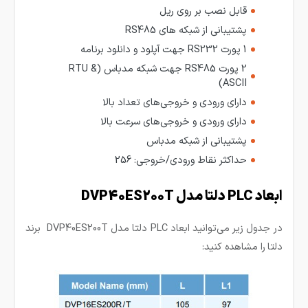
قابل نصب بر روی ریل
پشتیبانی از شبکه های RS485
1 پورت RS232 جهت آپلود و دانلود برنامه
2 پورت RS485 جهت شبکه مدباس (RTU &
ASCII)
دارای ورودی و خروجی‌های تعداد بالا
دارای ورودی و خروجی‌های سرعت بالا
پشتیبانی از شبکه مدباس
حداکثر نقاط ورودی/خروجی: 256
ابعاد PLC دلتا مدل DVP40ES200T
در جدول زیر می‌توانید ابعاد PLC دلتا مدل DVP40ES200T برند
دلتا
را مشاهده کنید: