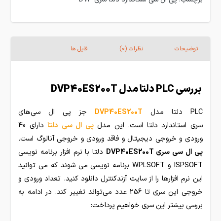
توضیحات
نظرات (0)
فایل ها
بررسی PLC دلتا مدل DVP40ES200T
PLC دلتا مدل
DVP40ES200T
جز پی ال سی‌های
سری استاندارد دلتا است. این مدل
پی ال سی دلتا
دارای 40
ورودی و خروجی دیجیتال و فاقد ورودی و خروجی آنالوگ است.
پی ال سی سری DVP40ES200T
دلتا با نرم افزار برنامه نویسی
ISPSOFT و WPLSOFT برنامه نویسی می شوند که می توانید
این نرم افزارها را از سایت آزندکنترل دانلود کنید. تعداد ورودی و
خروجی این سری تا 256 عدد می‌تواند تغییر کند. در ادامه به
بررسی بیشتر این سری خواهیم پرداخت: