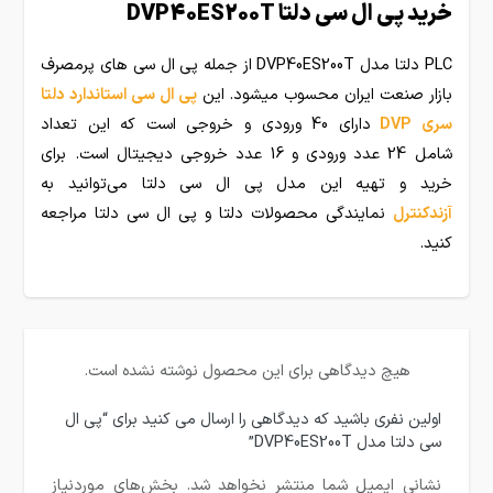
خرید پی ال سی دلتا DVP40ES200T
PLC دلتا مدل DVP40ES200T از جمله پی ال سی های پرمصرف
بازار صنعت ایران محسوب میشود. این
پی ال سی استاندارد دلتا
سری DVP
دارای 40 ورودی و خروجی است که این تعداد
شامل 24 عدد ورودی و 16 عدد خروجی دیجیتال است. برای
خرید و تهیه این مدل پی ال سی دلتا می‌توانید به
آزندکنترل
نمایندگی محصولات دلتا و پی ال سی دلتا مراجعه
کنید.
هیچ دیدگاهی برای این محصول نوشته نشده است.
اولین نفری باشید که دیدگاهی را ارسال می کنید برای “پی ال
سی دلتا مدل DVP40ES200T”
نشانی ایمیل شما منتشر نخواهد شد.
بخش‌های موردنیاز