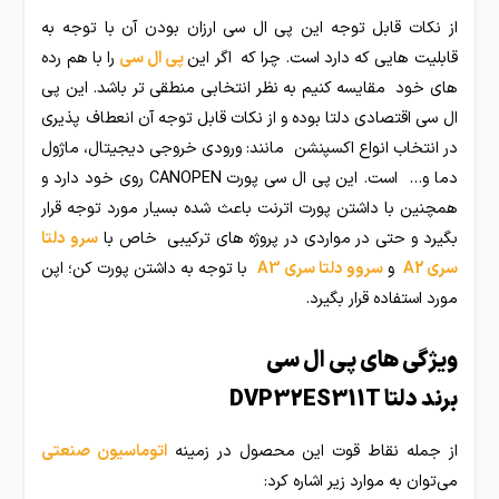
از نکات قابل توجه این پی ال سی ارزان بودن آن با توجه به
قابلیت هایی که دارد است. چرا که اگر این
پی ال سی
را با هم رده
های خود مقایسه کنیم به نظر انتخابی منطقی تر باشد. این پی
ال سی اقتصادی دلتا بوده و از نکات قابل توجه آن انعطاف پذیری
در انتخاب انواع اکسپنشن مانند: ورودی خروجی دیجیتال، ماژول
دما و… است. این پی ال سی پورت CANOPEN روی خود دارد و
همچنین با داشتن پورت اترنت باعث شده بسیار مورد توجه قرار
بگیرد و حتی در مواردی در پروژه های ترکیبی خاص با
سرو دلتا
سری A2
و
سروو دلتا سری A3
با توجه به داشتن پورت کن؛ اپن
مورد استفاده قرار بگیرد.
ویژگی های پی ال سی
برند دلتا DVP32ES311T
از جمله نقاط قوت این محصول در زمینه
اتوماسیون صنعتی
می‌توان به موارد زیر اشاره کرد: