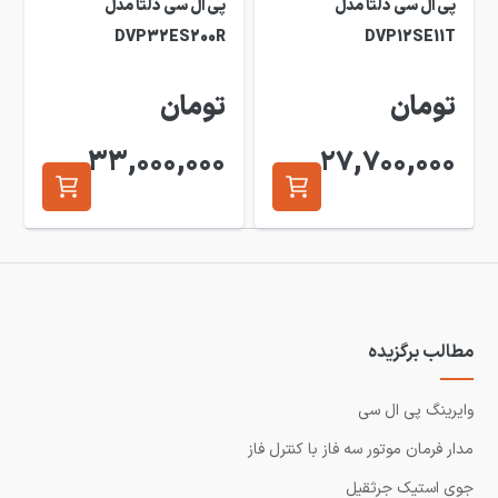
پی ال سی دلتا مدل
پی ال سی دلتا مدل
DVP32ES200R
DVP12SE11T
تومان
تومان
33,000,000
27,700,000
مطالب برگزیده
وایرینگ پی ال سی
مدار فرمان موتور سه فاز با کنترل فاز
جوی استیک جرثقیل