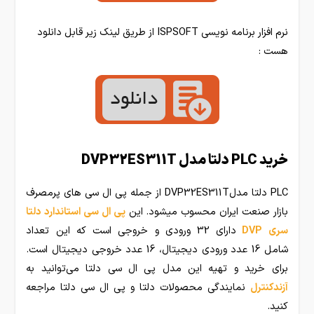
نرم افزار برنامه نویسی ISPSOFT از طریق لینک زیر قابل دانلود
هست :
خرید PLC دلتا مدل DVP32ES311T
PLC دلتا مدلDVP32ES311T از جمله پی ال سی های پرمصرف
بازار صنعت ایران محسوب میشود. این
پی ال سی استاندارد دلتا
سری DVP
دارای 32 ورودی و خروجی است که این تعداد
شامل 16 عدد ورودی دیجیتال، 16 عدد خروجی دیجیتال است.
برای خرید و تهیه این مدل پی ال سی دلتا می‌توانید به
آزندکنترل
نمایندگی محصولات دلتا و پی ال سی دلتا مراجعه
کنید.