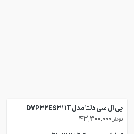
پی ال سی دلتا مدل DVP32ES311T
43,300,000
تومان