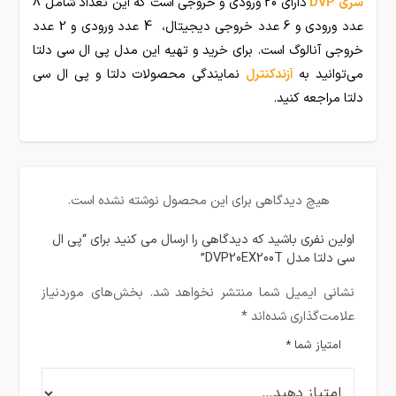
سری DVP
دارای 20 ورودی و خروجی است که این تعداد شامل 8
عدد ورودی و 6 عدد خروجی دیجیتال، 4 عدد ورودی و 2 عدد
خروجی آنالوگ است. برای خرید و تهیه این مدل پی ال سی دلتا
می‌توانید به
آزندکنترل
نمایندگی محصولات دلتا و پی ال سی
دلتا مراجعه کنید.
هیچ دیدگاهی برای این محصول نوشته نشده است.
اولین نفری باشید که دیدگاهی را ارسال می کنید برای “پی ال
سی دلتا مدل DVP20EX200T”
نشانی ایمیل شما منتشر نخواهد شد.
بخش‌های موردنیاز
علامت‌گذاری شده‌اند
*
امتیاز شما
*