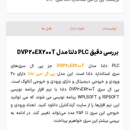
توضیحات
نظرات (0)
فایل ها
بررسی دقیق PLC دلتا مدل DVP20EX200T
PLC دلتا مدل
DVP20EX200T
جز پی ال سری‌های
سری استاندارد دلتا است. این مدل
پی ال سی دلتا
دارای 20
ورودی و خروجی دیجیتال و دارای ورودی و خروجی آنالوگ است.
پی ال سری DVP20EX200T دلتا با نرم افزار برنامه نویسی
ISPSOFT و WPLSOFT برنامه نویسی می شوند که می توانید
این نرم افزارها را از سایت آزندکنترل دانلود کنید. تعداد ورودی و
خروجی این سری تا 256 عدد می‌تواند تغییر کند. در ادامه به
بررسی بیشتر این سری خواهیم پرداخت: