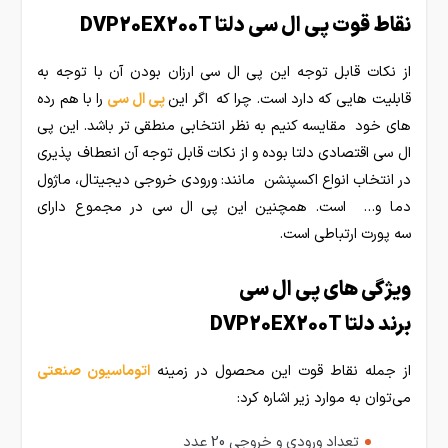
نقاط قوت پی ال سی دلتا DVP20EX200T
از نکات قابل توجه این پی ال سی ارزان بودن آن با توجه به
قابلیت هایی که دارد است. چرا که اگر این
پی ال سی
را با هم رده
های خود مقایسه کنیم به نظر انتخابی منطقی تر باشد. این پی
ال سی اقتصادی دلتا بوده و از نکات قابل توجه آن انعطاف پذیری
در انتخاب انواع اکسپنشن مانند: ورودی خروجی دیجیتال، ماژول
دما و… است. همچنین این پی ال سی در مجموع دارای
سه پورت ارتباطی است.
ویژگی های پی ال سی
برند دلتا DVP20EX200T
از جمله نقاط قوت این محصول در زمینه
اتوماسیون صنعتی
می‌توان به موارد زیر اشاره کرد:
تعداد ورودی و خروجی 20 عدد