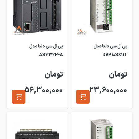
پی ال سی دلتا مدل
پی ال سی دلتا مدل
AS332P-A
DVP10SX11T
تومان
تومان
56,300,000
23,600,000