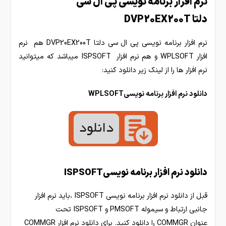
نرم افزار برنامه نویسی پی ال سی
دلتا DVP20EX200T
نرم افزار برنامه نویسی پی ال سی دلتا DVP20EX200T هم نرم
افزار WPLSOFT و هم نرم افزار ISPSOFT میباشد که میتوانید
نرم افزار ها را از لینک زیر دانلود کنید:
دانلود نرم افزار برنامه نویسیWPLSOFT
دانلود نرم افزار برنامه نویسیISPSOFT
قبل از دانلود نرم افزار برنامه نویسی ISPSOFT ،باید نرم افزار
جانبی ارتباط و سیموله PMSOFT و ISPSOFT تحت
عنوان COMMGR را دانلود کنید. برای دانلود نرم افزار COMMGR