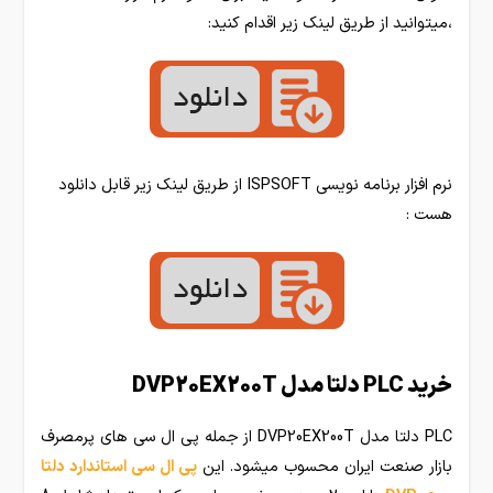
،میتوانید از طریق لینک زیر اقدام کنید:
نرم افزار برنامه نویسی ISPSOFT از طریق لینک زیر قابل دانلود
هست :
خرید PLC دلتا مدل DVP20EX200T
PLC دلتا مدل DVP20EX200T از جمله پی ال سی های پرمصرف
بازار صنعت ایران محسوب میشود. این
پی ال سی استاندارد دلتا