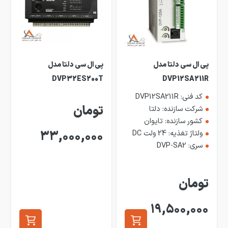
پی ال سی دلتا مدل
پی ال سی دلتا مدل
DVP32ES200T
DVP12SA211R
کد فنی: DVP12SA211R
تومان
شرکت سازنده: دلتا
کشور سازنده: تایوان
ولتاژ تغذیه: 24 ولت DC
33,000,000
سری: DVP-SA2
تومان
19,500,000