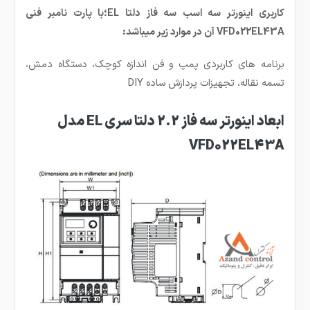
کاربری اینورتر سه اسب سه فاز دلتا EL؛با پارت نامبر فنی
VFD022EL43A آن در موارد زیر میباشد:
برنامه های کاربردی پمپ و فن اندازه کوچک، دستگاه دمش،
تسمه نقاله، تجهیزات پردازش ساده DIY
ابعاد اینورتر سه فاز 2.2 دلتا سری EL مدل
VFD022EL43A