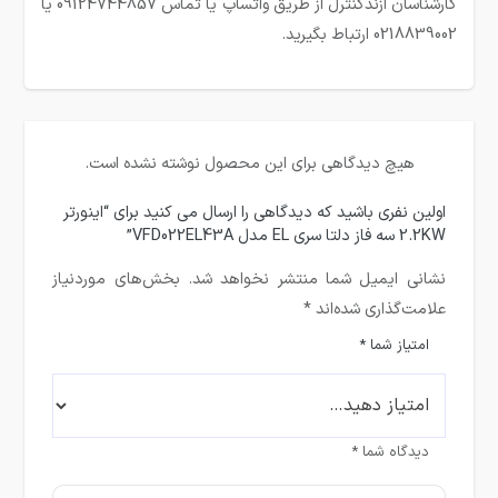
کارشناسان آزندکنترل از طریق واتساپ یا تماس 09124744857 یا
0218839002 ارتباط بگیرید.
هیچ دیدگاهی برای این محصول نوشته نشده است.
اولین نفری باشید که دیدگاهی را ارسال می کنید برای “اینورتر
2.2KW سه فاز دلتا سری EL مدل VFD022EL43A”
نشانی ایمیل شما منتشر نخواهد شد.
بخش‌های موردنیاز
علامت‌گذاری شده‌اند
*
امتیاز شما
*
دیدگاه شما
*