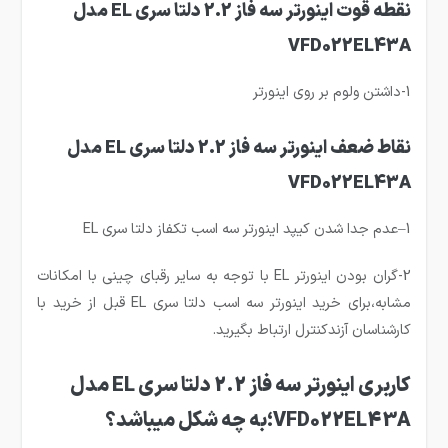
نقطه قوت اینورتر سه فاز 2.2 دلتا سری EL مدل
VFD022EL43A
1-داشتن ولوم بر روی اینورتر
نقاط ضعف اینورتر سه فاز 2.2 دلتا سری EL مدل
VFD022EL43A
1–عدم جدا شدن کیپد اینورتر سه اسب تکفاز دلتا سری EL
2-گران بودن اینورتر EL با توجه به سایر رقبای چینی با امکانات
مشابه،برای خرید اینورتر سه اسب دلتا سری EL قبل از خرید با
کارشناسان آزندکنترل ارتباط بگیرید.
کاربری اینورتر سه فاز 2.2 دلتا سری EL مدل
VFD022EL43A؛به چه شکل میباشد؟