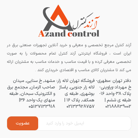
آزند کنترل مرجع تخصصی و معرفی و خرید آنلاین تجهیزات صنعتی برق در
ایران است ، فروشگاه اینترنتی آزند کنترل تمام محصولات را به صورت
تخصصی معرفی کرده و با قیمت مناسب و خدمات مناسب به مشتریان ارائه
می کند تا مشتریان کالای مناسب و اقتصادی خریداری کنند .
دفتر تهران :مطهری-
فروشگاه تهران لاله زار:
مشهد, خ سنایی, میدان
خ مهرداد-وراوینی-
لاله زار جنوبی, پاساژ
صاحب الزمان, مجتمع برق
پلاک ۳۸-واحد ۱۶-
بوشهری, طبقه ی
و الکترونیک سبحان, طبقه
طبقه ی ششم |
همکف, پلاک ۱۶ |
منهای یک-واحد ۳۶|
05137133918
02133928757
02188839002