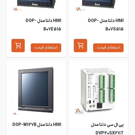
HMI دلتا مدل DOP-
HMI دلتا مدل DOP-
B07E515
B07S515
استعلام قیمت
استعلام قیمت
پی ال سی دلتا مدل
HMI دلتا مدل DOP-W127B
DVP20SX211T