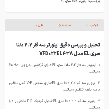
برچسب:
اینورتر دلتا سری EL
توضیحات
نظرات (0)
فایل ها
تحلیل و بررسی دقیق اینورتر سه فاز 2.2 دلتا
سری EL مدل VFD022EL43A
1- اینورتر سه فاز 2.2 دلتا سری EL؛دارای فرکانس خروجی 600Hz
میباشد.
2- اینورتر سه فاز 2.2 دلتا سری EL؛دارای منحنی V/F قابل تنظیم
با سه نقطه تنظیم میباشد.
3-اینورتر سه فاز 2.2 دلتا سری EL؛کنترل فیدبک PID داخلی را دارا
میباشد.