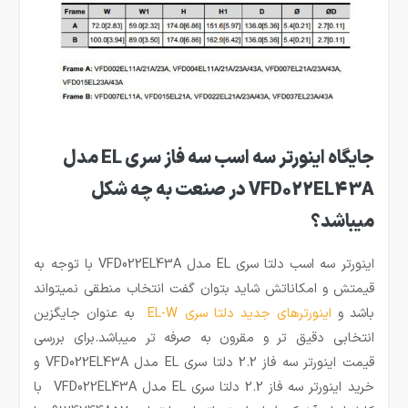
جایگاه اینورتر سه اسب سه فاز سری EL مدل
VFD022EL43A در صنعت به چه شکل
میباشد؟
اینورتر سه اسب دلتا سری EL مدل VFD022EL43A با توجه به
قیمتش و امکاناتش شاید بتوان گفت انتخاب منطقی نمیتواند
باشد و
اینورترهای جدید دلتا سری EL-W
به عنوان جایگزین
انتخابی دقیق تر و مقرون به صرفه تر میباشد.برای بررسی
قیمت اینورتر سه فاز 2.2 دلتا سری EL مدل VFD022EL43A و
خرید اینورتر سه فاز 2.2 دلتا سری EL مدل VFD022EL43A با