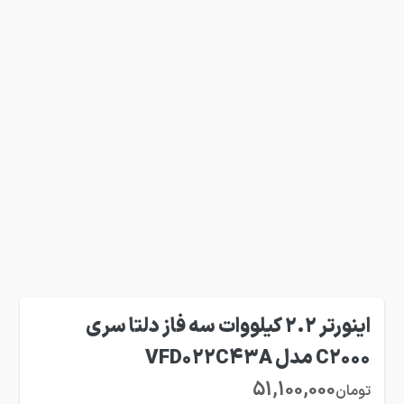
اینورتر 2.2 کیلووات سه فاز دلتا سری
C2000 مدل VFD022C43A
51,100,000
تومان