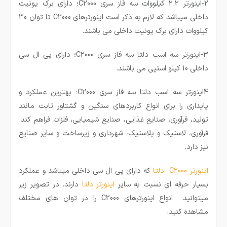
2-اینورتر 2.2 کیلووات سه فاز سری C2000؛ دارای برک یونیت
داخلی میباشد که لازم به ذکر است اینورترهای C2000 تا توان 30
کیلووات دارای برک یونیت داخلی می باشند.
3-اینورتر سه اسب دلتا سه فاز سری C2000؛ دارای پی ال سی
داخلی 10 کیلو استپی می باشند.
4اینورتر سه اسب دلتا سه فاز سری C2000؛ بهترین عملکرد و
پایداری را برای انواع کاربردهای سنگین و گشتاور ثابت مانند
تولید، فرآوری، صنایع غذایی، صنایع شیمیایی، فلزات فراهم کند.
فرآوری، لاستیک و پلاستیک، شهرداری و زیرساخت و سایر صنایع
نیز دارد.
اینورتر C2000 دلتا
که دارای پی ال سی داخلی میباشد و عملکرد
بسیار حرفه ای نسبت به سایر
اینورتر دلتا
دارند. در تصویر زیر
میتوانید انواع اینورترهای C2000 را در توان های مختلف
مشاهده کنید: