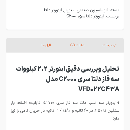
دسته:
اتوماسیون صنعتی
,
اینورتر
,
اینورتر دلتا
برچسب:
اینورتر دلتا سری C2000
توضیحات
نظرات (0)
فایل ها
تحلیل وبررسی دقیق اینورتر 2.2 کیلووات
سه فاز دلتا سری C2000 مدل
VFD022C43A
1-اینورتر سه اسب دلتا سه فاز سری C2000؛ قابلیت اضافه بار
سنگین تا 150% در 60 ثانیه و 180٪ / 3 ثانیه در جریان نامی را نیز
دارد.