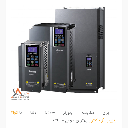
برای مقایسه اینورتر C2000 دلتا با
انواع
اینورتر
،
آزندکنترل
بهترین مرجع میباشد.