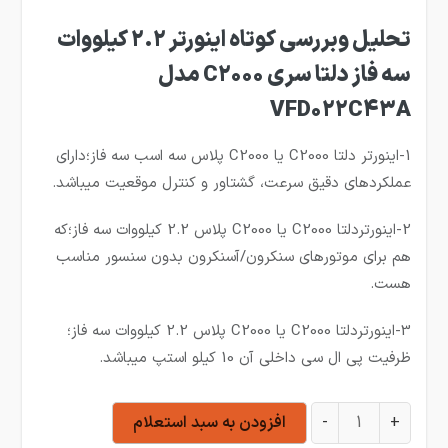
تحلیل وبررسی کوتاه اینورتر 2.2 کیلووات
سه فاز دلتا سری C2000 مدل
VFD022C43A
1-اینورتر دلتا C2000 یا C2000 پلاس سه اسب سه فاز؛دارای
عملکردهای دقیق سرعت، گشتاور و کنترل موقعیت میباشد.
2-اینورتردلتا C2000 یا C2000 پلاس 2.2 کیلووات سه فاز؛که
هم برای موتورهای سنکرون/آسنکرون بدون سنسور مناسب
هست.
3-اینورتردلتا C2000 یا C2000 پلاس 2.2 کیلووات سه فاز؛
ظرفیت پی ال سی داخلی آن 10 کیلو استپ میباشد.
اینورتر 2.2 کیلووات سه فاز دلتا سری C2000 مدل VFD022C43A عدد
+
-
افزودن به سبد استعلام