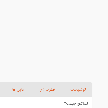
توضیحات
نظرات (0)
فایل ها
کنتاکتور چیست؟