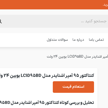
ید.
تماس باما
درباره ما
سوالات متداول
کنتاکتور 95 آمپر اشنایدر مدل LC1D95BD بوبین 24 ولت
استعلام قیمت
تحلیل و بررسی کوتاه کنتاکتور 5