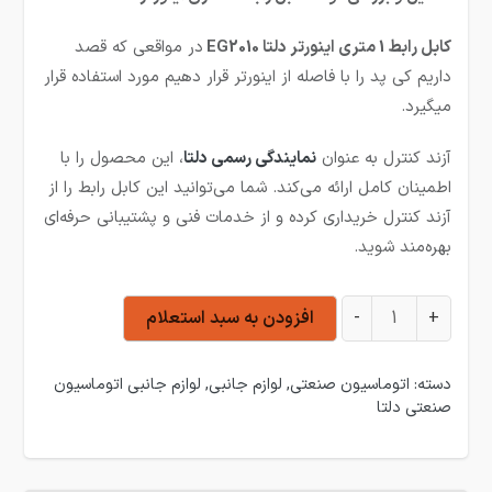
کابل رابط 1 متری اینورتر دلتا EG2010
در مواقعی که قصد
داریم کی پد را با فاصله از اینورتر قرار دهیم مورد استفاده قرار
میگیرد.
آزند کنترل به عنوان
نمایندگی رسمی دلتا
، این محصول را با
اطمینان کامل ارائه می‌کند. شما می‌توانید این کابل رابط را از
آزند کنترل خریداری کرده و از خدمات فنی و پشتیبانی حرفه‌ای
بهره‌مند شوید.
کابل رابط 2 متری اینورتر دلتا EG2010 عدد
+
-
افزودن به سبد استعلام
دسته:
اتوماسیون صنعتی
,
لوازم جانبی
,
لوازم جانبی اتوماسیون
صنعتی دلتا