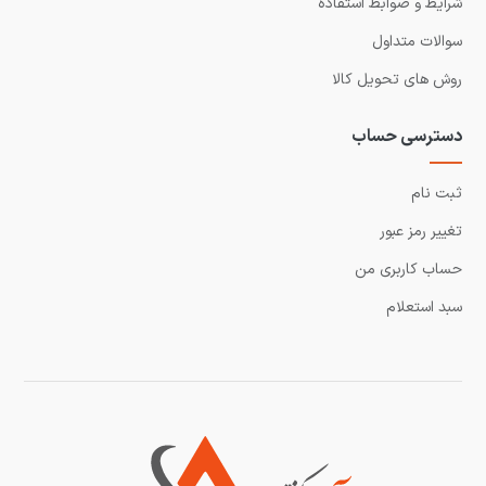
شرایط و ضوابط استفاده
سوالات متداول
روش های تحویل کالا
دسترسی حساب
ثبت نام
تغییر رمز عبور
حساب کاربری من
سبد استعلام