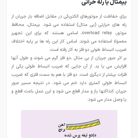
بیمتال یا رله حراتی
برای حفاظت از موتورهای الکتریکی در مقابل اضافه بار جریان از
رله های حرارتی (بی متال) استفاده می شود. بیمتال، محافظ
موتور، overload relay، اسامی هستند که برای این تجهیز
معمولا استفاده می شوند. اساس کار این رله ها بر پایه اختلاف
ضریب انبساط طولی دو فلز به کار رفته است.
بر اثر عبور جریان از بی متال ،دو فلز گرم می شوند و طول آنها
افزایش می یا بد. از آن جایی که ضریب انبساط طولی یکی از
فلزات بیشتر از دیگری است. دو فلز با هم به سمت فلزی که ضریب
انبساط طولی کمتری دارد خم می شود. در نتیجه مسیر عبور
جریان کنتاکتها باز و مدار قطع می شود و این عمل باعث قطع و
یا وصل مدار می شود.