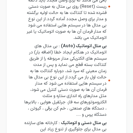
باقی می مانند که برای وصل مجدد باید دکمه
ریست (Reset) روی بی متال به صورت دستی
فشرده شده تا کنتاکت ها به حالت اولیه برگشته
و مدار برای وصل مجدد آماده گردد.از این نوع
بی متال ها در سیستم هایی استفاده می شود
که مدار فرمان آن ها به صورت اتوماتیک یا غیر
اتوماتیک می باشد.
بی متال اتوماتیک (Auto)
: بی متال های
اتوماتیک در هنگام ایجاد خطا (اضافه بار) در
سیستم های الکتریکی مدار مربوطه را از طریق
کنتاکت بسته قطع می نماید و پس از مدت
زمان معینی که سرد شد، دوباره کنتاکت ها به
حالت اول باز می گردد.از این نوع بی متال ها
در سیستم هایی استفاده می شود که مدار
فرمان آن ها به صورت دستی کنترل می شود،
مثل مدارهای راه اندازی ستاره و مثلث
الکتروموتورهای سه فاز، جرثقیل هوایی ، بالابرها
، دستگاه های صنعتی ، خم کن برقی ، گیوتن ،
دستگاه پرس و ….
بی متال دستی و اتوماتیک
: کارخانه های سازنده
بی متال برای جلوگیری از تنوع زیاد این