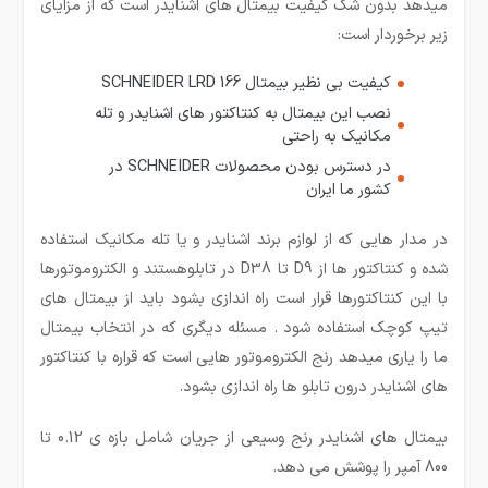
میدهد بدون شک کیفیت بیمتال های اشنایدر است که از مزایای
زیر برخوردار است:
کیفیت بی نظیر بیمتال
SCHNEIDER LRD 166
نصب این بیمتال به کنتاکتور های اشنایدر و تله
مکانیک به راحتی
در دسترس بودن محصولات
SCHNEIDER
در
کشور ما ایران
در مدار هایی که از لوازم برند اشنایدر و یا تله مکانیک استفاده
شده و کنتاکتور ها از
D9
تا
D38
در تابلوهستند و الکتروموتورها
با این کنتاکتورها قرار است راه اندازی بشود باید از بیمتال های
تیپ کوچک استفاده شود . مسئله دیگری که در انتخاب بیمتال
ما را یاری میدهد رنج الکتروموتور هایی است که قراره با کنتاکتور
های اشنایدر درون تابلو ها راه اندازی بشود.
بیمتال های اشنایدر رنج وسیعی از جریان شامل بازه ی 0.12 تا
800 آمپر را پوشش می دهد.