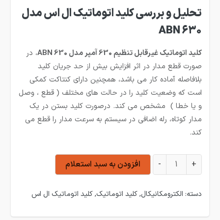
تحلیل و بررسی کلید اتوماتیک ال اس مدل
ABN 630
کلید اتوماتیک غیرقابل تنظیم 630 آمپر مدل ABN 630
، در
صورت قطع مدار در اثر افزایش بیش از حد جریان کلید
بلافاصله آماده کار می باشد، همچنین دارای کنتاکت کمکی
است که وضعیت کلید را در حالت های مختلف ( قطع ، وصل
و یا خطا ) مشخص می کند. درصورت کلید بستن در یک
مدار کوتاه، رله اضافی در سیستم به سرعت مدار را قطع می
کند.
کلید اتوماتیک LS مدل ABN 630 عدد
+
-
افزودن به سبد استعلام
دسته:
الکترومکانیکال
,
کلید اتوماتیک
,
کلید اتوماتیک ال اس