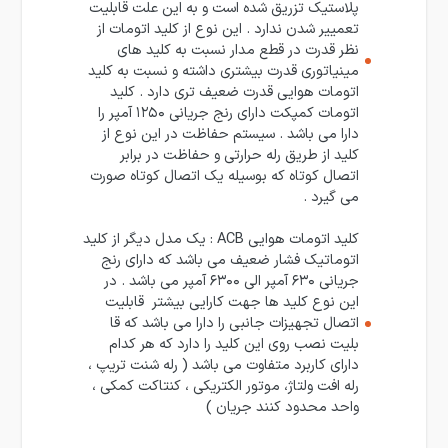
پلاستیک تزریق شده است و به این علت قابلیت
تعمییر شدن ندارد . این نوع از کلید اتومات از
نظر قدرت در قطع مدار نسبت به کلید های
مینیاتوری قدرت بیشتری داشته و نسبت به کلید
اتومات هوایی قدرت ضعیف تری دارد . کلید
اتومات کمپکت دارای رنج جریانی ۱۲۵۰ آمپر را
دارا می باشد . سیستم حفاظت در این نوع از
کلید از طریق رله حرارتی و حفاظت در برابر
اتصال کوتاه که بوسیله یک اتصال کوتاه صورت
می گیرد .
کلید اتومات هوایی ACB : یک مدل دیگر از کلید
اتوماتیک فشار ضعیف می باشد که دارای رنج
جریانی ۶۳۰ آمپر الی ۶۳۰۰ آمپر می باشد . در
این نوع کلید ها جهت کارایی بیشتر قابلیت
اتصال تجهیزات جانبی را دارا می باشد که قا
بلیت نصب روی این کلید را دارد که هر کدام
دارای کاربرد متفاوت می باشد ( رله شنت تریپ ،
رله افت ولتاژ، موتور الکتریکی ، کنتاکت کمکی ،
واحد محدود کنند جریان )