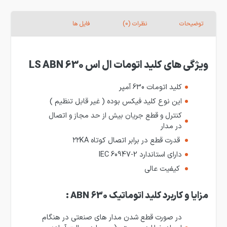
توضیحات
نظرات (0)
فایل ها
ویژگی های کلید اتومات ال اس LS ABN 630
کلید اتومات 630 آمپر
این نوع کلید فیکس بوده ( غیر قابل تنظیم )
کنترل و قطع جریان بیش از حد مجاز و اتصال
در مدار
قدرت قطع در برابر اتصال کوتاه ۲۲KA
دارای استاندارد IEC 60947-2
کیفیت عالی
مزایا و کاربرد کلید اتوماتیک ABN 630 :
در صورت قطع شدن مدار های صنعتی در هنگام