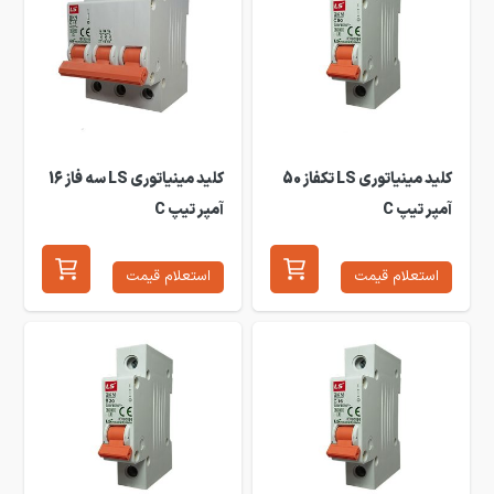
کلید مینیاتوری LS تکفاز 50
کلید مینیاتوری LS سه فاز 16
آمپر تیپ C
آمپر تیپ C
استعلام قیمت
استعلام قیمت