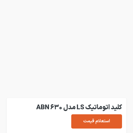
کلید اتوماتیک LS مدل ABN 630
استعلام قیمت