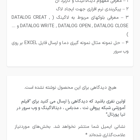
۱ – معرفی مفهوم دیتالاگینگ و کاربرد آن
۲ – پیکربندی نرم افزاری جهت ایجاد لاگ
۳ – معرفی بلوکهای مربوط به لاگینگ ( DATALOG CREAT ,
DATALOG WRITE , DATALOG OPEN , DATALOG CLOSE و …
)
۴ – حل نمونه مثال نمونه گیری دما و ارسال فایل EXCEL بر روی
وب سرور
هیچ دیدگاهی برای این محصول نوشته نشده است.
اولین نفری باشید که دیدگاهی را ارسال می کنید برای “فیلم
آموزشی شبکه پروفی نت ، مدباس ، دیتالاگینگ و وب سرور در
تیا پورتال”
نشانی ایمیل شما منتشر نخواهد شد.
بخش‌های موردنیاز
علامت‌گذاری شده‌اند
*