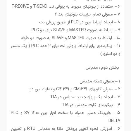
۶ – استفاده از بلوکهای مربوط به پروفی نت T-SEND و T-RECIVE
۷ – معرفی تمام جزییات بلوکهای بند ۶
۸ – ایجاد ارتباط بین دو PLC از طریق پروفی نت
۹ – ارتباط به صورت MASTER و SLAVE برای دو PLC
۱۰ – ارتباط به صورت MASTER و SLAVE به صورت دو طرفه
۱۱ – پیکربندی برای ارتباط پروفی نت برای ۳ عدد PLC ( یک مستر
و دو اسلیو )
بخش دوم : مدباس
۱ – معرفی شبکه مدباس
۲ – معرفی کارتهای CM1241 و CB1241 و تفاوت این دو
۳ – ایجاد یک پروژه جدید مدباس در TIA
۴ – پیکربندی کارت مدباس در TIA
۵ – وایرینگ عملی همراه با سخت افزار بین S7 1200 و PLC
DELTA
۶ – آموزش نحوه تغییر پروتکل دلتا به مدباس RTU و تعیین