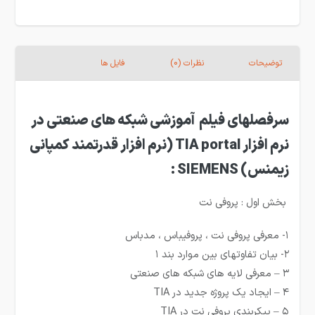
توضیحات
نظرات (0)
فایل ها
سرفصلهای فیلم آموزشی شبکه های صنعتی در
نرم افزار TIA portal (نرم افزار قدرتمند کمپانی
زیمنس) SIEMENS :
بخش اول : پروفی نت
۱- معرفی پروفی نت ، پروفیباس ، مدباس
۲- بیان تفاوتهای بین موارد بند ۱
۳ – معرفی لایه های شبکه های صنعتی
۴ – ایجاد یک پروژه جدید در TIA
۵ – پیکربندی پروفی نت در TIA