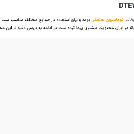
اتوماسیون صنعتی
بوده و برای استفاده در صنایع مختلف مناسب است. 
ی مختلف طراحی شده اند. در این بخش به بررسی ویژگی‌های فنی کنترلر دما دلتا DTE10T خوا