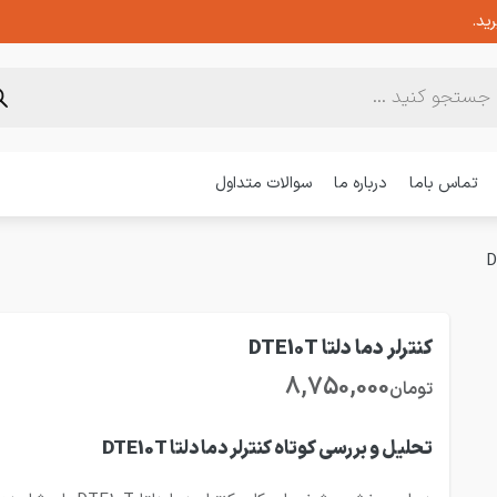
ید.
تماس باما
درباره ما
سوالات متداول
کنترلر دما دلتا DTE10T
8,750,000
تومان
تحلیل و بررسی کوتاه کنترلر دما دلتا DTE10T