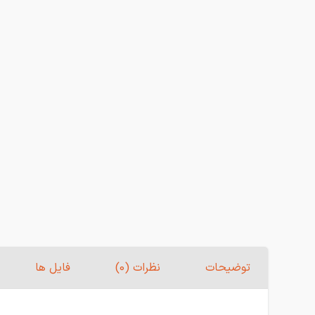
توضیحات
نظرات (0)
فایل ها