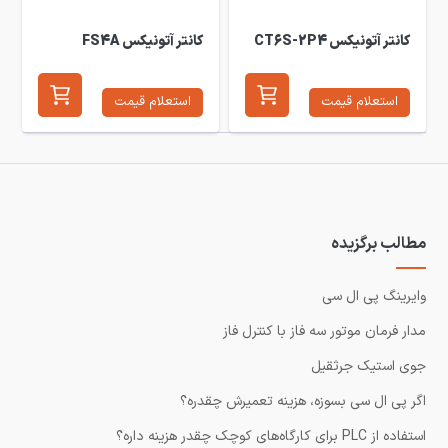
کانتر آتونیکس CT6S-2P4
کانتر آتونیکس FS4A
استعلام قیمت
استعلام قیمت
مطالب برگزیده
وایرینگ پی ال سی
مدار فرمان موتور سه فاز با کنترل فاز
جوی استیک جرثقیل
اگر پی ال سی بسوزه، هزینه تعمیرش چقدره؟
استفاده از PLC برای کارگاه‌های کوچک چقدر هزینه داره؟