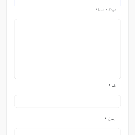
دیدگاه شما
*
نام
*
ایمیل
*