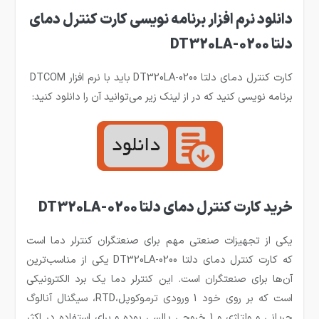
دانلود نرم افزار برنامه نویسی کارت کنترل دمای
دلتا DT320LA-0200
کارت کنترل دمای دلتا DT320LA-0200 باید با نرم افزار DTCOM
برنامه نویسی کنید که در از لینک زیر می‌توانید آن را دانلود کنید:
خرید کارت کنترل دمای دلتا DT320LA-0200
یکی از تجهیزات صنعتی مهم برای صنعتگران کنترلر دما است
که کارت کنترل دمای دلتا DT320LA-0200 یکی از مناسب‌ترین
آن‌ها برای صنعتگران است. این کنترلر دما یک برد الکترونیکی
است که بر روی خود 1 ورودی ترموکوپل،RTD، سیگنال آنالوگ
جریانی و ولتاژی و 1 خروجی پالسی بوده و برای استفاده در اکثر