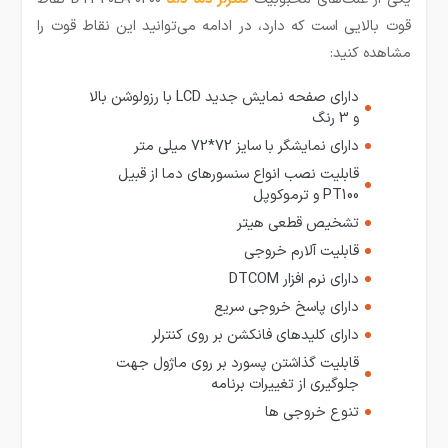
قوت بالایی است که دارد، در ادامه می‌توانید این نقاط قوت را
مشاهده کنید:
دارای صفحه نمایش جدید LCD با رزولوشن بالا
و 3 رنگ
دارای نمایشگر با سایز 72*72 میلی متر
قابلیت نصب انواع سنسورهای دما از قبیل
PT100 و ترموکوپل
تشخیص قطعی هیتر
قابلیت آلارم خروجی
دارای نرم افزار DTCOM
دارای پاسخ خروجی سریع
دارای کلیدهای فانکشن بر روی کنترلر
قابلیت گذاشتن پسورد بر روی ماژول جهت
جلوگیری از تغییرات برنامه
تنوع خروجی ها