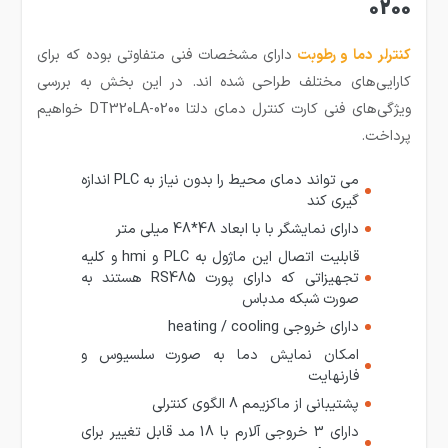
0200
کنترلر دما و رطوبت
دارای مشخصات فنی متفاوتی بوده که برای
کارایی‌های مختلف طراحی شده اند. در این بخش به بررسی
ویژگی‌های فنی کارت کنترل دمای دلتا DT320LA-0200 خواهیم
پرداخت.
می تواند دمای محیط را بدون نیاز به PLC اندازه
گیری کند
دارای نمایشگر با با ابعاد 48*48 میلی متر
قابلیت اتصال این ماژول به PLC و hmi و کلیه
تجهیزاتی که دارای پورت RS485 هستند به
صورت شبکه مدباس
دارای خروجی heating / cooling
امکان نمایش دما به صورت سلسیوس و
فارنهایت
پشتیبانی از ماکزیمم 8 الگوی کنترلی
دارای 3 خروجی آلارم با 18 مد قابل تغییر برای