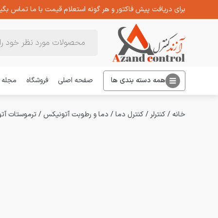
برای دریافت پیش فاکتور و هر گونه استعلام قیمت با ما تماس بگیر
Products
search
همه دسته بندی ها
صفحه اصلی
فروشگاه
مجله
خانه
/
کنترلر
/
کنترل دما
/
دما و رطوبت آتونیکس
/
ترموستات آتونیکس 