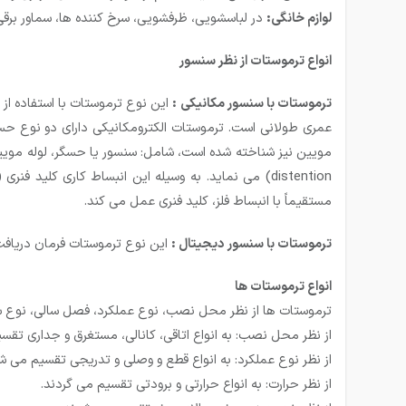
لوازم خانگی:
در لباسشویی، ظرفشویی، سرخ کننده ها، سماور برقی،
انواع ترموستات از نظر سنسور
ترموستات با سنسور مکانیکی :
این نوع ترموستات با استفاده ا
مستقیماً با انبساط فلز، کلید فنری عمل می کند.
ترموستات با سنسور دیجیتال :
این نوع ترموستات فرمان دریافت
انواع ترموستات ها
ترموستات ها از نظر محل نصب، نوع عملکرد، فصل سالی، نوع سنس
از نظر محل نصب: به انواع اتاقی، کانالی، مستغرق و جداری تقس
از نظر نوع عملکرد: به انواع قطع و وصلی و تدریجی تقسیم می ش
از نظر حرارت: به انواع حرارتی و برودتی تقسیم می گردند.