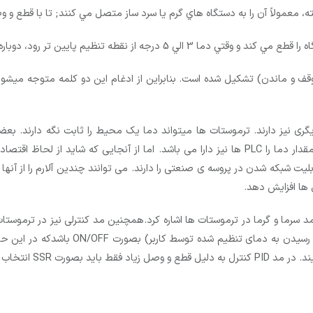
، معمولاً آن را به دستگاه هاي گرم يا سرد ساز متصل مي كنند; تا با قطع و و
تر رود، دوباره مدار را وصل مي كند و دستگاه روشن مي شود.
ری نیز دارند. ترموستات ها میتواند دما یک محیط را ثابت نگه دارند. بعض
 ها افزایش دهد.
د سرما و گرما در ترموستات ها اشاره کرد.همچنین مد کنترلی نیز در ترموست