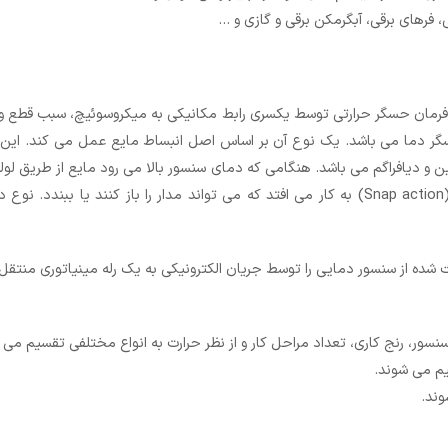
 فرهای برقی، آبگرمکن برقی و گازی و …
ز فرمان حسگر حرارتی توسط یکسری رابط مکانیکی به میکروسوئیچ، سبب قطع و
distention) می نماید. به وسیله این انبساط کاری کلید فنری (Snap action) به کار می افتد که می ت
 شده از سنسور دمایی را توسط جریان الکترونیکی به یک رله مینیاتوری منتق
ور، رنج کاری، تعداد مراحل کار و از نظر حرارت به انواع مختلفی تقسیم می 
یم می شوند.
وند.