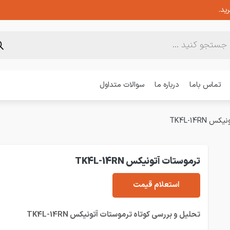
ید.
تماس باما
درباره ما
سوالات متداول
TK4L-14RN
ترموستات آتونیکس TK4L-14RN
استعلام قیمت
تحلیل و بررسی کوتاه ترموستات آتونیکس TK4L-14RN