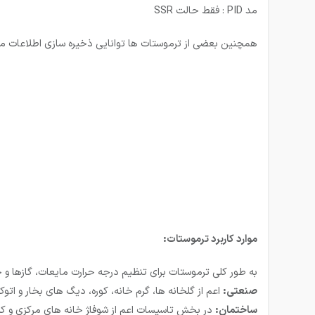
مد PID : فقط حالت SSR
همچنین بعضی از ترموستات ها توانایی ذخیره سازی اطلاعات مربو
موارد کاربرد ترموستات:
به طور کلی ترموستات برای تنظیم درجه حرارت مایعات، گازها و 
صنعتی:
اعم از گلخانه ها، گرم خانه، کوره، دیگ های بخار و اتوک
ساختمان:
در بخش تاسیسات اعم از شوفا‍‍‍ژ خانه های مرکزی و ک