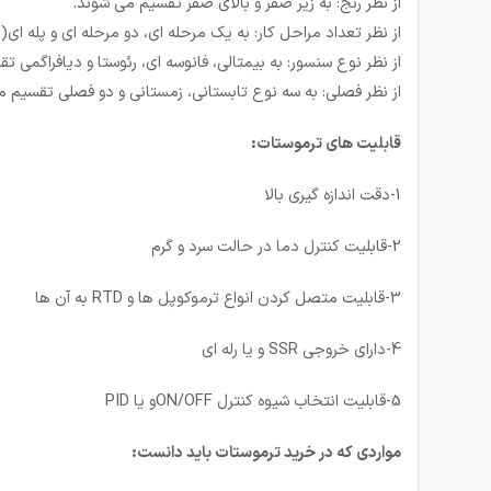
از نظر رنج: به زیر صفر و بالای صفر تقسیم می شوند.
از نظر تعداد مراحل کار: به یک مرحله ای، دو مرحله ای و پله ا
از نظر نوع سنسور: به بیمتالی، فانوسه ای، رئوستا و دیافراگمی 
از نظر فصلی: به سه نوع تابستانی، زمستانی و دو فصلی تقسیم م
قابلیت های ترموستات:
1-دقت اندازه گیری بالا
2-قابلیت کنترل دما در حالت سرد و گرم
3-قابلیت متصل کردن انواع ترموکوپل ها و RTD به آن ها
4-دارای خروجی SSR و یا رله ای
5-قابلیت انتخاب شیوه کنترل ON/OFFو یا PID
مواردی که در خرید ترموستات باید دانست: