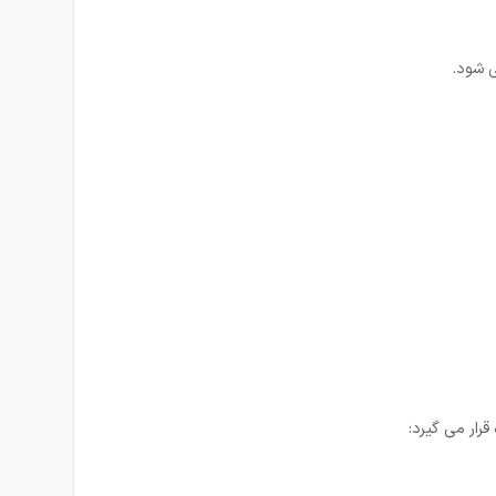
­ شود.
رار می گیرد: