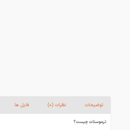
توضیحات
نظرات (0)
فایل ها
ترموستات چیست؟