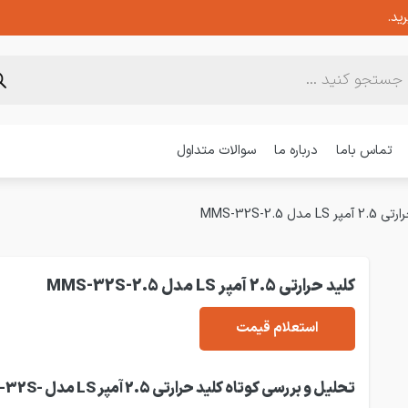
ید.
تماس باما
درباره ما
سوالات متداول
LS مدل MMS-32S-2.5
کلید حرارتی 2.5 آمپر LS مدل MMS-32S-2.5
استعلام قیمت
تحلیل و بررسی کوتاه کلید حرارت