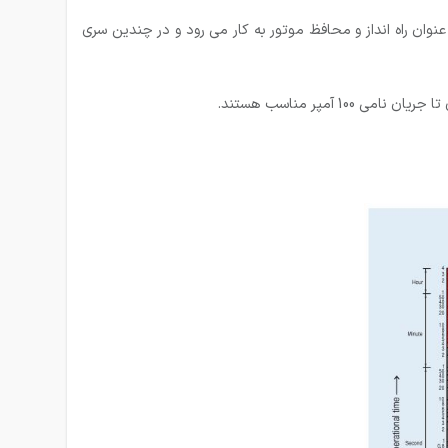
 تجاری MMS Meta-MEC عرضه شده است. این کلید حرارتی به عنوان راه انداز و محافظ موتور به کار می رود و در چندین سری