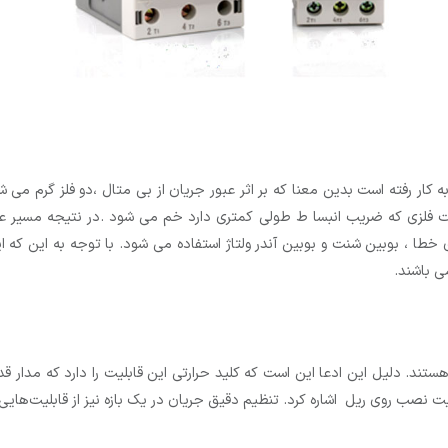
ه کار رفته است بدین معنا که بر اثر عبور جریان از بی متال ،دو فلز گرم می 
مت فلزی که ضریب انبسا ط طولی کمتری دارد خم می شود .در نتیجه مسیر عبور
 ، بوبین شنت و بوبین آندر ولتاژ استفاده می شود. با توجه به این که این
ی باشند.
ند. دلیل این ادعا این است که کلید حرارتی این قابلیت را دارد که مدار قدر
بلیت نصب روی ریل اشاره کرد. تنظیم دقیق جریان در یک بازه نیز از قابلیت‌ها