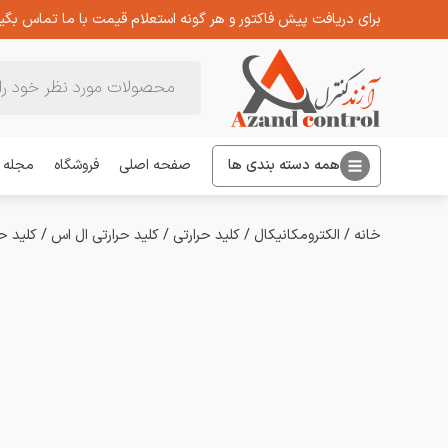
برای دریافت پیش فاکتور و هر گونه استعلام قیمت با ما تماس بگیر
Products
search
همه دسته بندی ها
صفحه اصلی
فروشگاه
مجله
خانه
/
الکترومکانیکال
/
کلید حرارتی
/
کلید حرارتی ال اس
/
کلید حرارتی 2.5 آمپر 