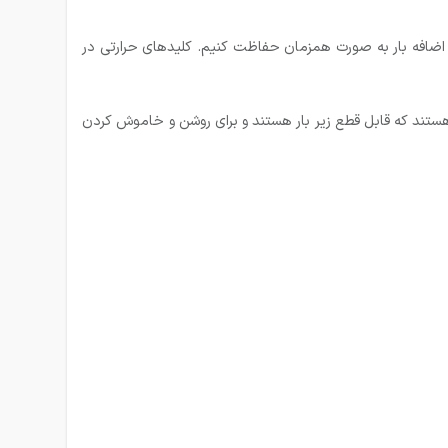
و اضافه بار به صورت همزمان حفاظت کنیم. کلید‌های حرارتی در
صی به کلید‌های MPCB نیز معروف هستند، از جمله کلید‌هایی هستند که قابل قطع زیر بار هستند و برای روشن و خاموش کردن