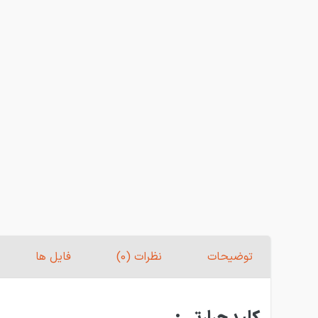
توضیحات
نظرات (0)
فایل ها