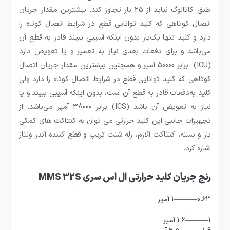
طبق کاتالوگ نباید از 25 بار تجاوز کند. بیشترین مقدار جریان
اتصال کوتاهی که کلید توانایی قطع در شرایط اتصال کوتاه را
دارد و کلید تنها یک‌بار بدون اینکه آسیبی ببیند قادر به قطع آن
می‌باشد و برای دفعات بعدی نیاز به تعمیر و یا تعویض دارد
(ICU) برابر 50000 آمپر و همچنین بیشترین مقدار جریان اتصال
کوتاهی که کلید توانایی قطع در شرایط اتصال کوتاه را دارد ولی
کلید به‌دفعات قادر به قطع آن است، بدون اینکه آسیبی ببیند و یا
نیاز به تعویض آن باشد (ICS) برابر 38000 آمپر می‌باشد. از
تجهیزات جانبی این کلید حرارتی می توان به کنتاکت های کمکی
باز و بسته، کنتاکت آلارم، رله شنت تریپ و قطع کننده آندر ولتاژ
اشاره کرد.
رنج جریان کلید حرارتی ال اس سری MMS 32S
0.63———1 آمپر
1———1.6 آمپر