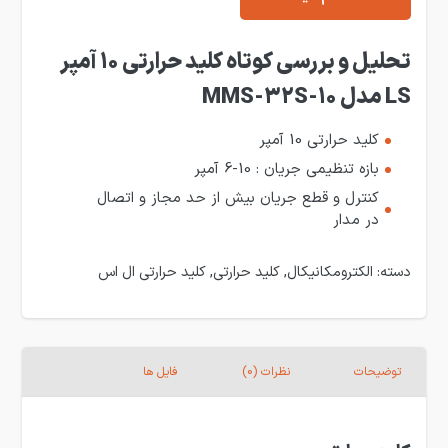
تحلیل و بررسی کوتاه کلید حرارتی 10 آمپر
LS مدل MMS-32S-10
کلید حرارتی 10 آمپر
بازه تنظیمی جریان : 10-6 آمپر
کنترل و قطع جریان بیش از حد مجاز و اتصال
در مدار
دسته:
الکترومکانیکال
,
کلید حرارتی
,
کلید حرارتی ال اس
توضیحات
نظرات (0)
فایل ها