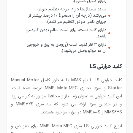
(برای کنترل دستی).
مانند بیمتال‌ها دارای درجه تنظیم جریان
می‌باشد (درجه آن را معمولاً ۱۰ درصد بیشتر از
جریان نامی موتور تنظیم می‌کنند).
دارای کلید تست، برای تست سالم بودن کلیدمی
باشند.
دارای ۳ فاز قدرت است (ورودی به برق و خروجی
آن به موتو وصل می‌شود).
کلید حرارتی LS
کلید حرارتی LS با نام MMS یا به طور کامل Manual Motor
Starter و سری تجاری MMS Meta-MEC عرضه شده است.
این کلید حرارتی به عنوان راه انداز و محافظ موتور به کار می رود
و در چندین سری ارائه می شود که سه سری MMS32S و
MMS63S و MMS100S در ایران موجود هستند.
انواع کلید حرارتی LS سری MMS Meta-MEC برای تعویض و