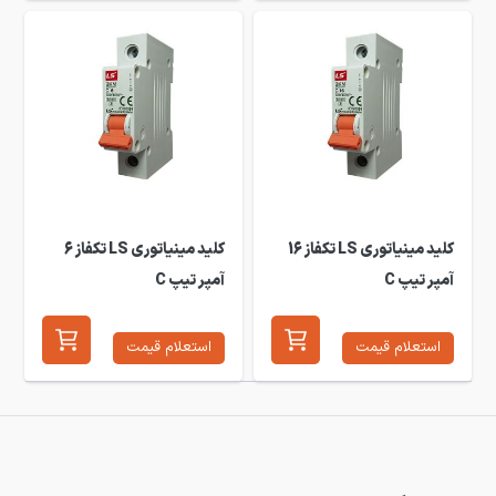
کلید مینیاتوری LS تکفاز 16
کلید مینیاتوری LS تکفاز 6
آمپر تیپ C
آمپر تیپ C
استعلام قیمت
استعلام قیمت