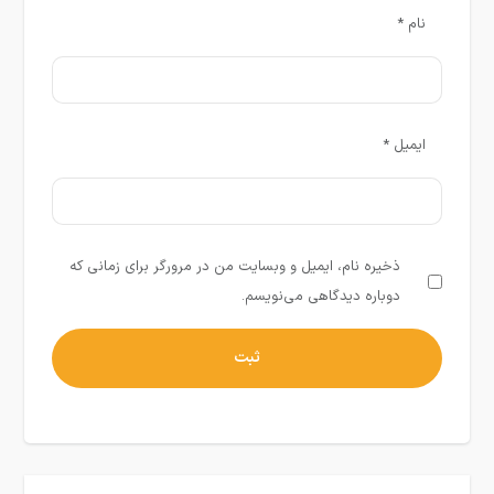
نام
*
ایمیل
*
ذخیره نام، ایمیل و وبسایت من در مرورگر برای زمانی که
دوباره دیدگاهی می‌نویسم.