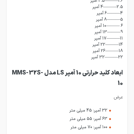
1.6———2.5 آمپر
2.5———4 آمپر
4———6 آمپر
5———8 آمپر
6 ———10 آمپر
9———13 آمپر
11———17 آمپر
14———22 آمپر
18———26 آمپر
22———32 آمپر
ابعاد کلید حرارتی 10 آمپر LS مدل MMS-32S-
10
عرض
32 آمپر: 45 میلی متر
63 آمپر: 55 میلی متر
100 آمپر: 70 میلی متر