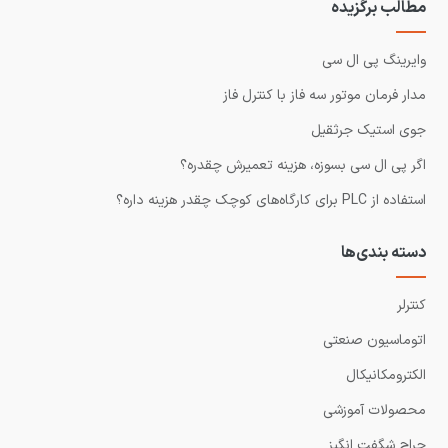
مطالب برگزیده
وایرینگ پی ال سی
مدار فرمان موتور سه فاز با کنترل فاز
جوی استیک جرثقیل
اگر پی ال سی بسوزه، هزینه تعمیرش چقدره؟
استفاده از PLC برای کارگاه‌های کوچک چقدر هزینه داره؟
دسته بندی‌ها
کنترلر
اتوماسیون صنعتی
الکترومکانیکال
محصولات آموزشی
حراج شگفت انگیز