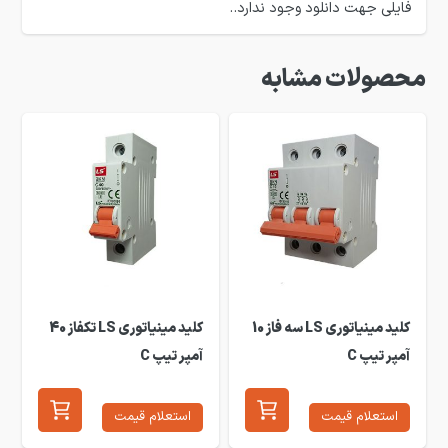
فایلی جهت دانلود وجود ندارد..
محصولات مشابه
کلید مینیاتوری LS سه فاز 10
کلید مینیاتوری LS تکفاز 40
آمپر تیپ C
آمپر تیپ C
استعلام قیمت
استعلام قیمت