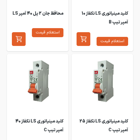
کلید مینیاتوری LS تکفاز 10
محافظ جان 2 پل 40 آمپر LS
آمپر تیپ B
استعلام قیمت
استعلام قیمت
کلید مینیاتوری LS تکفاز 25
کلید مینیاتوری LS تکفاز 40
آمپر تیپ C
آمپر تیپ C