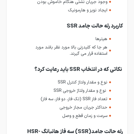
وجود جریان نشتی هنگام خاموش بودن
ایجاد نویز و هارمونیک
کاربرد
رله حالت‌ جامد SSR
هیترها
هر جا که کلید­زنی بالا مورد نظر باشد مورد
استفاده قرار می ­گیرند.
نکاتی که در انتخاب SSR باید رعایت کرد؟
نوع و مقدار ولتاژ کنترل SSR
نوع و مقدار ولتاژ خروجی SSR
تعداد فاز SSR (تک فاز، دو فاز، سه فاز)
حداکثر جریان مجاز خروجی
سرعت و زمان قطع و وصل
رله حالت جامد(SSR) سه فاز هانیانگ HSR-