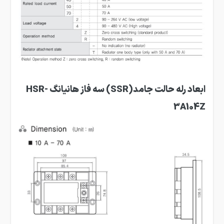
ابعاد رله حالت جامد(SSR) سه فاز هانیانگ HSR-
3A104Z