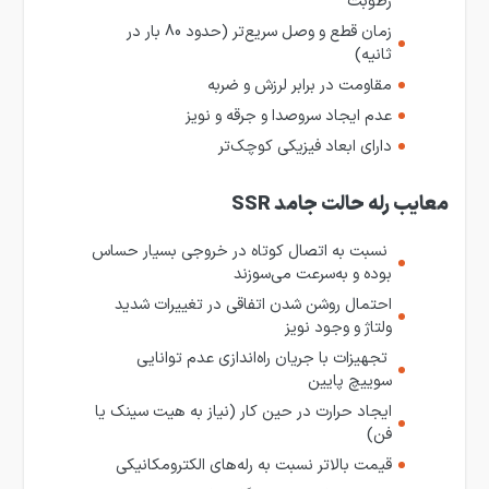
رطوبت
زمان قطع و وصل سریع‌تر (حدود 80 بار در
ثانیه)
مقاومت در برابر لرزش و ضربه
عدم ایجاد سروصدا و جرقه و نویز
دارای ابعاد فیزیکی کوچک‌تر
معایب رله حالت ‌جامد SSR
نسبت به اتصال کوتاه در خروجی بسیار حساس
بوده و به‌سرعت می‌سوزند
احتمال روشن شدن اتفاقی در تغییرات شدید
ولتاژ و وجود نویز
تجهیزات با جریان راه‌اندازی عدم توانایی
سوییچ پایین
ایجاد حرارت در حین کار (نیاز به هیت سینک یا
فن)
قیمت بالاتر نسبت به رله‌های الکترومکانیکی