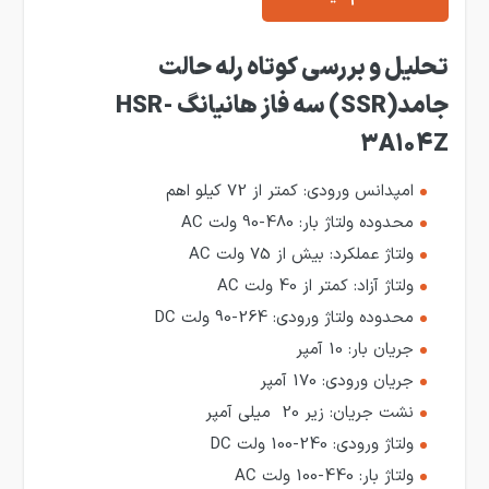
تحلیل و بررسی کوتاه رله حالت
جامد(SSR) سه فاز هانیانگ HSR-
3A104Z
امپدانس ورودی: کمتر از 72 کیلو اهم
محدوده ولتاژ بار: 480-90 ولت AC
ولتاژ عملکرد: بیش از 75 ولت AC
ولتاژ آزاد: کمتر از 40 ولت AC
محدوده ولتاژ ورودی: 264-90 ولت DC
جریان بار: 10 آمپر
جریان ورودی: 170 آمپر
نشت جریان: زیر 20 میلی آمپر
ولتاژ ورودی: 240-100 ولت DC
ولتاژ بار: 440-100 ولت AC