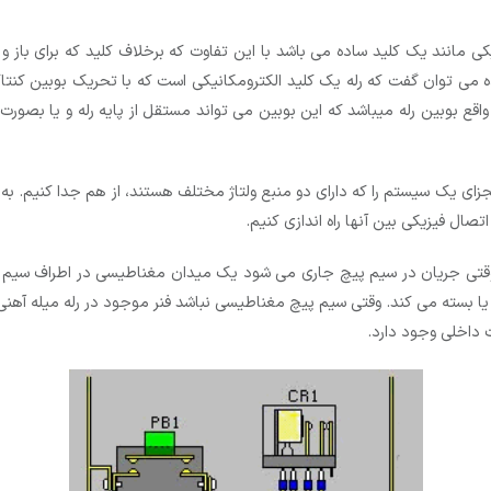
یکی مانند یک کلید ساده می باشد با این تفاوت که برخلاف کلید که برای باز 
 می ­توان گفت که رله یک کلید الکترومکانیکی است که با تحریک بوبین کن
 واقع بوبین رله می­باشد که این بوبین می تواند مستقل از پایه رله و یا بص
 وقتی جریان در سیم پیچ جاری می شود یک میدان مغناطیسی در اطراف سی
 یا بسته می کند. وقتی سیم پیچ مغناطیسی نباشد فنر موجود در رله میله آهنی ر
ت داخلی وجود دارد.