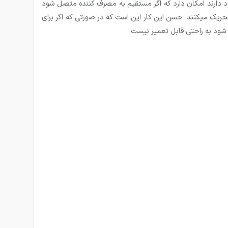
های مهم رله ها می­تواند در استفاده کردن مسیر خروجی PLC باشد. چرا که خروجی های PLC که به عنوان رله در داخل CPU وجود دارند امکان دارد که اگر مستقیم به مصرف کننده متصل شود
ارجی مصرف کننده را تحریک می­کنند. حسن این کار این است که در صورتی که اگر برای