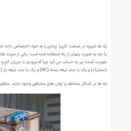
رله ها امروزه در صنعت کاربرد زیادی را به خود اختصاص داده اند،
یا چه به صورت پنهان از رله استفاده شده است. یکی از مزیت­ های 
(مشترک) و یک یا چند تیغه بسته (NC) و یک یا چند تیغه باز (NO) را دارا می باشند.
رله ها در اشکال مختلف و توان های مختلفی وجود دارند. منظور ا