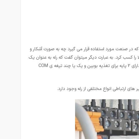
یل که در صنعت مورد استفاده قرار می گیرد چه به صورت آشکار و
ا را کسب کرد. به عبارت دیگر می­توان گفت که رله به عنوان یک
تقویت کننده نیز به حساب می آید چرا که ورودی با جریان کم و خروجی با جریان بالا را میتوان از آن دریافت کرد. رله بسته به نوع ساخت آنها دارای 2 پایه برای تغذیه بوبین و یک یا چند تیغه ی COM
های ارتباطی انواع مختلفی از رله وجود دارد.