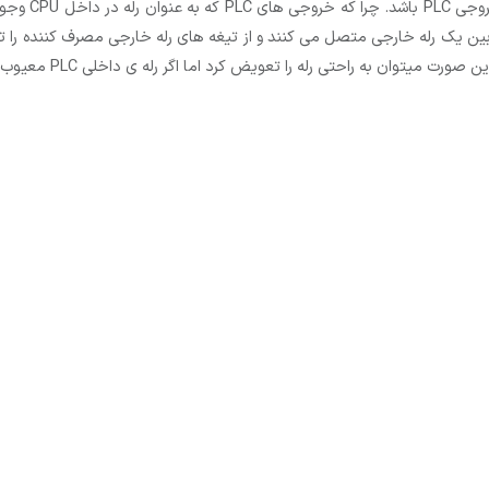
یکی از کاربرد
ان کشی معیوب شوند. در نتیجه خروجی PLC را به بوبین یک رله خارجی متصل می کنند و از تیغه های رله خ
حتی رله را تعویض کرد اما اگر رله­ ی داخلی PLC معیوب شود به راحتی قابل تعمیر نیست.