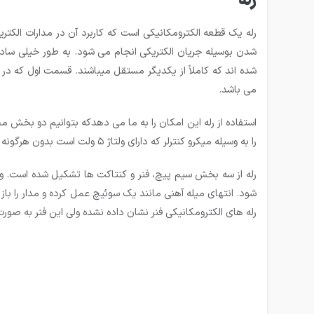
رله
رله یک قطعه الکترومکانیکی است که کاربرد آن در مدارات الکتر
شدن بوسیله جریان الکتریکی انجام می شود. به طور خیلی ساده
شده ­اند که کاملاً از یکدیگر مستقل می­باشند. قسمت اول که در
می ­باشد.
را به وسیله میکرو کنترلر که دارای ولتاژ ۵ ولت است بدون هرگونه اتصال فیزیکی بین آنها راه اندازی کنیم.
رله از سه بخش سیم پیچ، فنر و کنتاکت ها تشکیل شده است.
شود. انتهای میله آهنی مانند یک سوئیچ عمل کرده و مدار را باز
رله های الکترومکانیکی فنر نشان داده نشده ولی این فنر به صور