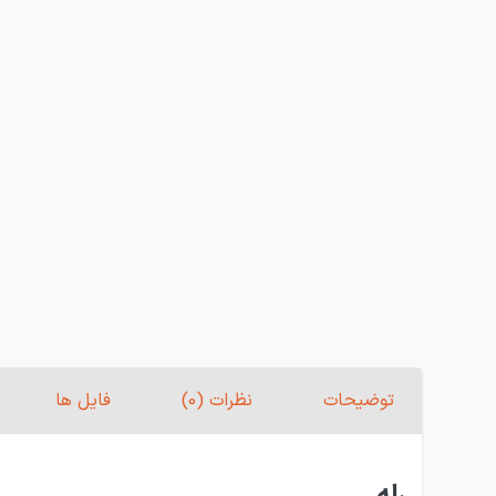
توضیحات
نظرات (0)
فایل ها