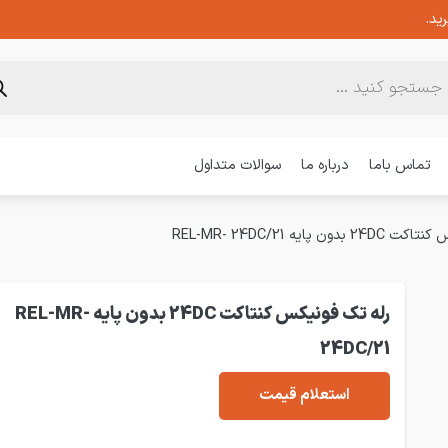
ید.
تماس باما
درباره ما
سوالات متداول
ن پایه REL-MR- 24DC/21
رله تک فونیکس کنتاکت 24DC بدون پایه REL-MR-
24DC/21
استعلام قیمت