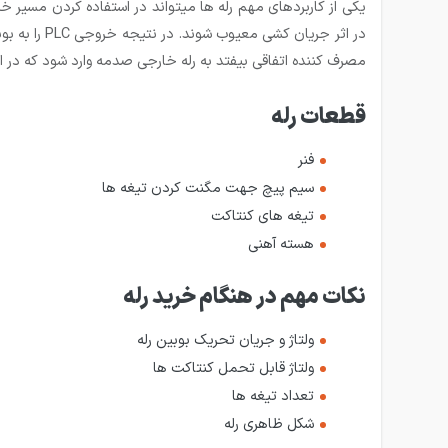
در اثر جری
مصرف کننده اتفاقی بیفتد به رله خارجی صدمه وارد شود که در این صورت می­توان به را
قطعات رله
فنر
سیم پیچ جهت مگنت کردن تیغه ها
تیغه های کنتاکت
هسته آهنی
نکات مهم در هنگام خرید رله
ولتاژ و جریان تحریک بوبین رله
ولتاژ قابل تحمل کنتاکت ها
تعداد تیغه ها
شکل ظاهری رله