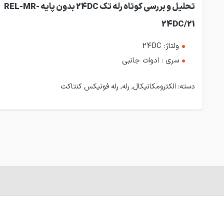
تحلیل و بررسی کوتاه رله تک 24DC بدون پایه REL-MR-
24DC/21
ولتاژ: 24DC
سری : ادوات جانبی
دسته:
الکترومکانیکال
,
رله
,
رله فونیکس کنتاکت