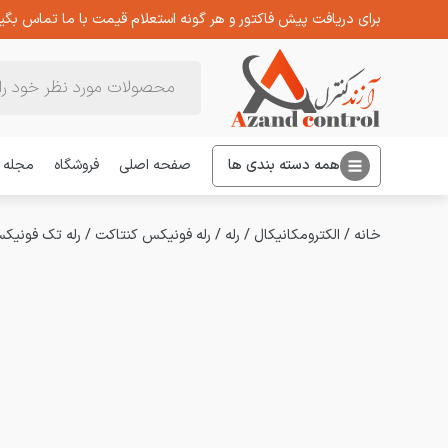
برای دریافت پیش فاکتور و هر گونه استعلام قیمت با ما تماس بگیر
Products
search
همه دسته بندی ها
صفحه اصلی
فروشگاه
مجله
خانه
/
الکترومکانیکال
/
رله
/
رله فونیکس کنتاکت
/
رله تک فونیکس کنتاکت 24DC بدو