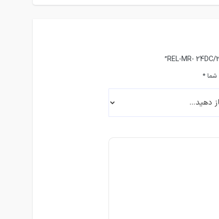
 شما
*