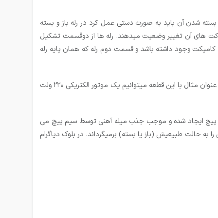
و بسته شدن آن باید به صورت دستی عمل کرد در رله باز و بسته
تاکت های آن تغییر وضعیت می­دهند. رله ها از دوقسمت تشکیل
ورت کامپکت وجود داشته باشد و قسمت دوم رله که همان پایه رله
استفاده از رله این امکان را به ما می دهدکه بتوانیم دو بخش مجزای یک سیستم را که دارای دو منبع ولتاژ مختلف هستند، از هم جدا کنیم. به عنوان مثال با این قطعه میتوانیم یک موتور الکتریکی ۲۲۰ ولت
م پیچ ایجاد شده و موجب جذب میله آهنی توسط سیم پیچ می
ا به حالت طبیعیش (باز یا بسته) برمیگرداند. در بلوک دیاگرام