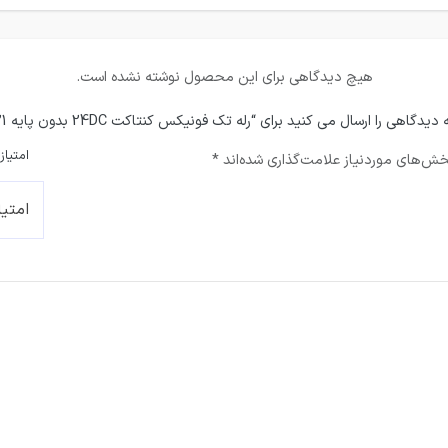
هیچ دیدگاهی برای این محصول نوشته نشده است.
ی را ارسال می کنید برای “رله تک فونیکس کنتاکت 24DC بدون پایه REL-MR- 24DC/21”
امتیاز
ش‌های موردنیاز علامت‌گذاری شده‌اند
*