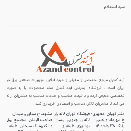
سبد استعلام
آزند کنترل مرجع تخصصی و معرفی و خرید آنلاین تجهیزات صنعتی برق در
ایران است ، فروشگاه اینترنتی آزند کنترل تمام محصولات را به صورت
تخصصی معرفی کرده و با قیمت مناسب و خدمات مناسب به مشتریان ارائه
می کند تا مشتریان کالای مناسب و اقتصادی خریداری کنند .
دفتر تهران :مطهری-
فروشگاه تهران لاله زار:
مشهد, خ سنایی, میدان
خ مهرداد-وراوینی-
لاله زار جنوبی, پاساژ
صاحب الزمان, مجتمع برق
پلاک ۳۸-واحد ۱۶-
بوشهری, طبقه ی
و الکترونیک سبحان, طبقه