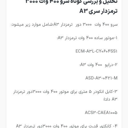
تحلیل و بررسی کوتاه سرو 400 وات 3000
ترمزدار سری A3
سرو 400 وات 3000 دور ترمزدار A3؛شامل موارد زیر میشود:
1-موتور ساده 400 وات ترمزدار A3:
ECM-A3L-CY0604SS1
2-درایو 400 وات A3:
ASD-A3-0421-M
3-کابل انکودر 5 متری برای موتور 400 وات 3000دور ترمزدار
A3 دلتا:
ACS3-CAEA1005
4- کانکتور قدرت برای موتور 400 وات 3000دور ترمزدار A3