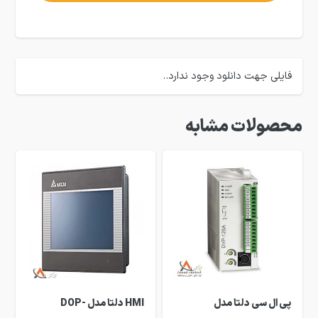
فایلی جهت دانلود وجود ندارد..
محصولات مشابه
پی ال سی دلتا مدل
HMI دلتا مدل DOP-