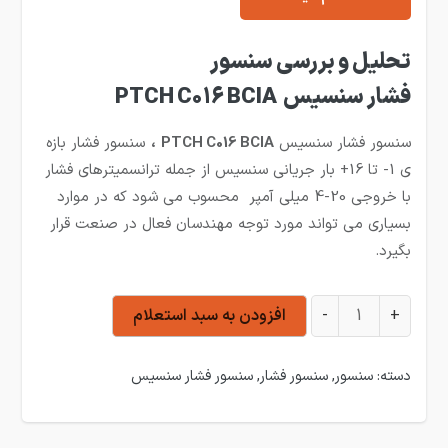
تحلیل و بررسی سنسور
فشار سنسیس
PTCH C016 BCIA
سنسور فشار سنسیس
PTCH C016 BCIA
،
سنسور فشار بازه
ی 1- تا 16+ بار جریانی سنسیس از جمله ترانسمیترهای فشار
با خروجی 20-4 میلی آمپر محسوب می شود که در موارد
بسیاری می تواند مورد توجه مهندسان فعال در صنعت قرار
بگیرد.
سنسور فشار سنسیس 1- تا 16 بار PTCH C016 BCIA عدد
+
-
افزودن به سبد استعلام
دسته:
سنسور
,
سنسور فشار
,
سنسور فشار سنسیس