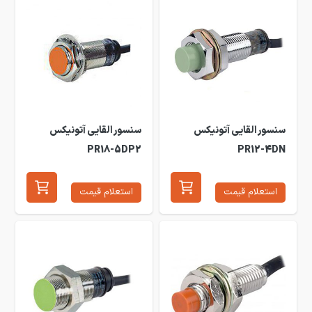
سنسور القایی آتونیکس
سنسور القایی آتونیکس
PR18-5DP2
PR12-4DN
استعلام قیمت
استعلام قیمت