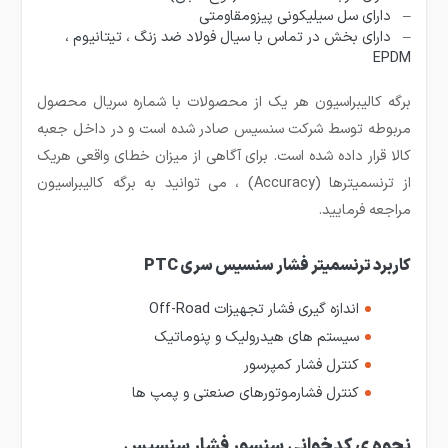
– دارای سل سیلیکونی پیزومقاومتی
– دارای بخش در تماس با سیال فولاد ضد زنگ ، تیتانیوم ،
EPDM
برگه کالیبراسیون هر یک از محصولات با شماره سریال محصول
مربوطه توسط شرکت سنسیس صادر شده است و در داخل جعبه
کالا قرار داده شده است. برای آگاهی از میزان خطای واقعی هریک
از ترنسمیترها (Accuracy) ، می توانید به برگه کالیبراسیون
مراجعه فرمایید.
کاربرد ترنسمیتر
فشار سنسیس
سری PTC
اندازه گیری فشار تجهیزات Off-Road
سیستم های هیدرولیک و پنوماتیک
کنترل فشار کمپرسور
کنترل فشارموتورهای صنعتی و پمپ ها
نحوه ی کدخوانی سنسور فشار سنسیس