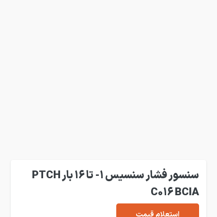
سنسور فشار سنسیس 1- تا 16 بار PTCH
C016 BCIA
استعلام قیمت