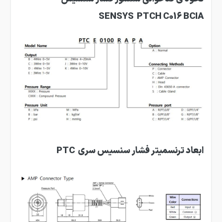
SENSYS
PTCH C016
BCIA
ابعاد ترنسمیتر فشار سنسیس سری
PTC