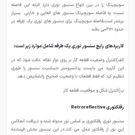
سویچینگ را در بین انواع سنسور نوری دارد البته این فاصله
نسبت به فاصله سویچینگ سنسور های القایی و خازنی بسیار
بیشتر است,فاصله سویچینگ برای سنسور های نوری یک طرفه در
حدود 2mمی باشد .
کاربردهای رایج سنسور نوری یک طرفه شامل موارد زیر است:
الف)کنترل وضعیت قطعه کار بر روی نوار نقاله .دقت شود که در
این کاربرد می بایست پتانسیومتر حساسیت سنسور را طوری
تنظیم کرد که فقط قطعات با وضعیت صحیح راتشخیص دهد.
ب)کنترل شکل و موقعیت قطعه کار
رفلكتوری Retroreflective
سنسور نوری رفلکتوری بر اساس نور مدوله شده و دریافت انعکاس
این نور از رفلکتور عمل می کند.در این سنسور بخش فرستنده