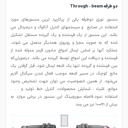
دو طرفه Through – beam
سنسور نوری دوطرفه یکی از پرکاربرد ترین سنسورهای مورد
استفاده در صنایع و سیستمهای کنترل آنالوگ و دیجیتال می
باشد. این سنسور از یک فرستنده و یک گیرنده مستقل تشکیل
شده که به صورت مجزا و روبروی همدیگر متصل می شوند.
عملکرد آنها بر اساس ارسال امواج مادون قرمز مدوله شده از
فرستنده و دریافت این امواج توسط گیرنده می باشد. درصورتی‌که
بین فرستنده و گیرنده تنها یک اشعه ارسال شود، قرار گرفتن یک
مانع کوچک در مسیر اشعه موجب فعال شدن سیگنال آلارم
می‌شود. از همین خصوصیت می توان جهت تشخیص وجود
موانع، اشیاء ، شمارش محصولات، کنترل خط تولید و . . .
استفاده نمود.فاصله سویچینگ این سنسور در برخی موارد به
بیش از ۱۰۰m نیز می رسد.