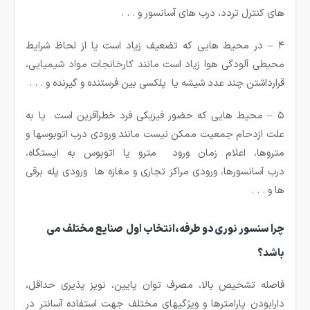
های کنترل تردد، درب های آسانسور و . . .
۴ – در محیط هایی که تضعیف زیاد است یا از لحاظ شرایط
محیطی آلودگی هوا زیاد است مانند کارخانجات مواد شیمیایی،
قرارداشتن چند عدد شیشه یا پلکسی بین فرستنده و گیرنده و . . .
۵ – محیط هایی که حضور فیزیکی فرد خطرآفرین است یا به
علت ازدحام جمعیت ممکن نیست مانند ورودی درب اتوبوسها و
متروها، اعلام زمان ورود مترو یا اتوبوس به ایستگاه،
درب آسانسورها، ورودی مراکز تجاری و مغازه ها ورودی پله برقی
ها و . . .
چرا سنسور نوری دو طرفه،انتخاب اول صنایع مختلف می
باشد؟
فاصله تشخیص بالا، مصرف توان پایین، نویز پذیری حداقل،
دارابودن پارامترها و ویژگیهای مختلف جهت استفاده آسانتر در