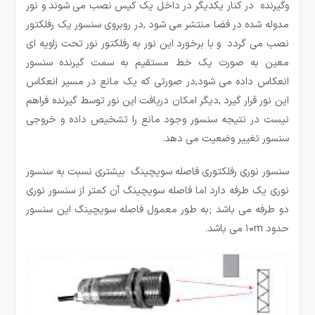
وگیرنده در کنار یکدیگر در داخل یک کیس نصب می شوند و نور
مدوله شده در فضا منتشر می شود ,در روبروی سنسور یک رفلکتور
نصب می گردد و با برخورد این نور به رفلکتور نور تحت زاویه ای
معین به صورت یک خط مستقیم به سمت گیرنده سنسور
انعکاس داده می شود,در صورتی که یک مانع در مسیر انعکاس
این نور قرار گیرد ,دیگر امکان دریافت این نور توسط گیرنده فراهم
نیست در نتیجه سنسور وجود مانع را تشخیص داده و خروجی
سنسور تغییر وضعیت می دهد.
سنسور نوری رفلکتوری فاصله سویچینگ بیشتری نسبت به سنسور
نوری یک طرفه دارد اما فاصله سویچینگ آن کمتر از سنسور نوری
دو طرفه می باشد ;به طور معمول فاصله سویچینگ این سنسور
حدود ۱۰m می باشد.