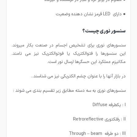
● دارای LED قرمز نشان دهنده وضعیت
سنسور نوری چیست؟
سنسورهای نوری برای تشخیص اجسام در صنعت بکار میروند.
این سنسورها را فتوالکتریک یا فوتوالکتریک نیز می نامند.
مکانیزم عملکرد این حسگرها ارسال نور است.
در بازار آنها را با عنوان چشم الکتریکی نیز می شناسند..
سنسورهای نوری به سه دسته مطابق زیر تقسیم بندی می شوند :
I : یكطرفه Diffuse
II : رفلكتوری Retroreflective
III : دو طرفه Through – beam