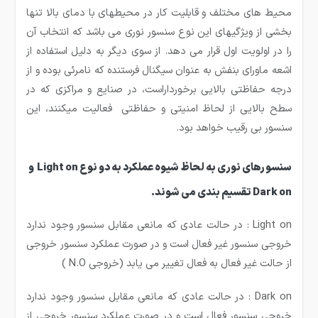
محیط های مختلف و قابلیت کار در محیطهای با دمای بالا تنها
بخشی از ویژگیهای این نوع سنسور نوری می باشد که انتخاب آن
را در اولویت اول قرار می دهد. از سوی دیگر به دلیل استفاده از
اشعه ماورای بنفش به عنوان سیگنال فرستنده که نامرئی بوده و از
درجه حفاظتی بالایی برخورداراست، در صنایع و مراکزی که در
سطح بالایی از لحاظ امنیتی و حفاظتی فعالیت میکنند، این
سنسور بی رقیب خواهد بود.
سنسورهای نوری به لحاظ شیوه عملكرد به دو نوع Light on و
Dark on تقسیم بندی می شوند.
Light on : در حالت عادی كه مانعی مقابل سنسور وجود ندارد
خروجی سنسور غیر فعال است و در صورت عملكرد سنسور خروجی
از حالت غیر فعال به فعال تغییر می یابد (خروجی N.O )
Dark on : در حالت عادی كه مانعی مقابل سنسور وجود ندارد
خروجی سنسور فعال است و در صورت عملكرد سنسور خروجی از