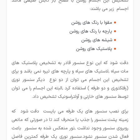
تشخیص این اجسام روشن با سطح باز تابش صیقلی مانند
اجسام زیر می باشند:
مقوا با رنگ های روشن
پارچه با رنگ های روشن
شیشه های روشن
پلاستیک های روشن
دقت شود که این نوع سنسور قادر به تشخیص پلاستیک های
مات سیاه ,لاستیک های سیاه و پارچه های تیره نمی باشد و برای
تشخیص این اجسام می توان از دو نوع دیگر سنسور نوری
(رفلکتوری و دو طرفه ) استفاده کرد ,البته این اجسام را می توان
توسط سنسور های خازنی و آولتراسونیک تشخیص داد.
برای نصب سنسور های یک طرفه می بایست دقت شود که
زمینه پشت سنسور را جذب یا منحرف کند تا در صورتی که مانعی
روبروی سنسور وجود نداشت ,نور منعکس شده به سنسور باعث
فعال شدن سنسور نشود.سنسور نوری یک طرفه کمترین فاصل