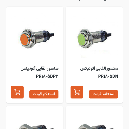
سنسور القایی آتونیکس
سنسور القایی آتونیکس
PR18-5DP2
PR18-5DN
استعلام قیمت
استعلام قیمت