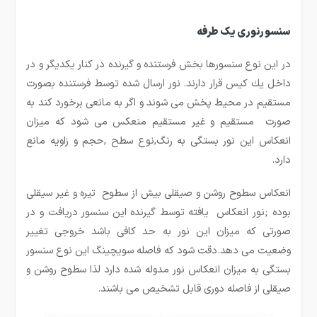
سنسورنوری یک طرفه
در این نوع سنسورها بخش فرستنده و گیرنده در كنار یكدیگر و در
داخل یك كیس قرار دارند. نور ارسال شده توسط فرستنده بصورت
مستقیم در محیط پخش می شوند و اگر به مانعی برخورد كند به
صورت مستقیم و غیر مستقیم منعکس می شود که میزان
انعکاس این نور بستگی به رنگ,نوع سطح ,حجم و زاویه مانع
دارد.
انعکاس سطوح روشن و صیقلی بیش از سطوح تیره و غیر سیقلی
بوده ;نور انعکاس یافته توسط گیرنده این سنسور دریافت و در
صورتی که میزان این نور به حد کافی باشد خروجی تغییر
وضعیت می دهد.دقت شود که فاصله سویچینگ این نوع سنسور
بستگی به میزان انعکاس نور مدوله شده دارد لذا سطوح روشن و
صیقلی از فاصله دوری قابل تشخیص می باشند.