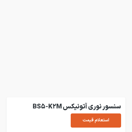
سنسور نوری آتونیکس BS5-K2M
استعلام قیمت