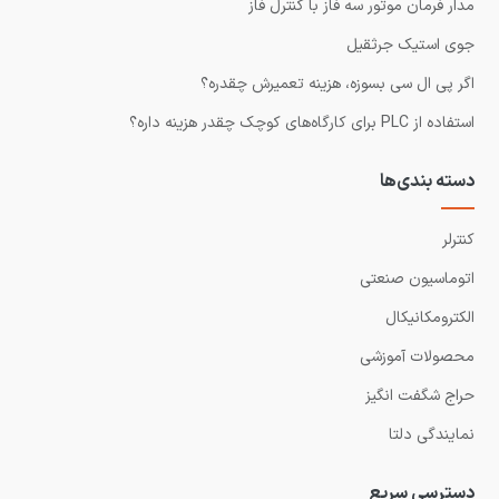
مدار فرمان موتور سه فاز با کنترل فاز
جوی استیک جرثقیل
اگر پی ال سی بسوزه، هزینه تعمیرش چقدره؟
استفاده از PLC برای کارگاه‌های کوچک چقدر هزینه داره؟
دسته بندی‌ها
کنترلر
اتوماسیون صنعتی
الکترومکانیکال
محصولات آموزشی
حراج شگفت انگیز
نمایندگی دلتا
دسترسی سریع