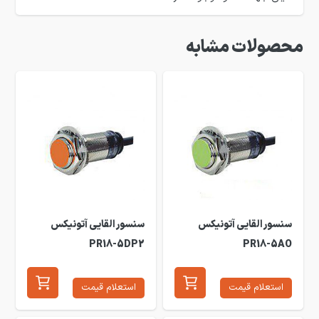
محصولات مشابه
سنسور القایی آتونیکس
سنسور القایی آتونیکس
PR18-5DP2
PR18-5AO
استعلام قیمت
استعلام قیمت