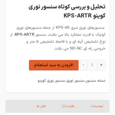
تحلیل و بررسی کوتاه سنسور نوری
کوینو KPS-ARTR
سنسورهای نوری سری KPS-AR از جمله سنسورهای نوری
کوچک با قدرت عملکرد بالا می باشند. سنسور
KPS-ARTR
، از
نوع تشخیص آینه ای و با فاصله تشخیص 5 متر و
خروجی رله ای NO-NC می باشد.
سنسور نوری 5 متر کوینو KPS-ARTR عدد
+
-
افزودن به سبد استعلام
دسته:
سنسور
,
سنسور نوری
,
سنسور نوری کوینو
توضیحات
نظرات (0)
فایل ها