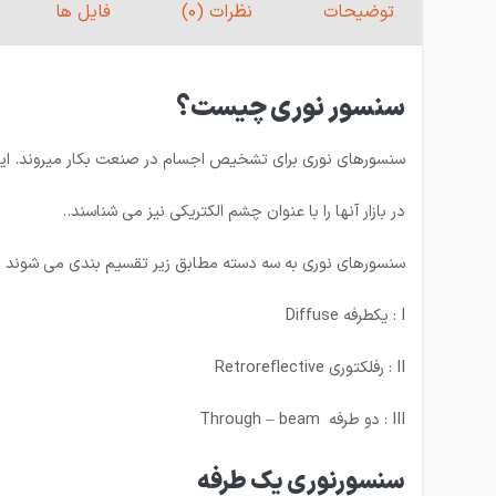
توضیحات
نظرات (0)
فایل ها
سنسور نوری چیست؟
سنسورهای نوری برای تشخیص اجسام در صنعت بکار میروند. این سن
در بازار آنها را با عنوان چشم الکتریکی نیز می شناسند..
سنسورهای نوری به سه دسته مطابق زیر تقسیم بندی می شوند :
I : یكطرفه Diffuse
II : رفلكتوری Retroreflective
III : دو طرفه Through – beam
سنسورنوری یک طرفه