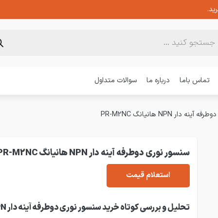
ید.
تماس باما
درباره ما
سوالات متداول
نه دار NPN هانیانگ PR-M2NC
سنسور نوری دوطرفه آینه دار NPN هانیانگ PR-M2NC
استعلام قیمت
تحلیل و بررسی کوتاه خر