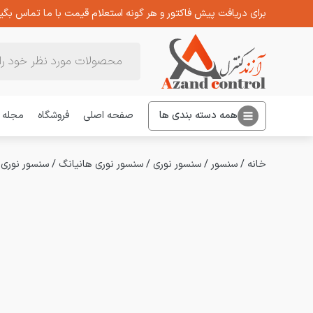
برای دریافت پیش فاکتور و هر گونه استعلام قیمت با ما تماس بگیر
Products
search
همه دسته بندی ها
صفحه اصلی
فروشگاه
مجله
خانه
/
سنسور
/
سنسور نوری
/
سنسور نوری هانیانگ
/
سنسور نوری دوطرفه آی