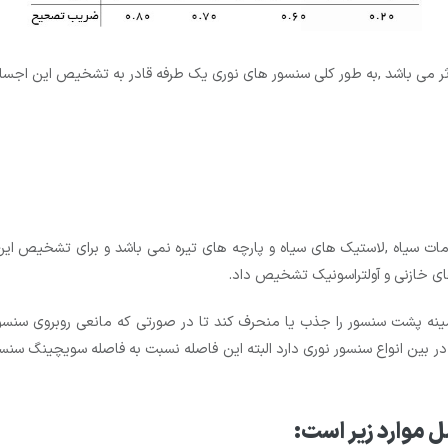
 می باشد ,به طور کلی سنسور های نوری یک طرفه قادر به تشخیص این اجسام
 سیاه ,لاستیک های سیاه و پارچه های تیره نمی باشد و برای تشخیص این ا
های خازنی و آولتراسونیک تشخیص داد.
 پشت سنسور را جذب یا منحرف کند تا در صورتی که مانعی روبروی سنس
بین انواع سنسور نوری دارد البته این فاصله نسبت به فاصله سویچینگ سنسو
 موارد زیر است: