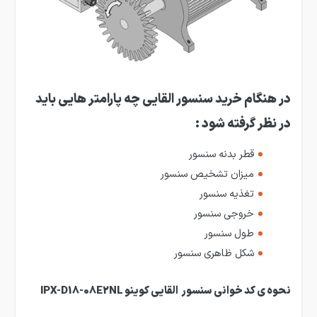
در هنگام خرید سنسور القایی چه پارامتر هایی باید
در نظر گرفته شود :
قطر بدنه سنسور
میزان تشخیص سنسور
تغذیه سنسور
خروجی سنسور
طول سنسور
شکل ظاهری سنسور
نحوه ی کد خوانی سنسور
القایی کوینو IPX-D18-08E2NL