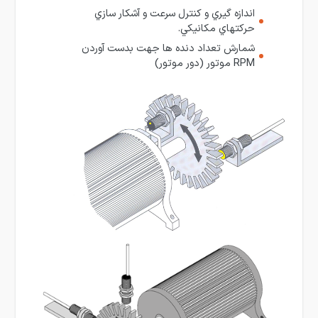
اندازه گيري و كنترل سرعت و آشكار سازي
حركتهاي مكانيكي.
شمارش تعداد دنده ها جهت بدست آوردن
RPM موتور (دور موتور)