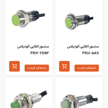
سنسور القایی آتونیکس
سنسور القایی آتونیکس
PR12-2DN2
PR18-5AO
استعلام قیمت
استعلام قیمت