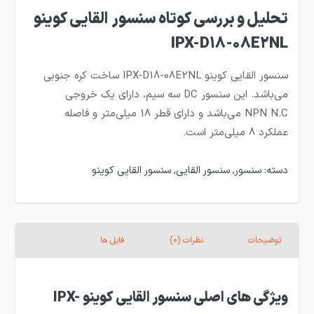
تحلیل و بررسی کوتاه سنسور القایی کوینو
IPX-D18-08E2NL
سنسور القایی کوینو IPX-D18-08E2NL
ساخت کره جنوبی
می‌باشد. این سنسور DC
سه سیم، دارای یک خروجی
NPN N.C
می‌باشد و
دارای قطر 18 میلی‌متر و فاصله
عملکرد 8 میلی‌متر است.
دسته:
سنسور
,
سنسور القایی
,
سنسور القایی کوینو
توضیحات
نظرات (0)
فایل ها
ویژگی های اصلی سنسور القایی کوینو IPX-