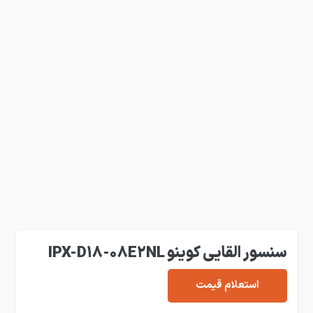
سنسور القایی کوینو IPX-D18-08E2NL
استعلام قیمت