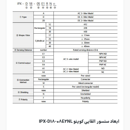
ابعاد
سنسور
القایی کوینو
IPX-D18-08E2NL