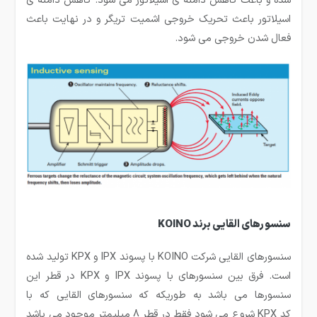
اسیلاتور باعث تحریک خروجی اشمیت تریگر و در نهایت باعث
فعال شدن خروجی می شود.
سنسورهای القایی برند
KOINO
سنسورهای القایی شرکت KOINO با پسوند IPX و KPX تولید شده
است. فرق بین سنسورهای با پسوند IPX و KPX در قطر این
سنسورها می باشد به طوریکه که سنسورهای القایی که با
کد KPX شروع می شود فقط در قطر 8 میلیمتر موجود می باشد