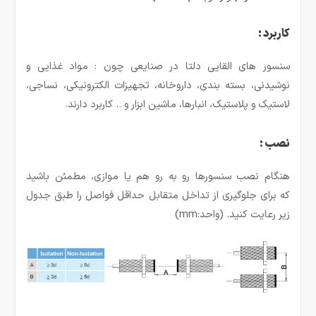
کاربرد :
سنسور های القایی دلتا در صنایعی چون : مواد غذایی و
نوشیدنی، بسته بندی، داروخانه، تجهیزات الکترونیکی، نساجی،
لاستیک و پلاستیک، انبارها، ماشین ابزار و .. کاربرد دارند.
نصب :
هنگام نصب سنسورها رو به رو هم یا موازی، مطمئن باشید
که برای جلوگیری از تداخل متقابل حداقل فواصل را طبق جدول
زیر رعایت کنید. (واحد:mm)