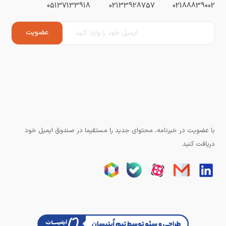
05137133918
02133928757
02188839002
با عضویت در خبرنامه، محتوای جدید را مستقیما در صندوق ایمیل خود
دریافت کنید.