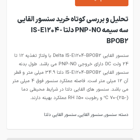
تحلیل و بررسی کوتاه خرید سنسور القایی
سه سیمه PNP-NO دلتا IS-E1204-
BPOB2
سنسور القایی Delta IS-E1204-BPOB2 با ولتاژ تغذیه 12 تا
24 ولت DC دارای خروجی PNP-NO می باشد. طول بدنه
سنسور القایی IS-E1204-BPOB2 دلتا 34.9 میلی متر و قطر
آن 12 میلی متر است. فاصله عملکرد سنسور فوق 4 میلی متر
می باشد. سنسور های القایی دلتا در شرایط محیطی دما
(-25)-70 ºC و رطوبت 50% RH عملکرد بهینه دارند.
دسته:
سنسور
,
سنسور القایی
,
سنسور القایی دلتا