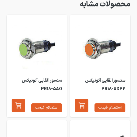
محصولات مشابه
سنسور القایی آتونیکس
سنسور القایی آتونیکس
PR18-5AO
PR18-5DP2
استعلام قیمت
استعلام قیمت