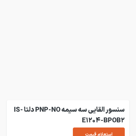
سنسور القایی سه سیمه PNP-NO دلتا IS-
E1204-BPOB2
استعلام قیمت