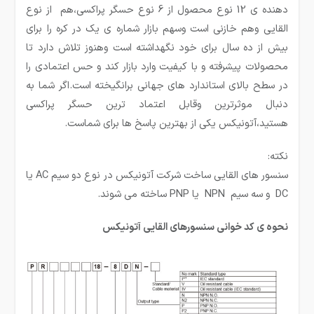
دهنده ی 12 نوع محصول از 6 نوع حسگر پراکسی،هم از نوع
القایی وهم خازنی است وسهم بازار شماره ی یک در کره را برای
بیش از ده سال برای خود نگهداشته است وهنوز تلاش دارد تا
محصولات پیشرفته و با کیفیت وارد بازار کند و حس اعتمادی را
در سطح بالای استاندارد های جهانی برانگیخته است.اگر شما به
دنبال موثرترین وقابل اعتماد ترین حسگر پراکسی
هستید،آتونیکس یکی از بهترین پاسخ ها برای شماست.
نکته:
سنسور های القایی ساخت شركت آتونیكس در نوع دو سیم AC یا
DC و سه سیم NPN یا PNP ساخته می شوند.
نحوه ی کد خوانی سنسورهای القایی آتونیکس