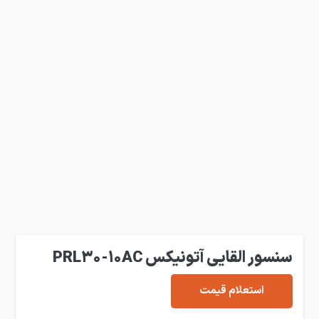
سنسور القایی آتونیکس PRL30-10AC
استعلام قیمت