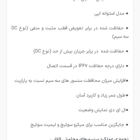
● مدل استوانه ایی
● حفاظت شده در برابر تعویض قطب مثبت و منفی (نوع DC
سه سیم)
● حفاظت شده در برابر جریان بیش از حد (نوع DC)
● دارای درجه حفاظت IP67 در قسمت اتصال
●افزایش میزان محافظت سنسور های سه سیم نسبت به پارازیت
●طول عمر زیاد و کاربرد آسان
●ال ای دی نمایش وضعیت
● جایگزین مناسب برای میکرو سوئیچ و لیمیت سوئیچ
نحوه ی عملکرد سنسورهای مجاورتی القایی