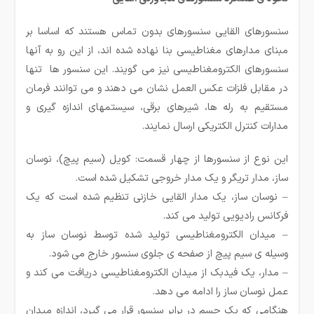
سنسورهای القایی سنسورهای بدون تماس هستند که اساسا بر
مبنای مدارهای مغناطیسی بنا نهاده شده اند، از این رو به آنها
سنسورهای الکترومغناطیسی نیز می گویند. این سنسور ها تنها
در مقابل فلزات عکس العمل نشان می دهند و می توانند فرمان
مستقیم به رله ها، شیرهای برقی، سیستمهای اندازه گیری و
مدارات کنترل الکتریکی ارسال نمایند.
این نوع از سنسورها از چهار قسمت: کویل (سیم پیچ)، نوسان
ساز، مدار تریگر و یک مدار خروجی تشکیل شده است.
–
نوسان
ساز، یک مدار القایی خازنی تنظیم شده است که یک
فرکانس رادیویی تولید می
کند.
–
میدان الکترومغناطیسی تولید شده توسط نوسان
ساز به
وسیله
ی سیم
پیچ از صفحه
ی جلوی سنسور خارج می
شود
.
–
مدار، یک فیدبک از میدان الکترومغناطیسی دریافت می
کند و
عمل نوسان
ساز را ادامه می
دهد.
هنگامی که یک جسم در برابر سنسور قرار می گیرد، اندازه میدان