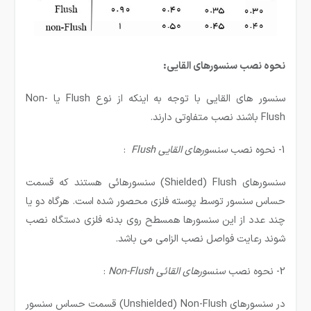
نحوه نصب سنسورهای القایی:
سنسور های القایی با توجه به اینکه از نوع Flush یا Non-
Flush باشند نصب متفاوتی دارند.
1- نحوه نصب
سنسورهای القایی
Flush
:
سنسورهای Shielded) Flush) سنسورهائی هستند که قسمت
حساس سنسور توسط پوسته فلزی محصور شده است. هرگاه دو یا
چند عدد از این سنسورها همسطح روی بدنه فلزی دستگاه نصب
شوند رعایت فواصل نصب الزامی می باشد.
2- نحوه نصب
سنسورهای القائی
Non-Flush
:
در سنسورهای Unshielded) Non-Flush) قسمت حساس سنسور