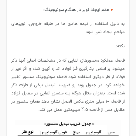
عدم ایجاد نویز در هنگام سوئیچینگ:
به دلیل استفاده از نیمه هادی ها در طبقه خروجی، نویزهای
مزاحم ایجاد نمی شود.
نکته:
فاصله عملكرد سنسورهای القایی كه در مشخصات اصلی آنها ذكر
میشود بر اساس بكارگیری فلز فولاد اندازه گیری شده و اگر غیر از
فولاد از فلز دیگری استفاده شود فاصله سوئیچینگ سنسور تغییر
خواهد كرد. در جدول روبه رو ضریب تبدیل برخی از فلزات ذكر
شده است. بعنوان مثال هرگاه یك سنسور القایی در مقابل فولاد
از فاصله 10 میلی متری عكس العمل نشان دهد همان سنسور در
مقابل مس از فاصله 4.5 میلیمتری عمل می كند.