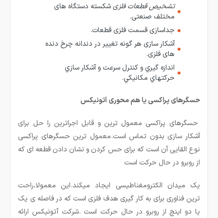
تشخیص قطعات فلزی
شکسته دستگاه های
مختلف صنعتی.
جداسازی قسمت فلزی قطعات.
آشکار سازی هر گونه تغییر در دندانه چرخ دنده
های فلزی.
اندازه گيري و كنترل سرعت و آشكار سازي
حركتهاي مكانيكي.
حسگرهای پراکسی یا هم محوری آتونیکس
حسگرهای پراکسی معمول ترین و قابل اجراترین را حل برای
آشکار سازی بدون تماس است.معمول ترین حسگرهای پراکسی
نوع القایی آن است که برای حس کردن و نشان دادن قطعه ای که
از روبرو در حال حرکت است
یک میدان الکترومغناطیسی ایجاد میکند.این معمولا،راحت
ترین فناوری برای به کار گیری هدف فلزی است که در فاصله ی یک
یا دو اینچ از روبرو در حال حرکت است .شرکت آتونیکس ارائه