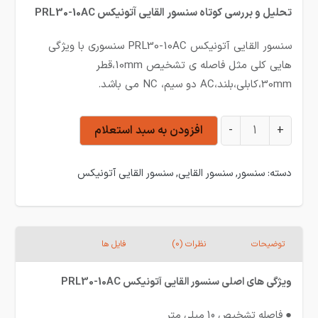
تحلیل و بررسی کوتاه سنسور القایی آتونیکس PRL30-10AC
سنسور القایی آتونیکس PRL30-10AC سنسوری با ویژگی
هایی کلی مثل فاصله ی تشخیص 10mm،قطر
30mm،کابلی،بلند،AC دو سیم، NC می باشد.
سنسور القایی آتونیکس PRL30-10AC عدد
+
-
افزودن به سبد استعلام
دسته:
سنسور
,
سنسور القایی
,
سنسور القایی آتونیکس
توضیحات
نظرات (0)
فایل ها
ویژگی های اصلی سنسور القایی آتونیکس PRL30-10AC
● فاصله تشخیص 10 میلی متر