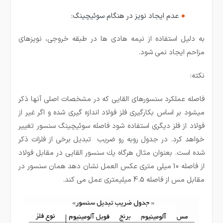
عدم ایجاد نویز در هنگام سوئیچینگ:
به دلیل استفاده از نیمه هادی ها در طبقه خروجی، نویزهای
مزاحم ایجاد نمی شود.
نکته:
فاصله عملكرد سنسورهای القایی كه در مشخصات اصلی آنها ذكر
میشود بر اساس بكارگیری فلز فولاد اندازه گیری شده و اگر غیر از
فولاد از فلز دیگری استفاده شود فاصله سوئیچینگ سنسور تغییر
خواهد كرد. در جدول روبه رو ضریب تبدیل برخی از فلزات ذكر
شده است. بعنوان مثال هرگاه یك سنسور القایی در مقابل فولاد
از فاصله 10 میلی متری عكس العمل نشان دهد همان سنسور در
مقابل مس از فاصله 4.5 میلیمتری عمل می كند.