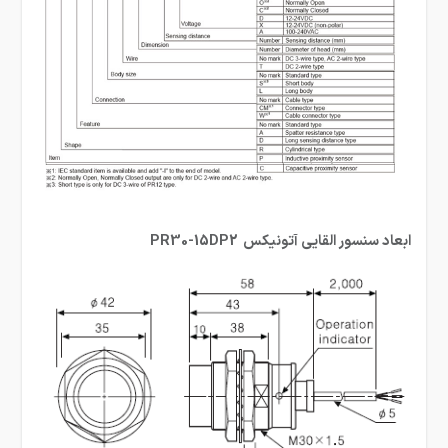
ابعاد سنسور القایی آتونیکس PR30-15DP2