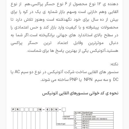
دهنده ی 12 نوع محصول از 6 نوع حسگر پراکسی،هم از نوع
القایی وهم خازنی است وسهم بازار شماره ی یک در کره را برای
بیش از ده سال برای خود نگهداشته است وهنوز تلاش دارد تا
محصولات پیشرفته و با کیفیت وارد بازار کند و حس اعتمادی را
در سطح بالای استاندارد های جهانی برانگیخته است.اگر شما به
دنبال موثرترین وقابل اعتماد ترین حسگر پراکسی
هستید،آتونیکس یکی از بهترین پاسخ ها برای شماست.
نکته:
سنسور های القایی ساخت شركت آتونیكس در نوع دو سیم AC یا
DC و سه سیم NPN یا PNP ساخته می شوند.
نحوه ی کد خوانی سنسورهای القایی آتونیکس