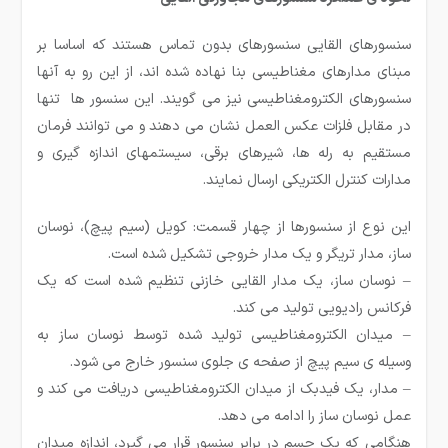
سنسورهای القایی سنسورهای بدون تماس هستند که اساسا بر
مبنای مدارهای مغناطیسی بنا نهاده شده اند، از این رو به آنها
سنسورهای الکترومغناطیسی نیز می گویند. این سنسور ها تنها
در مقابل فلزات عکس العمل نشان می دهند و می توانند فرمان
مستقیم به رله ها، شیرهای برقی، سیستمهای اندازه گیری و
مدارات کنترل الکتریکی ارسال نمایند.
این نوع از سنسورها از چهار قسمت: کویل (سیم پیچ)، نوسان
ساز، مدار تریگر و یک مدار خروجی تشکیل شده است.
–
نوسان
ساز، یک مدار القایی خازنی تنظیم شده است که یک
فرکانس رادیویی تولید می
کند.
–
میدان الکترومغناطیسی تولید شده توسط نوسان
ساز به
وسیله
ی سیم
پیچ از صفحه
ی جلوی سنسور خارج می
شود
.
–
مدار، یک فیدبک از میدان الکترومغناطیسی دریافت می
کند و
عمل نوسان
ساز را ادامه می
دهد.
هنگامی که یک جسم در برابر سنسور قرار می گیرد، اندازه میدان