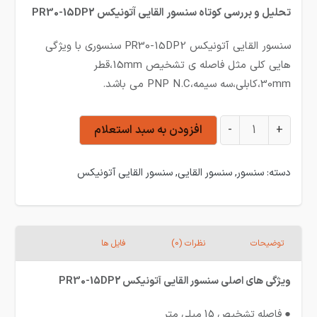
تحلیل و بررسی کوتاه سنسور القایی آتونیکس PR30-15DP2
سنسور القایی آتونیکس PR30-15DP2 سنسوری با ویژگی
هایی کلی مثل فاصله ی تشخیص 15mm،قطر
30mm،کابلی،سه سیمه،PNP N.C می باشد.
سنسور القایی آتونیکس PR30-15DP2 عدد
+
-
افزودن به سبد استعلام
دسته:
سنسور
,
سنسور القایی
,
سنسور القایی آتونیکس
توضیحات
نظرات (0)
فایل ها
ویژگی های اصلی سنسور القایی آتونیکس PR30-15DP2
● فاصله تشخیص 15 میلی متر