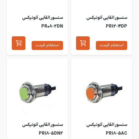
سنسور القایی آتونیکس
سنسور القایی آتونیکس
PR08-2DN
PR12-4DP
استعلام قیمت
استعلام قیمت
سنسور القایی آتونیکس
سنسور القایی آتونیکس
PR18-5DN2
PR18-5AC