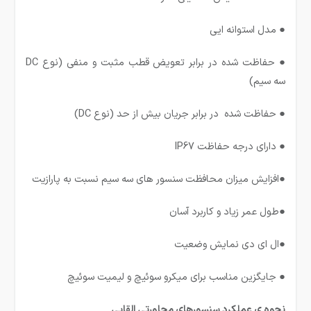
● مدل استوانه ایی
● حفاظت شده در برابر تعویض قطب مثبت و منفی (نوع DC
سه سیم)
● حفاظت شده در برابر جریان بیش از حد (نوع DC)
● دارای درجه حفاظت IP67
●افزایش میزان محافظت سنسور های سه سیم نسبت به پارازیت
●طول عمر زیاد و کاربرد آسان
●ال ای دی نمایش وضعیت
● جایگزین مناسب برای میکرو سوئیچ و لیمیت سوئیچ
نحوه ی عملکرد سنسورهای مجاورتی القایی