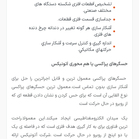
تشخیص قطعات فلزی
شکسته دستگاه های
مختلف صنعتی.
جداسازی قسمت فلزی قطعات.
آشکار سازی هر گونه تغییر در دندانه چرخ دنده
های فلزی.
اندازه گيري و كنترل سرعت و آشكار سازي
حركتهاي مكانيكي.
حسگرهای پراکسی یا هم محوری آتونیکس
حسگرهای پراکسی معمول ترین و قابل اجراترین را حل برای
آشکار سازی بدون تماس است.معمول ترین حسگرهای پراکسی
نوع القایی آن است که برای حس کردن و نشان دادن قطعه ای که
از روبرو در حال حرکت است
یک میدان الکترومغناطیسی ایجاد میکند.این معمولا،راحت
ترین فناوری برای به کار گیری هدف فلزی است که در فاصله ی یک
یا دو اینچ از روبرو در حال حرکت است .شرکت آتونیکس ارائه