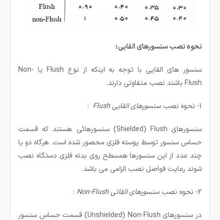
نحوه نصب سنسورهای القایی:
سنسور های القایی با توجه به اینکه از نوع Flush یا Non-
Flush باشند نصب متفاوتی دارند.
1- نحوه نصب
سنسورهای القایی
Flush
:
سنسورهای Shielded) Flush) سنسورهائی هستند که قسمت
حساس سنسور توسط پوسته فلزی محصور شده است. هرگاه دو یا
چند عدد از این سنسورها همسطح روی بدنه فلزی دستگاه نصب
شوند رعایت فواصل نصب الزامی می باشد.
2- نحوه نصب
سنسورهای القائی
Non-Flush
:
در سنسورهای Unshielded) Non-Flush) قسمت حساس سنسور