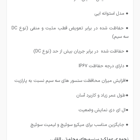
● مدل استوانه ایی
● حفاظت شده در برابر تعویض قطب مثبت و منفی (نوع DC
سه سیم)
● حفاظت شده در برابر جریان بیش از حد (نوع DC)
● دارای درجه حفاظت IP67
●افزایش میزان محافظت سنسور های سه سیم نسبت به پارازیت
●طول عمر زیاد و کاربرد آسان
●ال ای دی نمایش وضعیت
● جایگزین مناسب برای میکرو سوئیچ و لیمیت سوئیچ
نحوه ی عملکرد سنسورهای مجاورتی القایی