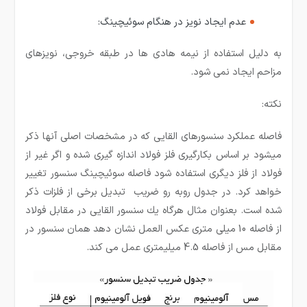
عدم ایجاد نویز در هنگام سوئیچینگ:
به دلیل استفاده از نیمه هادی ها در طبقه خروجی، نویزهای
مزاحم ایجاد نمی شود.
نکته:
فاصله عملكرد سنسورهای القایی كه در مشخصات اصلی آنها ذكر
میشود بر اساس بكارگیری فلز فولاد اندازه گیری شده و اگر غیر از
فولاد از فلز دیگری استفاده شود فاصله سوئیچینگ سنسور تغییر
خواهد كرد. در جدول روبه رو ضریب تبدیل برخی از فلزات ذكر
شده است. بعنوان مثال هرگاه یك سنسور القایی در مقابل فولاد
از فاصله 10 میلی متری عكس العمل نشان دهد همان سنسور در
مقابل مس از فاصله 4.5 میلیمتری عمل می كند.