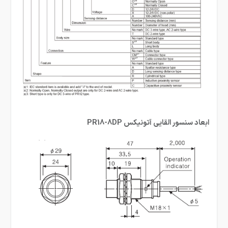
ابعاد سنسور القایی آتونیکس PR18-8DP