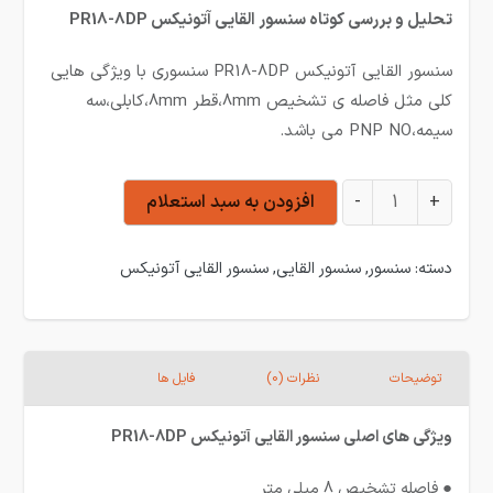
تحلیل و بررسی کوتاه سنسور القایی آتونیکس PR18-8DP
سنسور القایی آتونیکس PR18-8DP سنسوری با ویژگی هایی
کلی مثل فاصله ی تشخیص 8mm،قطر 8mm،کابلی،سه
سیمه،PNP NO می باشد.
سنسور القایی آتونیکس PR18-8DP عدد
+
-
افزودن به سبد استعلام
دسته:
سنسور
,
سنسور القایی
,
سنسور القایی آتونیکس
توضیحات
نظرات (0)
فایل ها
ویژگی های اصلی سنسور القایی آتونیکس PR18-8DP
● فاصله تشخیص 8 میلی متر