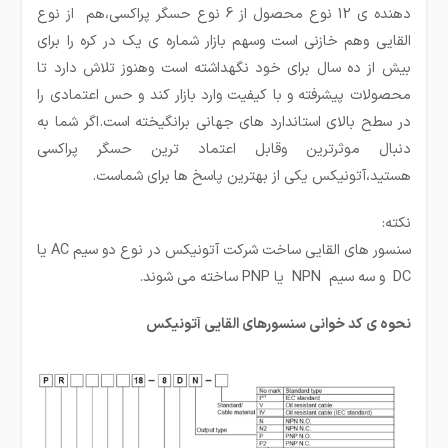
دهنده ی 12 نوع محصول از 6 نوع حسگر پراکسی،هم از نوع
القایی وهم خازنی است وسهم بازار شماره ی یک در کره را برای
بیش از ده سال برای خود نگهداشته است وهنوز تلاش دارد تا
محصولات پیشرفته و با کیفیت وارد بازار کند و حس اعتمادی را
در سطح بالای استاندارد های جهانی برانگیخته است.اگر شما به
دنبال موثرترین وقابل اعتماد ترین حسگر پراکسی
هستید،آتونیکس یکی از بهترین پاسخ ها برای شماست.
نکته:
سنسور های القایی ساخت شركت آتونیكس در نوع دو سیم AC یا
DC و سه سیم NPN یا PNP ساخته می شوند.
نحوه ی کد خوانی سنسورهای القایی آتونیکس