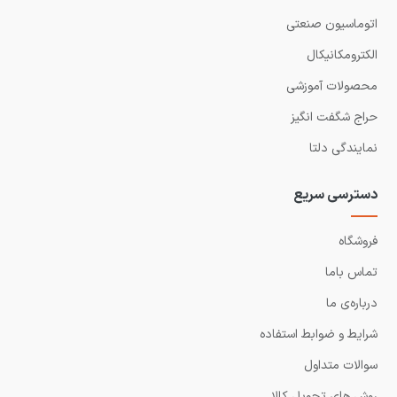
اتوماسیون صنعتی
الکترومکانیکال
محصولات آموزشی
حراج شگفت انگیز
نمایندگی دلتا
دسترسی سریع
فروشگاه
تماس باما
درباره‌ی ما
شرایط و ضوابط استفاده
سوالات متداول
روش های تحویل کالا