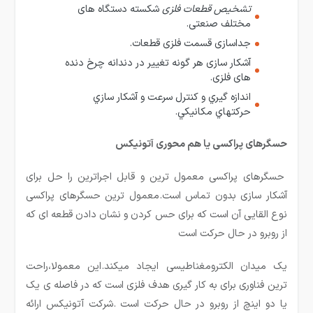
تشخیص قطعات فلزی
شکسته دستگاه های
مختلف صنعتی.
جداسازی قسمت فلزی قطعات.
آشکار سازی هر گونه تغییر در دندانه چرخ دنده
های فلزی.
اندازه گيري و كنترل سرعت و آشكار سازي
حركتهاي مكانيكي.
حسگرهای پراکسی یا هم محوری آتونیکس
حسگرهای پراکسی معمول ترین و قابل اجراترین را حل برای
آشکار سازی بدون تماس است.معمول ترین حسگرهای پراکسی
نوع القایی آن است که برای حس کردن و نشان دادن قطعه ای که
از روبرو در حال حرکت است
یک میدان الکترومغناطیسی ایجاد میکند.این معمولا،راحت
ترین فناوری برای به کار گیری هدف فلزی است که در فاصله ی یک
یا دو اینچ از روبرو در حال حرکت است .شرکت آتونیکس ارائه