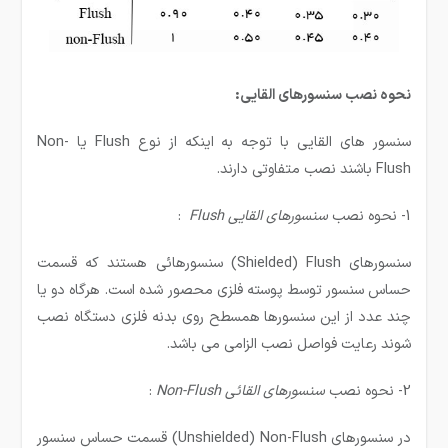
نحوه نصب سنسورهای القایی:
سنسور های القایی با توجه به اینکه از نوع Flush یا Non-
Flush باشند نصب متفاوتی دارند.
1- نحوه نصب
سنسورهای القایی
Flush
:
سنسورهای Shielded) Flush) سنسورهائی هستند که قسمت
حساس سنسور توسط پوسته فلزی محصور شده است. هرگاه دو یا
چند عدد از این سنسورها همسطح روی بدنه فلزی دستگاه نصب
شوند رعایت فواصل نصب الزامی می باشد.
2- نحوه نصب
سنسورهای القائی
Non-Flush
:
در سنسورهای Unshielded) Non-Flush) قسمت حساس سنسور