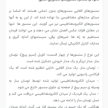
سنسورهای القایی سنسورهای بدون تماس هستند که اساسا بر
مبنای مدارهای مغناطیسی بنا نهاده شده اند، از این رو به آنها
سنسورهای الکترومغناطیسی نیز می گویند. این سنسور ها تنها
در مقابل فلزات عکس العمل نشان می دهند و می توانند فرمان
مستقیم به رله ها، شیرهای برقی، سیستمهای اندازه گیری و
مدارات کنترل الکتریکی ارسال نمایند.
این نوع از سنسورها از چهار قسمت: کویل (سیم پیچ)، نوسان
ساز، مدار تریگر و یک مدار خروجی تشکیل شده است.
–
نوسان
ساز، یک مدار القایی خازنی تنظیم شده است که یک
فرکانس رادیویی تولید می
کند.
–
میدان الکترومغناطیسی تولید شده توسط نوسان
ساز به
وسیله
ی سیم
پیچ از صفحه
ی جلوی سنسور خارج می
شود
.
–
مدار، یک فیدبک از میدان الکترومغناطیسی دریافت می
کند و
عمل نوسان
ساز را ادامه می
دهد.
هنگامی که یک جسم در برابر سنسور قرار می گیرد، اندازه میدان