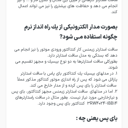
انجام می دهد و حفاظت های بیشتری را نیز می تواند اعمال
كند.
بصورت مدار الكترونیكی از یك راه انداز نرم
چگونه استفاده مـی شود?
سافت استارتر زیمنس كار كنتاكتور ورودی موتور را نیز انجام می
دهد كه بستگی به مدل سافت استارتر دارد.
بطوركلی سافت استارترها به دو نوع بیسیك و مجهز تقسیم می
شوند.
1. در مدلهای بیسیك یك كنتاكتور بای پاس با سافت استارتر
پارالل می شود كه پس از راه اندازی موتور كنتاكور مذكور عملاً
سافت استارتر را بای پس كرده و از مدار خارج می كند.
2. اما در مدلهای سافت استارتر زیمنس مجهز كنتاكتور، بای پس
و نیازخارجی مورد نیاز نیست. بطور مثال در سافت راستارترهای
3RW4024-1BB14 كنتاكتور بای پس وجود دارد.
بای پس یعنی چه :