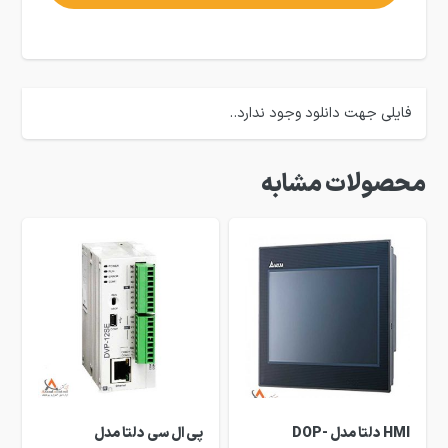
فایلی جهت دانلود وجود ندارد..
محصولات مشابه
HMI دلتا مدل DOP-
پی ال سی دلتا مدل