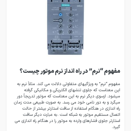
مفهوم “نرم” در راه انداز نرم موتور چیست؟
مفهوم “نرم” به ویژگیهای متفاوتی دلالت می كند. مثلاً نرم به
این معناست كه جلوی تنشهای الكتریكی و مكانیكی گرفته
میشود. ازسوی دیگر نرم به این معناست كه موتور تدریجاً دور
میگرد و به دور نامی خود می رسد. به صورت طبیعی مدت زمان
راه اندازی در هنگام استفاده از سافت استارتر بیشتر از حالت
اتصال مستقیم موتور به شبكه است .به عبارت دیگر سافت
استارتر جلوی فشارهای وارده به موتور را در هنگام راه اندازی می
گیرد.