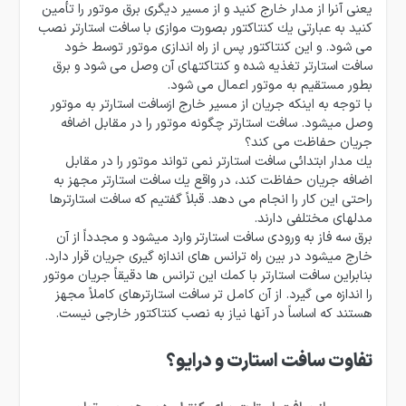
یعنی آنرا از مدار خارج كنید و از مسیر دیگری برق موتور را تأمین
كنید به عبارتی یك كنتاكتور بصورت موازی با سافت استارتر نصب
می شود. و این كنتاكتور پس از راه اندازی موتور توسط خود
سافت استارتر تغذیه شده و كنتاكتهای آن وصل می شود و برق
بطور مستقیم به موتور اعمال می شود.
با توجه به اینكه جریان از مسیر خارج ازسافت استارتر به موتور
وصل میشود. سافت استارتر چگونه موتور را در مقابل اضافه
جریان حفاظت می كند؟
یك مدار ابتدائی سافت استارتر نمی تواند موتور را در مقابل
اضافه جریان حفاظت كند، در واقع یك سافت استارتر مجهز به
راحتی این كار را انجام می دهد. قبلاً گفتیم كه سافت استارترها
مدلهای مختلفی دارند.
برق سه فاز به ورودی سافت استارتر وارد میشود و مجدداً از آن
خارج میشود در بین راه ترانس های اندازه گیری جریان قرار دارد.
بنابراین سافت استارتر با كمك این ترانس ها دقیقاً جریان موتور
را اندازه می گیرد. از آن كامل تر سافت استارترهای كاملاً مجهز
هستند كه اساساً در آنها نیاز به نصب كنتاكتور خارجی نیست.
تفاوت سافت استارت و درایو؟