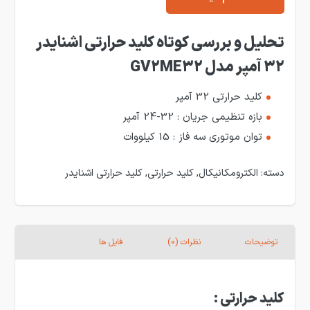
تحلیل و بررسی کوتاه کلید حرارتی اشنایدر
32 آمپر مدل GV2ME32
کلید حرارتی 32 آمپر
بازه تنظیمی جریان : 32-24 آمپر
توان موتوری سه فاز : 15 کیلووات
دسته:
الکترومکانیکال
,
کلید حرارتی
,
کلید حرارتی اشنایدر
توضیحات
نظرات (0)
فایل ها
کلید حرارتی :