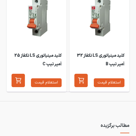
کلید مینیاتوری LS تکفاز 32
کلید مینیاتوری LS تکفاز 25
آمپر تیپ B
آمپر تیپ C
استعلام قیمت
استعلام قیمت
مطالب برگزیده