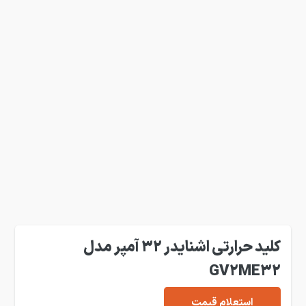
کلید حرارتی اشنایدر 32 آمپر مدل
GV2ME32
استعلام قیمت