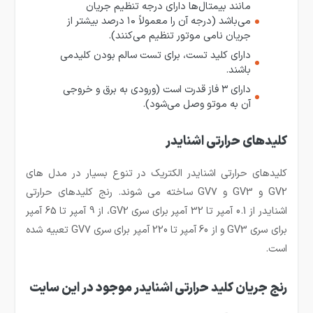
مانند بیمتال‌ها دارای درجه تنظیم جریان
می‌باشد (درجه آن را معمولاً ۱۰ درصد بیشتر از
جریان نامی موتور تنظیم می‌کنند).
دارای کلید تست، برای تست سالم بودن کلیدمی
باشند.
دارای ۳ فاز قدرت است (ورودی به برق و خروجی
آن به موتو وصل می‌شود).
کلیدهای حرارتی اشنایدر
کلیدهای حرارتی اشنایدر الکتریک در تنوع بسیار در مدل های
GV2 و GV3 و GV7 ساخته می شوند. رنج کلیدهای حرارتی
اشنایدر از 0.1 آمپر تا 32 آمپر برای سری GV2، از 9 آمپر تا 65 آمپر
برای سری GV3 و از 60 آمپر تا 220 آمپر برای سری GV7 تعبیه شده
است.
رنج جریان کلید حرارتی اشنایدر موجود در این سایت