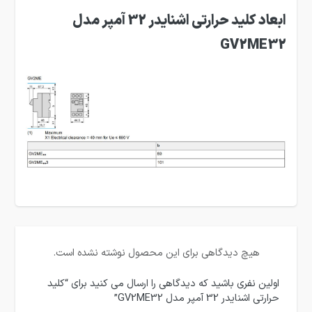
ابعاد کلید حرارتی اشنایدر 32 آمپر مدل
GV2ME32
هیچ دیدگاهی برای این محصول نوشته نشده است.
اولین نفری باشید که دیدگاهی را ارسال می کنید برای “کلید
حرارتی اشنایدر 32 آمپر مدل GV2ME32”