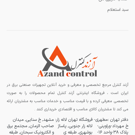
سبد استعلام
آزند کنترل مرجع تخصصی و معرفی و خرید آنلاین تجهیزات صنعتی برق در
ایران است ، فروشگاه اینترنتی آزند کنترل تمام محصولات را به صورت
تخصصی معرفی کرده و با قیمت مناسب و خدمات مناسب به مشتریان ارائه
می کند تا مشتریان کالای مناسب و اقتصادی خریداری کنند .
دفتر تهران :مطهری-
فروشگاه تهران لاله زار:
مشهد, خ سنایی, میدان
خ مهرداد-وراوینی-
لاله زار جنوبی, پاساژ
صاحب الزمان, مجتمع برق
پلاک ۳۸-واحد ۱۶-
بوشهری, طبقه ی
و الکترونیک سبحان, طبقه