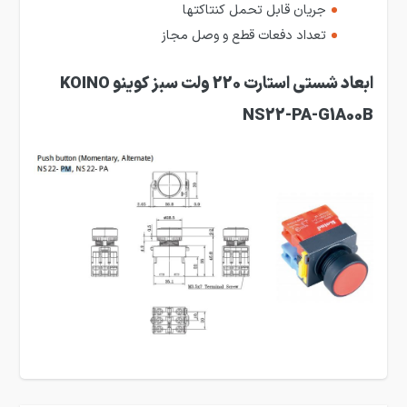
جریان قابل تحمل کنتاکت­ها
تعداد دفعات قطع و وصل مجاز
ابعاد شستی استارت 220 ولت سبز کوینو KOINO
NS22-PA-G1A00B