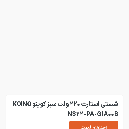
شستی استارت 220 ولت سبز کوینو KOINO
NS22-PA-G1A00B
استعلام قیمت