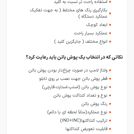
استفاده راحت تر نسبت به کلید
بکارگیری رنگ های مختلط ( به جهت تفکیک
عملکرد دستگاه )
ابعاد کوچک
عملکرد بسیار راحت
انواع مختلف ( جایگزین کلید )
نکاتی که در انتخاب یک پوش باتن باید رعایت کرد؟
ولتاژ لامپ در صورت چراغ‌دار بودن پوش باتن
قطر پوش باتن جهت نصب بر روی تابلو
نوع پوش باتن (استپ،استارت،قارچی)
نوع و تعداد کنتاکت پوش باتن
رنگ پوش باتن
نوع عملکرد(مثلاً لحظه ای یا دائم)
ترکیب کنتاکت­ها(1NO+1NC)
قابلیت تعویض کنتاکت­ها