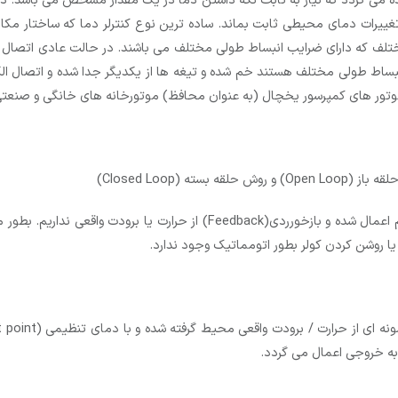
ه می گردد که نیاز به ثابت نگه داشتن دما در یک مقدار مشخص می باشد. در 
ف که دارای ضرایب انبساط طولی مختلف می باشند. در حالت عادی اتصال الکت
ساط طولی مختلف هستند خم شده و تیغه ها از یکدیگر جدا شده و اتصال الکتر
تور های کمپرسور یخچال (به عنوان محافظ) موتورخانه های خانگی و صنعتی ک
Ope) و روش حلقه بسته (Closed Loop)
در روش کنترل حلقه باز حرارت یا برودت بطور پیوسته به سیستم اعمال شده و باز
 روشن کردن کولر بطور اتومماتیک وجود ندارد.