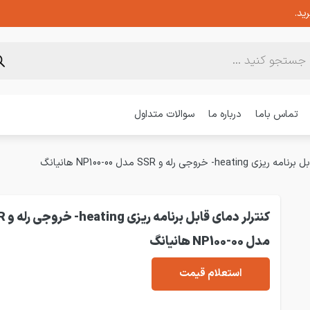
ید.
تماس باما
درباره ما
سوالات متداول
- خروجی رله و SSR مدل NP100-00 هانیانگ
کنترلر دمای ق
مدل NP100-00 هانیانگ
استعلام قیمت