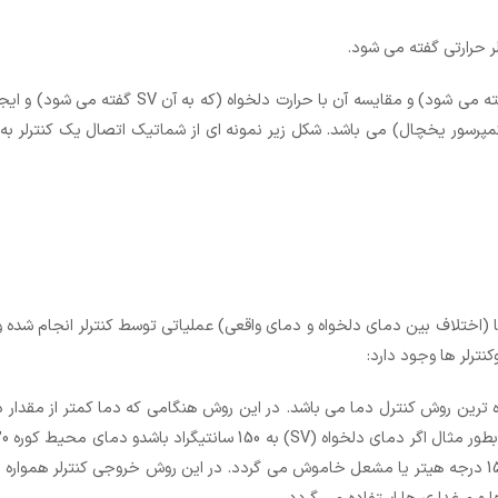
لر حرارتی گفته می شود.
 کمپرسور یخچال) می باشد. شکل زیر نمونه ای از شماتیک اتصال یک کنترلر 
روی سیگنال خطا (اختلاف بین دمای دلخواه و دمای واقعی) عملیاتی توسط کنترلر انجا
نترلر ها وجود دارد:
ترین روش کنترل دما می باشد. در این روش هنگامی که دما کمتر از مقدار د