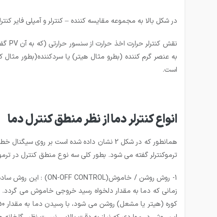
در شکل بالا به مجموعه مقایسه کننده – کنترلر و آمپلی فایر کنتر
به عنصر گرم کننده (بطرو مثال هیتر) یا سردکننده(بطور مثال
است.
انواع کنترلر دما از نظر منطق کنترل دما
همانطور که در شکل 2 نشان داده شده است بر 
ترموکنترلر گفته می شود. بطور کلی سه نوع منطق کنترل در ترموک
1- روش روشن / خاموش(ON-OFF CONTROL) :
این روش ساده 