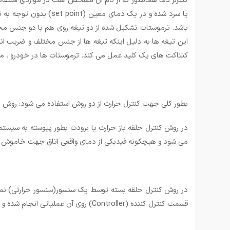
کنترلر دما همانطور که از نام آن مشخص است در مواردی استفاد
یا سرد شده و در یک دمای معین (set point) بدون توجه به تغییرات دمای محیطی ثابت بماند. ساده ترین نوع کنترلر دما که ساختار مکانیکی دارد و هنوز هم مورد استفاده قرار می گیرد
باشد. ترموستات تشکیل شده از دو تیغه روی هم با دو جنس مختل
این تیغه ها به دلیل اینکه تیغه ها از جنس مختلف و ضریب انب
کنتاکت های یک کلید عمل می کند. ترموستات ها در خودرو ، مو
بطور کلی جهت کنترل حرارت از دو روش استفاده می شود:
روش حلقه باز (n Loop
می شود و هیچکونه فیدبکی از دمای واقعی اتاق جهت خاموش یا
قسمت کنترل کننده (Controller) روی آن عملیاتی انجام شده و به خروجی اعمال می گردد.