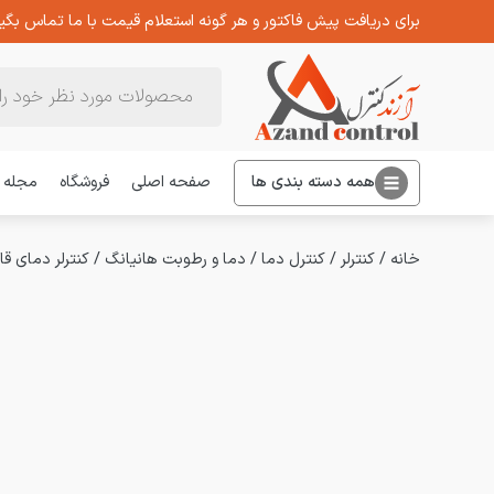
برای دریافت پیش فاکتور و هر گونه استعلام قیمت با ما تماس بگیر
Products
search
همه دسته بندی ها
صفحه اصلی
فروشگاه
مجله
خانه
/
کنترلر
/
کنترل دما
/
دما و رطوبت هانیانگ
/
کنترلر دمای قابل برنامه ریزی heating