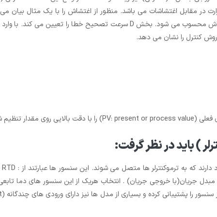
فه اش پایداری حرارت در مقابل اغتشاشات می باشد. منظور از اغتشاش را با یک مثال
مقداری آب سرد به آن اضافه کنیم این اضافه کردن آب یک اغتشاش محسوب می شود.
SV) ثابت نگه دارید.
رلر ) باید در نظر گرفت:
ان
راه مبدل جریان(با خروجی جریان) . انتخاب هریک از این سنسور های دما تابع