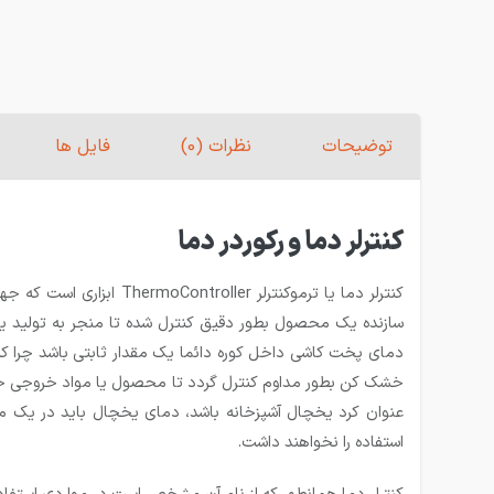
توضیحات
نظرات (0)
فایل ها
کنترلر دما و رکوردر دما
کنترلر دما
یا
ترموکنترلر
ThermoController اب
سازنده یک محصول بطور دقیق کنترل شده تا منجر به تولید
دمای پخت کاشی داخل کوره دائما یک مقدار ثابتی باشد چرا 
خشک کن بطور مداوم کنترل گردد تا محصول یا مواد خروجی خشک 
عنوان کرد یخچال آشپزخانه باشد، دمای یخچال باید در یک م
استفاده را نخواهند داشت.