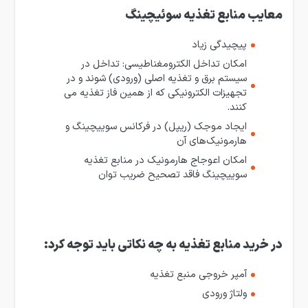
معایب منابع تغذیه سوئیچینگ
پیچیدگی زیاد
امکان تداخل الکترومغناطیسی: تداخل در
سیستم برق و تغذیه اصلی (ورودی) شوند و در
تجهیزات الکترونیکی که از همین فاز تغذیه می
کنند.
ایجاد موجک (ریپل) در فرکانس سوییچینگ و
هارمونیک‌های آن
امکان اعوجاج هارمونیک در منابع تغذیه
سوییچینگ فاقد تصحیح ضریب توان
در خرید منابع تغذیه به چه نکاتی باید توجه کرد:
آمپر خروجی منبع تغذیه
ولتاژ ورودی