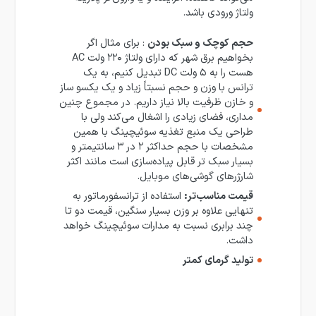
ولتاژ ورودی باشد.
حجم کوچک و سبک بودن
: برای مثال اگر
بخواهیم برق شهر که دارای ولتاژ ۲۲۰ ولت AC
هست را به ۵ ولت DC تبدیل کنیم، به یک
ترانس با وزن و حجم نسبتاً زیاد و یک یکسو ساز
و خازن ظرفیت بالا نیاز داریم. در مجموع چنین
مداری، فضای زیادی را اشغال می‌کند ولی با
طراحی یک منبع تغذیه سوئیچینگ با همین
مشخصات با حجم حداکثر ۲ در ۳ سانتیمتر و
بسیار سبک تر قابل پیاده‌سازی است مانند اکثر
شارژرهای گوشی‌های موبایل.
قیمت مناسب‌تر
:
استفاده از ترانسفورماتور به
تنهایی علاوه بر وزن بسیار سنگین، قیمت دو تا
چند برابری نسبت به مدارات سوئیچینگ خواهد
داشت.
تولید گرمای کمتر