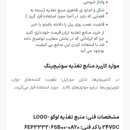
ولتاژ خروجی
شکل و اندازه ی ظاهری منبع تغذیه (بسته به
فضایی که باید در آنجا مورد استفاده قرار گیرد.)
قابلیت نصب روی ریل را داشته باشدو یا خیر
از خرید منابع تغذیه ارزان قیمت خودداری کنید
چرا که ایراداتی که در بخش معایب توضیح داده
شد با استفاده کردن این منابع بی کیفیت
بوجود می آید.
موارد کاربرد منابع تغذیه سوئیچینگ
در کامپیوترها، شارژر موبایل؛ تقویت کننده‌های توان،
تلویزیون‌ها، درایو موتورهای dc و… مورد استفاده قرار می‌گیرند.
مشخصات فنی: منبع تغذیه لوگو LOGO-
24VDC با کد فنی: 6EP3332-6SB00-0AY0