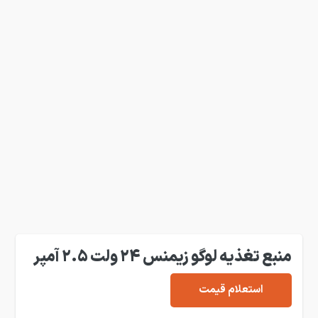
منبع تغذیه لوگو زیمنس 24 ولت 2.5 آمپر
استعلام قیمت