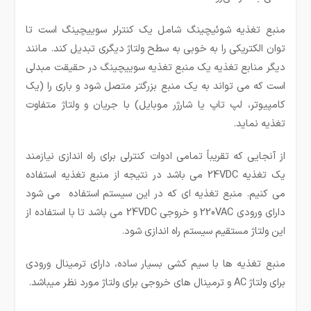
منبع تغذیه شوئیچینگ شامل یک کنترلر سوییچینگ است تا
توان الکتریکی را به خوبی به سطح ولتاژ دیگری تبدیل کند. مانند
دیگر منابع تغذیه یک منبع تغذیه سوییچینگ در حقیقت مبدلی
است که می تواند به یک منبع بزرگتر متصل شود و باری را (یک
کامپیوتر، لپ تاپ یا شارژر موبایل) با جریان و ولتاژ متفاوت
تغذیه نماید.
از آنجایی که تقریباً تمامی ادوات کنترلی برای راه اندازی نیازمند
یک تغذیه 24VDC می ­باشد در نتیجه از منبع تغذیه استفاده
می­ کنیم. منبع تغذیه ای که در این سیستم استفاده می شود
دارای ورودی 220VAC و خروجی 24VDC می­ باشد تا با استفاده از
این ولتاژ مستقیم سیستم راه اندازی شود.
منبع تغذیه ها با سیم کشی بسیار ساده، دارای ترمینال ورودی
برای ولتاژ AC و ترمینال های خروجی برای ولتاژ مورد نظر می­باشد.