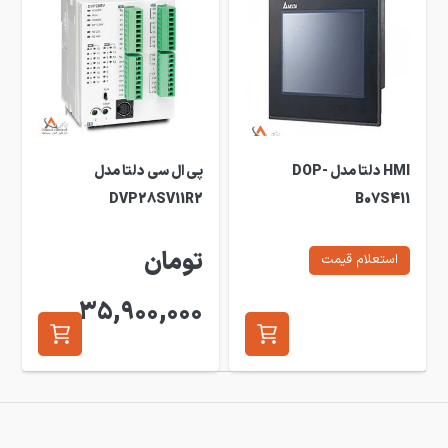
HMI دلتا مدل DOP-
پی ال سی دلتا مدل
DVP28SV11R2
B07S411
تومان
استعلام قیمت
35,900,000