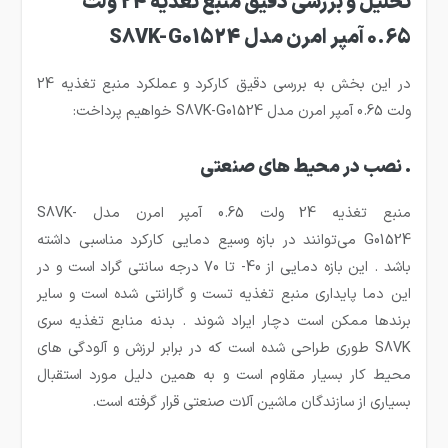
تحلیل و بررسی دقیق منبع تغذیه 24 ولت
0.65 آمپر امرن مدل S8VK-G01524
در این بخش به بررسی دقیق کارکرد و عملکرد منبع تغذیه 24
ولت 0.65 آمپر امرن مدل S8VK-G01524 خواهیم پرداخت:
. نصب در محیط های صنعتی
منبع تغذیه 24 ولت 0.65 آمپر امرن مدل S8VK-
G01524 می‌توانند در بازه وسیع دمایی کارکرد مناسبی داشته
باشد . این بازه دمایی از 40- تا 70 درجه سانتی گراد است و در
این دما پایداری منبع تغذیه تست و گارانتی شده است و سایر
برندها ممکن است دچار ایراد شوند . بدنه منابع تغذیه سری
S8VK طوری طراحی شده است که در برابر لرزش و آلودگی های
محیط کار بسیار مقاوم است و به همین دلیل مورد استقبال
بسیاری از سازندگان ماشین آلات صنعتی قرار گرفته است.