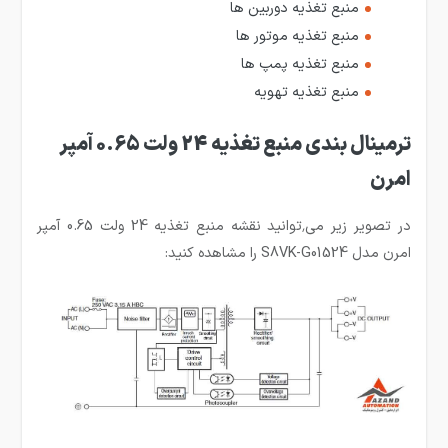
منبع تغذیه دوربین ها
منبع تغذیه موتور ها
منبع تغذیه پمپ ها
منبع تغذیه تهویه
ترمینال بندی منبع تغذیه 24 ولت 0.65 آمپر
امرن
در تصویر زیر می٬توانید نقشه منبع تغذیه 24 ولت 0.65 آمپر
امرن مدل S8VK-G01524 را مشاهده کنید: