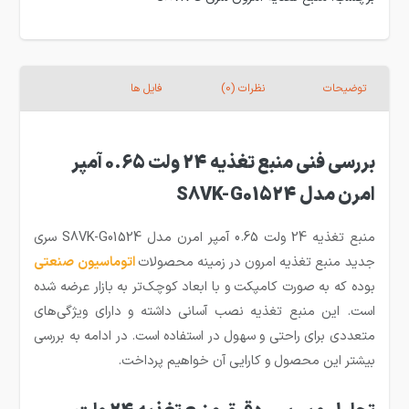
توضیحات
نظرات (0)
فایل ها
بررسی فنی منبع تغذیه 24 ولت 0.65 آمپر
امرن مدل S8VK-G01524
منبع تغذیه 24 ولت 0.65 آمپر امرن مدل S8VK-G01524 سری
جدید منبع تغذیه امرون در زمینه محصولات
اتوماسیون صنعتی
بوده که به صورت کامپکت و با ابعاد کوچک‌تر به بازار عرضه شده
است. این منبع تغذیه نصب آسانی داشته و دارای ویژگی‌های
متعددی برای راحتی و سهول در استفاده است. در ادامه به بررسی
بیشتر این محصول و کارایی آن خواهیم پرداخت.