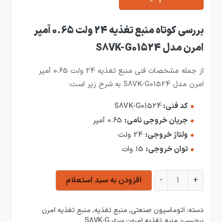
بررسی کوتاه منبع تغذیه 24 ولت 0.65 آمپر
امرن مدل S8VK-G01524
از جمله مشخصات فنی منبع تغذیه 24 ولت 0.65 آمپر
امرن مدل S8VK-G01524 به شرح زیر است:
کد فنی:
S8VK-G01524
جریان خروجی نامی:
0.65 آمپر
ولتاژ خروجی:
24 ولت
توان خروجی:
15 وات
منبع تغذیه 24 ولت 0.65 آمپر امرن مدل S8VK-G01524 عدد
+
-
افزودن به سبد استعلام
دسته:
اتوماسیون صنعتی
,
منبع تغذیه
,
منبع تغذیه امرن
برچسب:
منبع تغذیه امرون سری S8VK-G