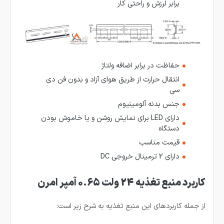
برابر لرزش و راحتی کار
حفاظت در برابر اضافه ولتاژ
انتقال حرارت از طریق هوای آزاد و بدون فن دی
سی
جنس بدنه آلومینیوم
دارای LED برای نمایش روشن و یا خاموش بودن
دستگاه
قیمت مناسب
دارای 2 ترمینال خروجی DC
کاربرد منبع تغذیه 24 ولت 0.65 آمپر امرن
از جمله کاربردهای این منبع تغذیه به شرح زیر است: