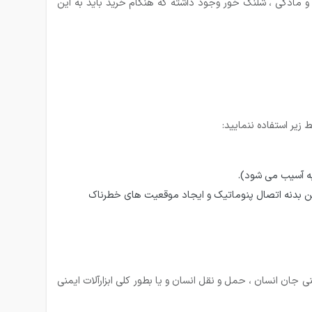
و مادگی ، شلنگ خور وجود داشته که هنگام خرید باید به این
زیر استفاده ننمایید:
به آسیب می شود).
تن بدنه اتصال پنوماتیک و ایجاد موقعیت های خطرناک
جان انسان ، حمل و نقل انسان و یا بطور کلی ابزارآلات ایمنی