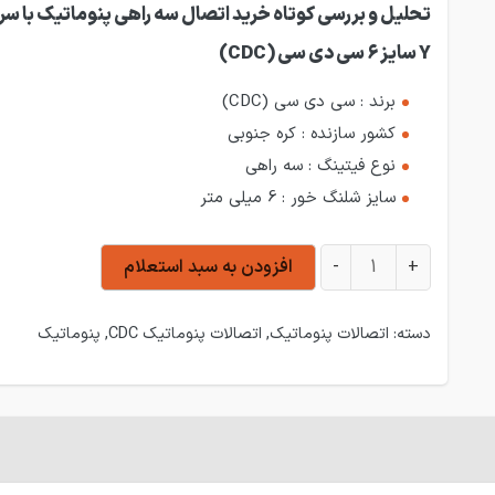
تحلیل و بررسی کوتاه خرید اتصال سه راهی پنوماتیک با س
Y سایز 6 سی دی سی (CDC)
برند : سی دی سی (CDC)
کشور سازنده : کره جنوبی
نوع فیتینگ : سه راهی
سایز شلنگ خور : 6 میلی متر
اتصال سه راهی پنوماتیک با سرشیلنگ Y سایز 6 سی دی سی (CDC) عدد
+
-
افزودن به سبد استعلام
دسته:
اتصالات پنوماتیک
,
اتصالات پنوماتیک CDC
,
پنوماتیک