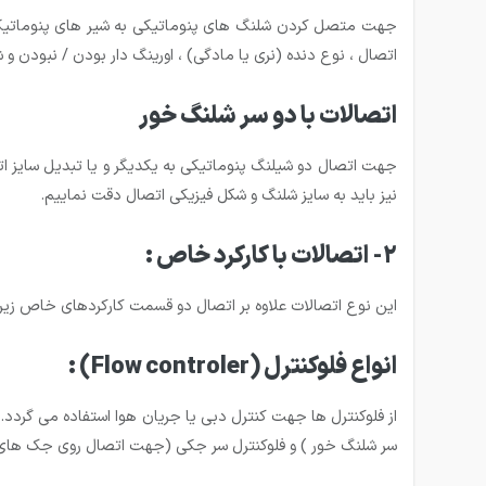
جهت متصل کردن شلنگ های پنوماتیکی به شیر های پنوماتیک
اتصال ، نوع دنده (نری یا مادگی) ، اورینگ دار بودن / نبودن و
اتصالات با دو سر شلنگ خور
جهت اتصال دو شیلنگ پنوماتیکی به یکدیگر و یا تبدیل سایز اتصال کاربرد 
نیز باید به سایز شلنگ و شکل فیزیکی اتصال دقت نماییم.
2- اتصالات با کارکرد خاص :
این نوع اتصالات علاوه بر اتصال دو قسمت کارکردهای خاص زیر را
انواع فلوکنترل
(Flow controler)
:
از فلوکنترل ها جهت کنترل دبی یا جریان هوا استفاده می گردد.
سر شلنگ خور ) و فلوکنترل سر جکی (جهت اتصال روی جک های 