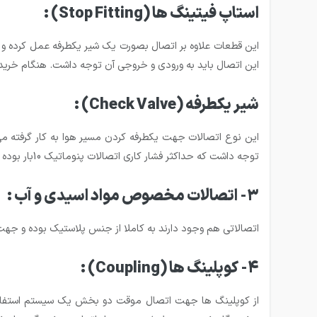
استاپ فیتینگ ها
(Stop Fitting)
:
این قطعات علاوه بر اتصال بصورت یک شیر یکطرفه عمل کرده و د
این اتصال باید به ورودی و خروجی آن توجه داشت. هنگام خرید ن
شیر یکطرفه
(Check Valve)
:
این نوع اتصالات جهت یکطرفه کردن مسیر هوا به کار گرفته می 
توجه داشت که حداکثر فشار کاری اتصالات پنوماتیک 10بار بوده و در صورت افزایش فشار بیش از این مقدار احتمال بروز نشتی و جدا شدن اتصال وجود دارد.
3- اتصالات مخصوص مواد اسیدی و آب :
اتصالاتی هم وجود دارند به کاملا از جنس پلاستیک بوده و جهت اس
4- کوپلینگ ها
(Coupling)
:
از کوپلینگ ها جهت اتصال موقت دو بخش یک سیستم استفاده