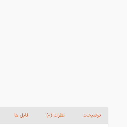
توضیحات
نظرات (0)
فایل ها