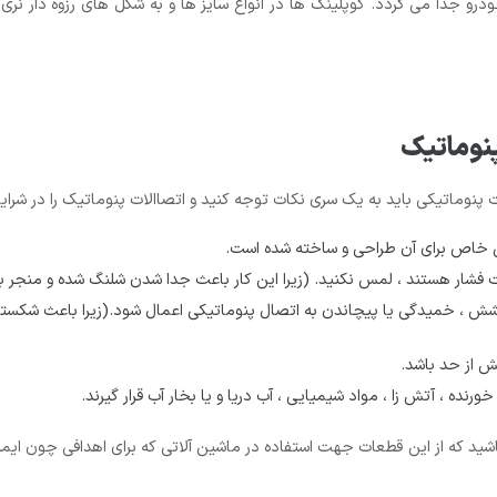
 جدا می گردد. کوپلینگ ها در انواع سایز ها و به شکل های رزوه دار نری 
پنوماتیک
 پنوماتیکی باید به یک سری نکات توجه کنید و اتصاالات پنوماتیک را در شرایط 
کی خاص برای آن طراحی و ساخته شده است.
 فشار هستند ، لمس نکنید. (زیرا این کار باعث جدا شدن شلنگ شده و منجر 
کشش ، خمیدگی یا پیچاندن به اتصال پنوماتیکی اعمال شود.(زیرا باعث شکس
ش از حد باشد.
ه ، آتش زا ، مواد شیمیایی ، آب دریا و یا بخار آب قرار گیرند.
د که از این قطعات جهت استفاده در ماشین آلاتی که برای اهدافی چون ایمنی 