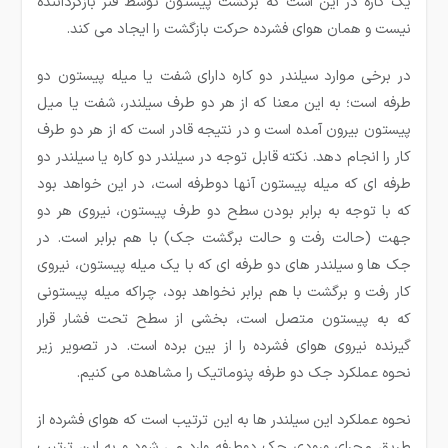
یک کاره در این است که برگشت پیستون توسط فنر بازگرداننده
نیست و همان هوای فشرده حرکت بازگشت را ایجاد می کند.
در برخی موارد سیلندر دو کاره دارای شفت یا میله پیستون دو
طرفه است؛ به این معنا که از هر دو طرف سیلندر، شفت یا میل
پیستون بیرون آمده است و در نتیجه قادر است که از هر دو طرف
کار را انجام دهد. نکته قابل توجه در سیلندر دو کاره یا سیلندر دو
طرفه ای که میله پیستون آنها دوطرفه است، در این خواهد بود
که با توجه به برابر بودن سطح دو طرف پیستون، نیروی هر دو
جهت (حالت رفت و حالت برگشت جک) با هم برابر است. در
جک ها و سیلندر های دو طرفه ای که با یک میله پیستون، نیروی
کار رفت و برگشت با هم برابر نخواهد بود، چراکه میله پیستونی
که به پیستون متصل است، بخشی از سطح تحت فشار قرار
گیرنده نیروی هوای فشرده را از بین برده است. در تصویر زیر
نحوه عملکرد جک دو طرفه پنوماتیک را مشاهده می کنیم.
نحوه عملکرد این سیلندر ها به این ترتیب است که هوای فشرده از
طریق مجرای ورودی جک دوطرفه وارد می شود و به این ترتیب