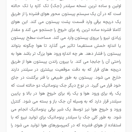
اولین و ساده ترین نسخه سیلندر (جک) تک کاره یا تک حالته
است که در آن یک سیستم پیستون محور هوای فشرده را از طریق
یک دریچه برقی وارد قسمت پشت پیستون می کند. این هوای
کاملا فشرده ساده ترین راه برای خروج را جستجو می کند و مقدار
زیادی نیرو را برروی پیستون وارد می کند. مساحت سطح پیستون
یا اندازه خمش مستقیما تاثیر می گذارد تا هوا چگونه بتواند
پیستون را فشار دهد. هر چه اندازه ورود هوا بزرگ تر باشد هوا به
راحتی آن را جابجا می کند. با بیرون راندن پیستون هوا از طریق
دریچه های فرار که به دقت موقعیت بیشتری در سیلندر دارند
خارج می شود. پیستون به طور طبیعی با فنر برگشت در جای
خود قرار می گیرد. در نوع دیگر جک پنوماتیک دو حالته است که
یک راه برای ورود هوا و یک راه برای خروج هوا در بالا و پایین
سیلندر قرار دارد که به وسیله آن جک باز و بسته می شود. کنترل
ورود و خروج هوا نیز توسط یک شیر برقی پنوماتیک انجام می
شود. به طور کلی جک یا سیلندر پنوماتیک برای تولید نیرو که با
استفاده از هوای فشرده که در کمپرسورهای هوا تولید می شود را