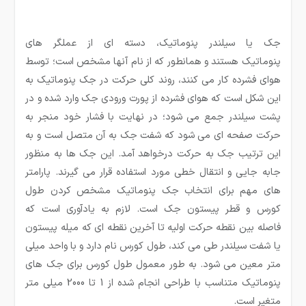
جک یا سیلندر پنوماتیک، دسته ای از عملگر های
پنوماتیک هستند و همانطور که از نام آنها مشخص است؛ توسط
هوای فشرده کار می کنند، روند کلی حرکت در جک پنوماتیک به
این شکل است که هوای فشرده از پورت ورودی جک وارد شده و در
پشت سیلندر جمع می شود؛ در نهایت با فشار خود منجر به
حرکت صفحه ای می شود که شفت جک به آن متصل است و به
این ترتیب جک به حرکت درخواهد آمد. این جک ها به منظور
جابه جایی و انتقال خطی مورد استفاده قرار می گیرند. پارامتر
های مهم برای انتخاب جک پنوماتیک مشخص کردن طول
کورس و قطر پیستون جک است. لازم به یادآوری است که
فاصله بین نقطه حرکت اولیه تا آخرین نقطه ای که میله پیستون
یا شفت سیلندر طی می کند، طول کورس نام دارد و با واحد میلی
متر معین می شود. به طور معمول طول کورس برای جک های
پنوماتیک متناسب با طراحی انجام شده از 1 تا 2000 میلی متر
متغیر است.