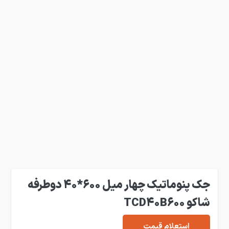
جک پنوماتیک چهار میل 600*40 دوطرفه
شاکو TCD40B600
استعلام قیمت