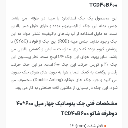
TCD40B600
این محصول یک جک استاندارد با میله دو طرفه می باشد.
جنس بدنه این جک از آلومینیوم بوده و دارای طول عمر بالایی
است. به دلیل استفاده از آب بندهای باکیفیت نشتی مواد به این
جک وجود ندارد. جنس میله‌ (ROD) این جک از فولاد (S45C) با
پوشش کروم بوده که دارای مقاومت سایش و کششی بالایی می
باشد. سایز پورت هوای این جک 1/4 اینچ است. قطر پیستون این
جک 40 و کورس حرکت این جک 600 است. در این جک حرکت
رفت و برگشت به کمک اعمال هوا به پورت های هوای جک صورت
می گیرد و جزء جک های دوکاره (Double Acting) محسوب می
شود. این جک در بسیاری از ماشین آلات صنعتی به کار می رود.
مشخصات فنی جک پنوماتیک چهار میل 600*40
دوطرفه شاکو TCD40B600
قطر شفت(mm):
16