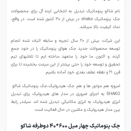
نام شاکو پنوماتیک تبدیل به انتخابی ایده آل برای محصولات
جک پنوماتیک shako در بیش از ۳۰ کشور شده است. در واقع،
نماد کیفیت بالا میباشد.
این شرکت بیش از ۲۰ سال تجربه و سابقه اثبات شده انجامِ
توسعه محصولات جدید جک هوای پنوماتیک را در خود جمع
کرده، و اکنون ما خود را متعهد ساخته ایم تا تلاشهای تیم
تحقیق و توسعه خود را حتی بیشتر از این سرعت بخشیده تا برای
قرن ۲۱ و نقطه عطف بعدی خود آماده باشیم.
امروزه هم موتور ها و هم جک هیدرولیک،جک پنوماتیک شاکو
SHAKO به اجزای ضروری در مدار های هیدرولیک برای تبدیل
انرژی هیدرولیک به انرژی مکانیکی تبدیل شده اند. سیلندر رابط
بین مدار هیدرولیک و ماشین در حال فعالیت است.
جک پنوماتیک چهار میل 600*40 دوطرفه شاکو