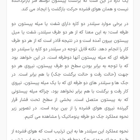
یک کاره در این است که برگشت پیستون توسط فنر بازگرداننده
نیست و همان هوای فشرده حرکت بازگشت را ایجاد می کند.
در برخی موارد سیلندر دو کاره دارای شفت یا میله پیستون دو
طرفه است؛ به این معنا که از هر دو طرف سیلندر، شفت یا میل
پیستون بیرون آمده است و در نتیجه قادر است که از هر دو طرف
کار را انجام دهد. نکته قابل توجه در سیلندر دو کاره یا سیلندر دو
طرفه ای که میله پیستون آنها دوطرفه است، در این خواهد بود
که با توجه به برابر بودن سطح دو طرف پیستون، نیروی هر دو
جهت (حالت رفت و حالت برگشت جک) با هم برابر است. در
جک ها و سیلندر های دو طرفه ای که با یک میله پیستون، نیروی
کار رفت و برگشت با هم برابر نخواهد بود، چراکه میله پیستونی
که به پیستون متصل است، بخشی از سطح تحت فشار قرار
گیرنده نیروی هوای فشرده را از بین برده است. در تصویر زیر
نحوه عملکرد جک دو طرفه پنوماتیک را مشاهده می کنیم.
نحوه عملکرد این سیلندر ها به این ترتیب است که هوای فشرده از
طریق مجرای ورودی جک دوطرفه وارد می شود و به این ترتیب