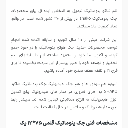
نام شاکو پنوماتیک تبدیل به انتخابی ایده آل برای محصولات
جک پنوماتیک shako در بیش از ۳۰ کشور شده است. در واقع،
نماد کیفیت بالا میباشد.
این شرکت بیش از ۲۰ سال تجربه و سابقه اثبات شده انجامِ
توسعه محصولات جدید جک هوای پنوماتیک را در خود جمع
کرده، و اکنون ما خود را متعهد ساخته ایم تا تلاشهای تیم
تحقیق و توسعه خود را حتی بیشتر از این سرعت بخشیده تا برای
قرن ۲۱ و نقطه عطف بعدی خود آماده باشیم.
امروزه هم موتور ها و هم جک هیدرولیک،جک پنوماتیک شاکو
SHAKO به اجزای ضروری در مدار های هیدرولیک برای تبدیل
انرژی هیدرولیک به انرژی مکانیکی تبدیل شده اند. سیلندر رابط
بین مدار هیدرولیک و ماشین در حال فعالیت است.
مشخصات فنی جک پنوماتیک قلمی 75*12 یک