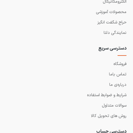
الکترومکانیکال
محصولات آموزشی
حراج شگفت انگیز
نمایندگی دلتا
دسترسی سریع
فروشگاه
تماس باما
درباره‌ی ما
شرایط و ضوابط استفاده
سوالات متداول
روش های تحویل کالا
دسترسی حساب