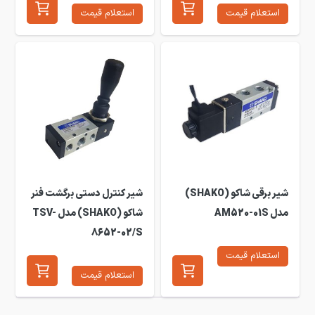
استعلام قیمت
استعلام قیمت
شیر برقی شاکو (SHAKO)
شیر کنترل دستی برگشت فنر
مدل AM520-01S
شاکو (SHAKO) مدل TSV-
8652-02/S
استعلام قیمت
استعلام قیمت