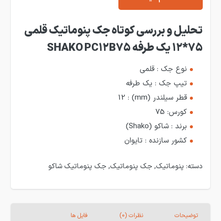
تحلیل و بررسی کوتاه جک پنوماتیک قلمی
75*12 یک طرفه SHAKO PC12B75
نوع جک : قلمی
تیپ جک : یک طرفه
قطر سیلندر (mm) : 12
کورس: 75
برند : شاکو (Shako)
کشور سازنده : تایوان
دسته:
پنوماتیک
,
جک پنوماتیک
,
جک پنوماتیک شاکو
توضیحات
نظرات (0)
فایل ها