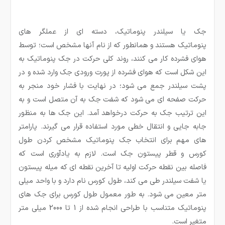
جک یا سیلندر پنوماتیک، دسته ای از عملگر های
پنوماتیک هستند و همانطور که از نام آنها مشخص است؛ توسط
هوای فشرده کار می کنند، روند کلی حرکت در جک پنوماتیک به
این شکل است که هوای فشرده از پورت ورودی جک وارد شده و در
پشت سیلندر جمع می شود؛ در نهایت با فشار خود منجر به
حرکت صفحه ای می شود که شفت جک به آن متصل است و به
این ترتیب جک به حرکت درخواهد آمد. این جک ها به منظور
جابه جایی و انتقال خطی مورد استفاده قرار می گیرند. پارامتر
های مهم برای انتخاب جک پنوماتیک مشخص کردن طول
کورس و قطر پیستون جک است. لازم به یادآوری است که
فاصله بین نقطه حرکت اولیه تا آخرین نقطه ای که میله پیستون
یا شفت سیلندر طی می کند، طول کورس نام دارد و با واحد میلی
متر معین می شود. به طور معمول طول کورس برای جک های
پنوماتیک متناسب با طراحی انجام شده از 1 تا 2000 میلی متر
متغیر است.