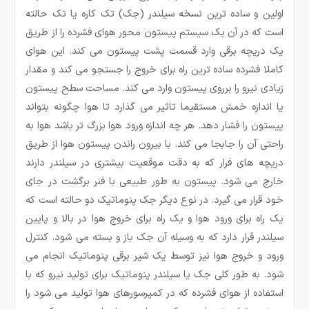
اولین و ساده ترین نسخه سیلندر (جک) تک کاره یا تک حالته
است که در آن یک سیستم پیستون محور هوای فشرده را از طریق
یک دریچه برقی وارد قسمت پشت پیستون می کند. این هوای
کاملا فشرده ساده ترین راه برای خروج را جستجو می کند و مقدار
زیادی نیرو را برروی پیستون وارد می کند. مساحت سطح پیستون
یا اندازه خمش مستقیما تاثیر می گذارد تا هوا چگونه بتواند
پیستون را فشار دهد. هر چه اندازه ورود هوا بزرگ تر باشد هوا به
راحتی آن را جابجا می کند. با بیرون راندن پیستون هوا از طریق
دریچه های فرار که به دقت موقعیت بیشتری در سیلندر دارند
خارج می شود. پیستون به طور طبیعی با فنر برگشت در جای
خود قرار می گیرد. در نوع دیگر جک پنوماتیک دو حالته است که
یک راه برای ورود هوا و یک راه برای خروج هوا در بالا و پایین
سیلندر قرار دارد که به وسیله آن جک باز و بسته می شود. کنترل
ورود و خروج هوا نیز توسط یک شیر برقی پنوماتیک انجام می
شود. به طور کلی جک یا سیلندر پنوماتیک برای تولید نیرو که با
استفاده از هوای فشرده که در کمپرسورهای هوا تولید می شود را