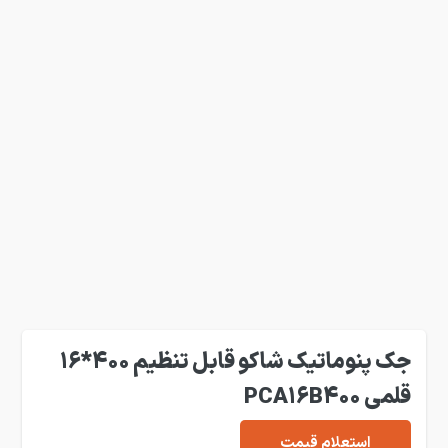
جک پنوماتیک شاکو قابل تنظیم 400*16
قلمی PCA16B400
استعلام قیمت