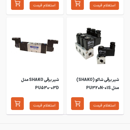
استعلام قیمت
استعلام قیمت
شیر برقی شاکو (SHAKO)
شیر برقی SHAKO مدل
مدل PU320N-01S
PU530-03D
استعلام قیمت
استعلام قیمت