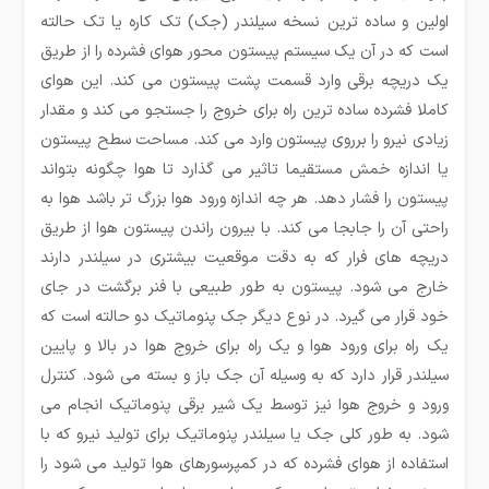
اولین و ساده ترین نسخه سیلندر (جک) تک کاره یا تک حالته
است که در آن یک سیستم پیستون محور هوای فشرده را از طریق
یک دریچه برقی وارد قسمت پشت پیستون می کند. این هوای
کاملا فشرده ساده ترین راه برای خروج را جستجو می کند و مقدار
زیادی نیرو را برروی پیستون وارد می کند. مساحت سطح پیستون
یا اندازه خمش مستقیما تاثیر می گذارد تا هوا چگونه بتواند
پیستون را فشار دهد. هر چه اندازه ورود هوا بزرگ تر باشد هوا به
راحتی آن را جابجا می کند. با بیرون راندن پیستون هوا از طریق
دریچه های فرار که به دقت موقعیت بیشتری در سیلندر دارند
خارج می شود. پیستون به طور طبیعی با فنر برگشت در جای
خود قرار می گیرد. در نوع دیگر جک پنوماتیک دو حالته است که
یک راه برای ورود هوا و یک راه برای خروج هوا در بالا و پایین
سیلندر قرار دارد که به وسیله آن جک باز و بسته می شود. کنترل
ورود و خروج هوا نیز توسط یک شیر برقی پنوماتیک انجام می
شود. به طور کلی جک یا سیلندر پنوماتیک برای تولید نیرو که با
استفاده از هوای فشرده که در کمپرسورهای هوا تولید می شود را