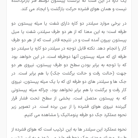
یک کاره در این است که برگشت پیستون توسط فنر بازگرداننده
نیست و همان هوای فشرده حرکت بازگشت را ایجاد می کند.
در برخی موارد سیلندر دو کاره دارای شفت یا میله پیستون دو
طرفه است؛ به این معنا که از هر دو طرف سیلندر، شفت یا میل
پیستون بیرون آمده است و در نتیجه قادر است که از هر دو طرف
کار را انجام دهد. نکته قابل توجه در سیلندر دو کاره یا سیلندر دو
طرفه ای که میله پیستون آنها دوطرفه است، در این خواهد بود
که با توجه به برابر بودن سطح دو طرف پیستون، نیروی هر دو
جهت (حالت رفت و حالت برگشت جک) با هم برابر است. در
جک ها و سیلندر های دو طرفه ای که با یک میله پیستون، نیروی
کار رفت و برگشت با هم برابر نخواهد بود، چراکه میله پیستونی
که به پیستون متصل است، بخشی از سطح تحت فشار قرار
گیرنده نیروی هوای فشرده را از بین برده است. در تصویر زیر
نحوه عملکرد جک دو طرفه پنوماتیک را مشاهده می کنیم.
نحوه عملکرد این سیلندر ها به این ترتیب است که هوای فشرده از
طریق مجرای ورودی جک دوطرفه وارد می شود و به این ترتیب