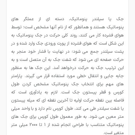
جک یا سیلندر پنوماتیک، دسته ای از عملگر های
پنوماتیک هستند و همانطور که از نام آنها مشخص است؛ توسط
هوای فشرده کار می کنند، روند کلی حرکت در جک پنوماتیک به
این شکل است که هوای فشرده از پورت ورودی جک وارد شده و در
پشت سیلندر جمع می شود؛ در نهایت با فشار خود منجر به
حرکت صفحه ای می شود که شفت جک به آن متصل است و به
این ترتیب جک به حرکت درخواهد آمد. این جک ها به منظور
جابه جایی و انتقال خطی مورد استفاده قرار می گیرند. پارامتر
های مهم برای انتخاب جک پنوماتیک مشخص کردن طول
کورس و قطر پیستون جک است. لازم به یادآوری است که
فاصله بین نقطه حرکت اولیه تا آخرین نقطه ای که میله پیستون
یا شفت سیلندر طی می کند، طول کورس نام دارد و با واحد میلی
متر معین می شود. به طور معمول طول کورس برای جک های
پنوماتیک متناسب با طراحی انجام شده از 1 تا 2000 میلی متر
متغیر است.