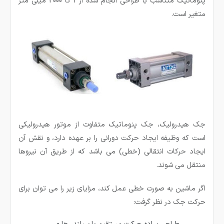
پنوماتیک متناسب با طراحی انجام شده از 1 تا 2000 میلی متر
متغیر است.
جک هیدرولیک، جک پنوماتیک متفاوت از موتور هیدرولیکی
است که وظیفه ایجاد حرکت دورانی را بر عهده دارد، و نقش آن
ایجاد حرکات انتقالی (خطی) می باشد که از طریق آن نیروها
منتقل می شوند.
اگر ماشین به صورت خطی عمل کند، مزایای زیر را می توان برای
حرکت جک در نظر گرفت: