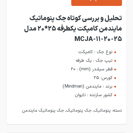
تحلیل و بررسی کوتاه جک پنوماتیک
مایندمن کامپکت یکطرفه 25*20 مدل
MCJA-11-20-25
نوع جک : کامپکت
تیپ جک : یک طرفه
قطر سیلندر (mm) : 20
کورس: 25
برند : مایندمن (Mindman)
کشور سازنده : تایوان
دسته:
پنوماتیک
,
جک پنوماتیک
,
جک پنوماتیک مایندمن