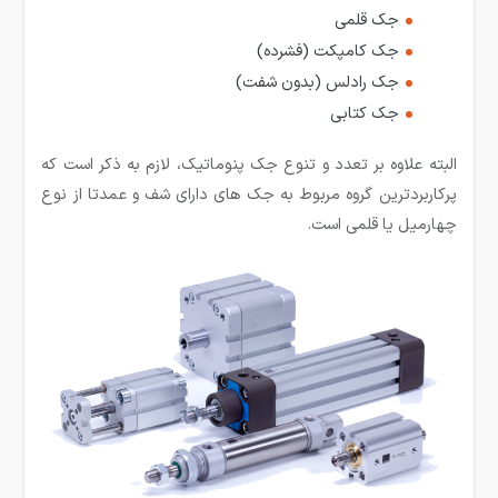
جک قلمی
جک کامپکت (فشرده)
جک رادلس (بدون شفت)
جک کتابی
البته علاوه بر تعدد و تنوع جک پنوماتیک، لازم به ذکر است که
پرکاربردترین گروه مربوط به جک های دارای شف و عمدتا از نوع
چهارمیل یا قلمی است.