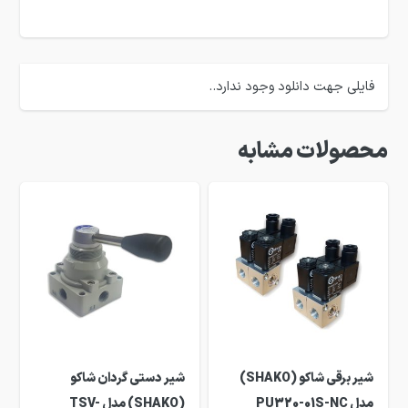
فایلی جهت دانلود وجود ندارد..
محصولات مشابه
شیر برقی شاکو (SHAKO)
شیر دستی گردان شاکو
مدل PU320-01S-NC
(SHAKO) مدل TSV-