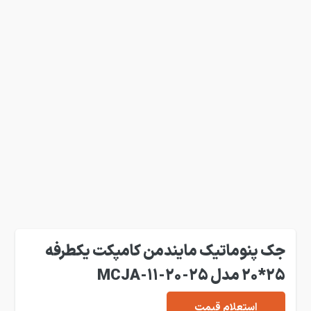
جک پنوماتیک مایندمن کامپکت یکطرفه
25*20 مدل MCJA-11-20-25
استعلام قیمت