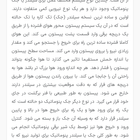
از آن است. چندین نوع سیستم مختلف عمل برای سیلندر یا جک
پنوماتیک وجود دارد و هر یک نوع نیرویی کمی متفاوت دارند.
اولین و ساده ترین نسخه سیلندر (جک) تک کاره یا تک حالته
است که در آن یک سیستم پیستون محور هوای فشرده را از طریق
یک دریچه برقی وارد قسمت پشت پیستون می کند. این هوای
کاملا فشرده ساده ترین راه برای خروج را جستجو می کند و مقدار
زیادی نیرو را برروی پیستون وارد می کند. مساحت سطح پیستون
یا اندازه خمش مستقیما تاثیر می گذارد تا هوا چگونه بتواند
پیستون را فشار دهد. هر چه اندازه ورود هوا بزرگ تر باشد هوا به
راحتی آن را جابجا می کند. با بیرون راندن پیستون هوا از طریق
دریچه های فرار که به دقت موقعیت بیشتری در سیلندر دارند
خارج می شود. پیستون به طور طبیعی با فنر برگشت در جای
خود قرار می گیرد. در نوع دیگر جک پنوماتیک دو حالته است که
یک راه برای ورود هوا و یک راه برای خروج هوا در بالا و پایین
سیلندر قرار دارد که به وسیله آن جک باز و بسته می شود. کنترل
ورود و خروج هوا نیز توسط یک شیر برقی پنوماتیک انجام می
شود. به طور کلی جک یا سیلندر پنوماتیک برای تولید نیرو که با