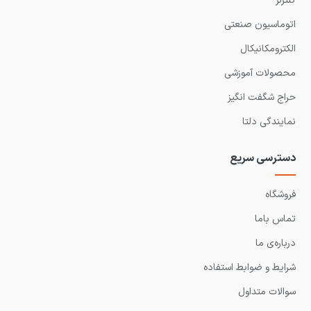
کنترلر
اتوماسیون صنعتی
الکترومکانیکال
محصولات آموزشی
حراج شگفت انگیز
نمایندگی دلتا
دسترسی سریع
فروشگاه
تماس باما
درباره‌ی ما
شرایط و ضوابط استفاده
سوالات متداول