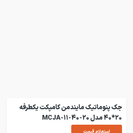
جک پنوماتیک مایندمن کامپکت یکطرفه
20*40 مدل MCJA-11-40-20
استعلام قیمت