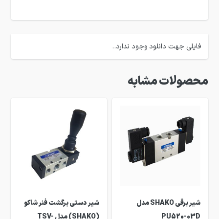
فایلی جهت دانلود وجود ندارد..
محصولات مشابه
شیر برقی SHAKO مدل
شیر دستی برگشت فنر شاکو
PU520-03D
(SHAKO) مدل TSV-