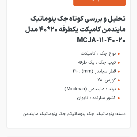
تحلیل و بررسی کوتاه جک پنوماتیک
مایندمن کامپکت یکطرفه 20*40 مدل
MCJA-11-40-20
نوع جک : کامپکت
تیپ جک : یک طرفه
قطر سیلندر (mm) : 40
کورس: 20
برند : مایندمن (Mindman)
کشور سازنده : تایوان
دسته:
پنوماتیک
,
جک پنوماتیک
,
جک پنوماتیک مایندمن