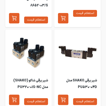
8652-03/S
استعلام قیمت
استعلام قیمت
شیر برقی SHAKO مدل
شیر برقی شاکو (SHAKO)
PU530-04D
مدل PU320-01S-NC
استعلام قیمت
استعلام قیمت