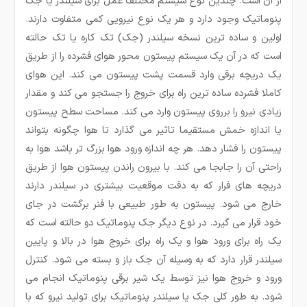
از آن است. چندین نوع سیستم مختلف عمل برای سیلندر یا جک
پنوماتیک وجود دارد و هر یک نوع نیرویی کمی متفاوت دارند.
اولین و ساده ترین نسخه سیلندر (جک) تک کاره یا تک حالته
است که در آن یک سیستم پیستون محور هوای فشرده را از طریق
یک دریچه برقی وارد قسمت پشت پیستون می کند. این هوای
کاملا فشرده ساده ترین راه برای خروج را جستجو می کند و مقدار
زیادی نیرو را برروی پیستون وارد می کند. مساحت سطح پیستون
یا اندازه خمش مستقیما تاثیر می گذارد تا هوا چگونه بتواند
پیستون را فشار دهد. هر چه اندازه ورود هوا بزرگ تر باشد هوا به
راحتی آن را جابجا می کند. با بیرون راندن پیستون هوا از طریق
دریچه های فرار که به دقت موقعیت بیشتری در سیلندر دارند
خارج می شود. پیستون به طور طبیعی با فنر برگشت در جای
خود قرار می گیرد. در نوع دیگر جک پنوماتیک دو حالته است که
یک راه برای ورود هوا و یک راه برای خروج هوا در بالا و پایین
سیلندر قرار دارد که به وسیله آن جک باز و بسته می شود. کنترل
ورود و خروج هوا نیز توسط یک شیر برقی پنوماتیک انجام می
شود. به طور کلی جک یا سیلندر پنوماتیک برای تولید نیرو که با