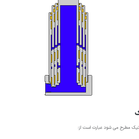
ک
یک مطرح می شود عبارت است از: