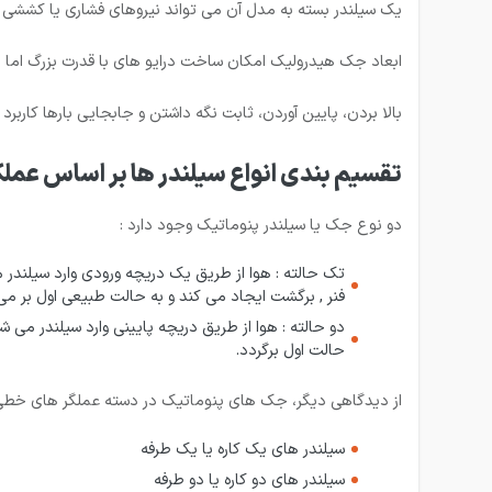
یک سیلندر بسته به مدل آن می تواند نیروهای فشاری یا کششی 
ابعاد جک هیدرولیک امکان ساخت درایو های با قدرت بزرگ اما ا
بالا بردن، پایین آوردن، ثابت نگه داشتن و جابجایی بارها کارب
تقسیم بندی انواع سیلندر ها بر اساس عملک
دو نوع جک یا سیلندر پنوماتیک وجود دارد :
تک حالته : هوا از طریق یک دریچه ورودی وارد سیلندر 
فنر , برگشت ایجاد می کند و به حالت طبیعی اول بر می
دو حالته : هوا از طریق دریچه پایینی وارد سیلندر می 
حالت اول برگردد.
از دیدگاهی دیگر، جک های پنوماتیک در دسته عملگر های خطی 
سیلندر های یک کاره یا یک طرفه
سیلندر های دو کاره یا دو طرفه