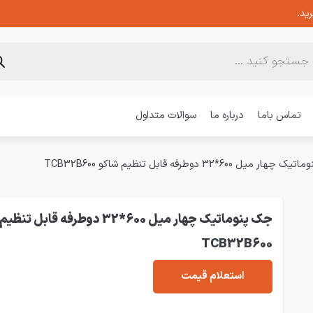
ید.
تماس باما
درباره ما
سوالات متداول
ر میل 600*32 دوطرفه قابل تنظیم شاکو TCB32B600
جک پنوماتیک چهار میل 600*32 دوطرفه قابل 
TCB32B600
استعلام قیمت