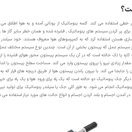
ست؟
 خطی استفاده می کند. کلمه پنوماتیک از یونانی آمده و به هوا اطلاق می 
و برای پر کردن سیستم های پنوماتیک , فشرده شده و همان خطر سایر گاز ها 
 سازی هستن استفاده کرد که به کمپرسوهای هوا معروف هستند. خود سیلندر 
عی از سیستم عمل که پیستون بخشی از آن است. چندین نوع سیستم مختلف عمل 
 کاره یا تک حالته است که در آن یک سیستم پیستون محور هوای فشرده را 
 مقدار زیادی نیرو را برروی پیستون وارد می کند. مساحت سطح پیستون یا اند
ی آن را جابجا می کند. با بیرون راندن پیستون هوا از طریق دریچه های فرار ک
گر جک پنوماتیک دو حالته است که یک راه برای ورود هوا و یک راه برای خروج ه
وماتیک انجام می شود. به طور کلی جک یا سیلندر پنوماتیک برای تولید نیرو 
ر آمدن اجسام و بلند کردن اجسام و انواع حالت های مورد نیاز استفاده می 