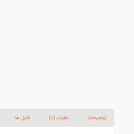
توضیحات
نظرات (0)
فایل ها