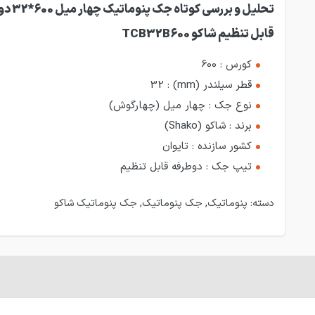
تحلیل و بررسی کوت
قابل تنظیم شاکو TCB32B600
کورس : 600
قطر سیلندر (mm) : 32
نوع جک : چهار میل (چهارگوش)
برند : شاکو (Shako)
کشور سازنده : تایوان
تیپ جک : دوطرفه قابل تنظیم
دسته:
پنوماتیک
,
جک پنوماتیک
,
جک پنوماتیک شاکو