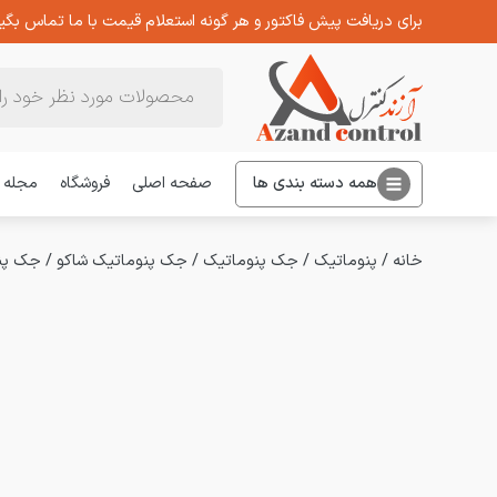
برای دریافت پیش فاکتور و هر گونه استعلام قیمت با ما تماس بگیر
Products
search
همه دسته بندی ها
صفحه اصلی
فروشگاه
مجله
خانه
/
پنوماتیک
/
جک پنوماتیک
/
جک پنوماتیک شاکو
/
جک پنوماتیک چها